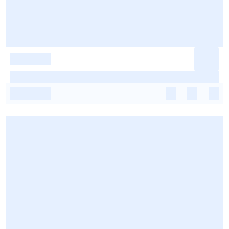
-
-
-
-
-
-