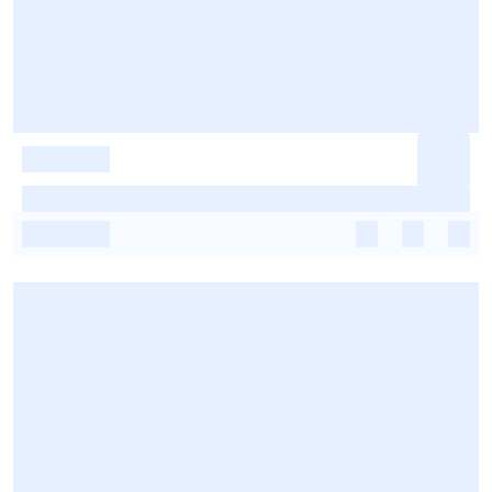
-
-
-
-
-
-