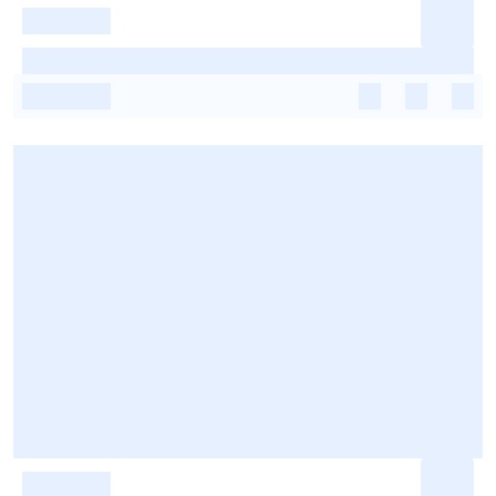
-
-
-
-
-
-
-