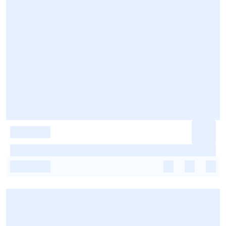
-
-
-
-
-
-