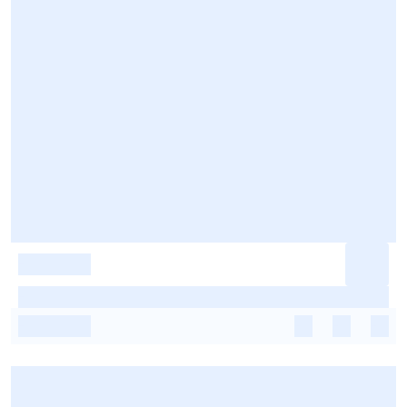
-
-
-
-
-
-