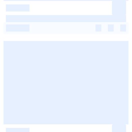
-
-
-
-
-
-
-