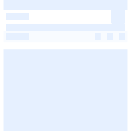
-
-
-
-
-
-