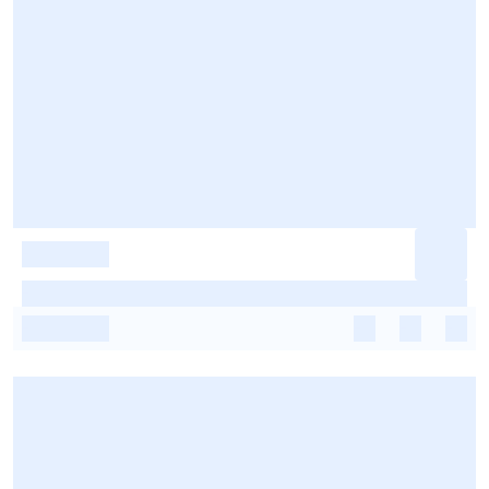
-
-
-
-
-
-