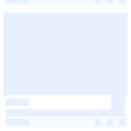
-
-
-
-
-
-