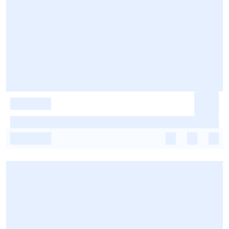
-
-
-
-
-
-