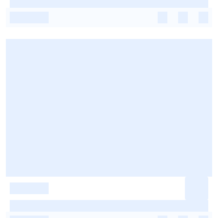
-
-
-
-
-
-
-