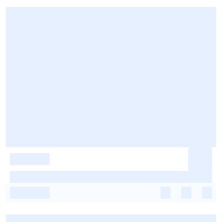
-
-
-
-
-
-