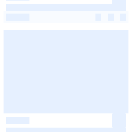
-
-
-
-
-
-
-