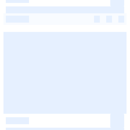
-
-
-
-
-
-