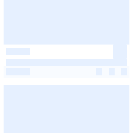
-
-
-
-
-
-