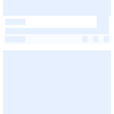
-
-
-
-
-
-