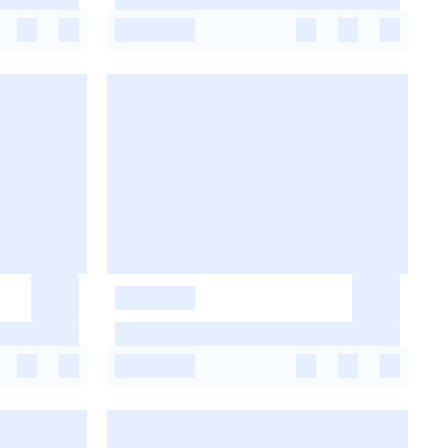
-
-
-
-
-
-
-
-
-
-
-
-
-
-