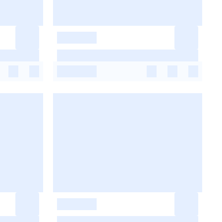
-
-
-
-
-
-
-
-
-