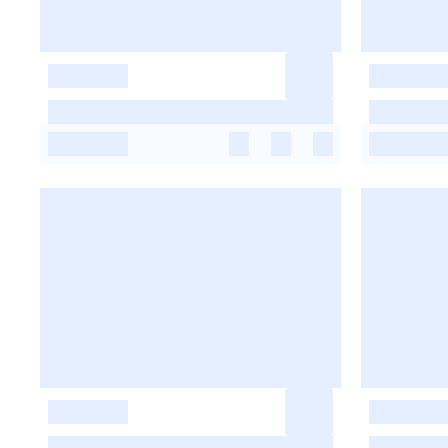
-
-
-
-
-
-
-
-
-
-
-