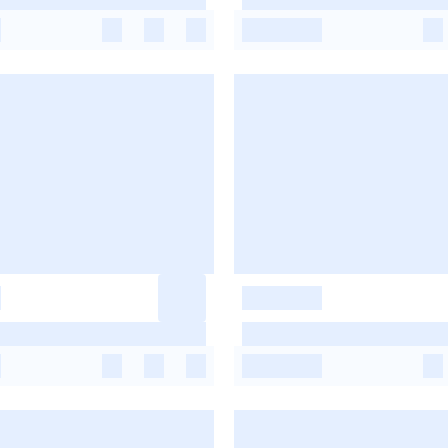
-
-
-
-
-
-
-
-
-
-
-
-