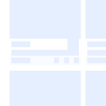
-
-
-
-
-
-
-
-
-