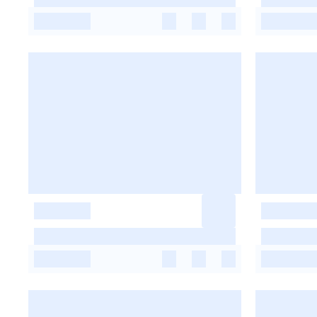
-
-
-
-
-
-
-
-
-
-
-
-
-
-