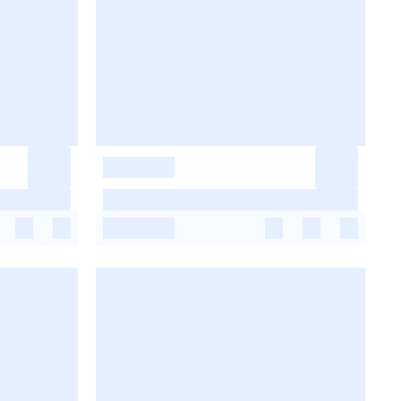
-
-
-
-
-
-
-
-