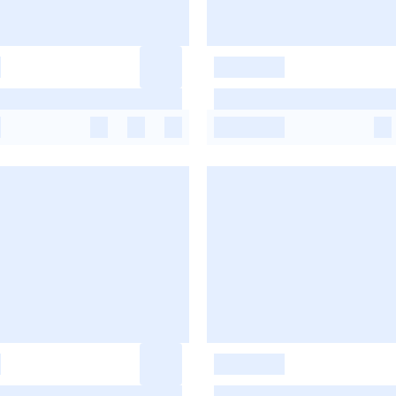
-
-
-
-
-
-
-
-