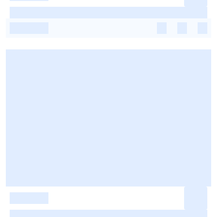
-
-
-
-
-
-
-