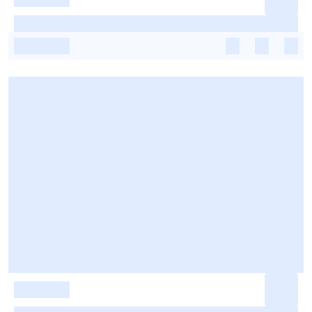
-
-
-
-
-
-