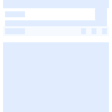
-
-
-
-
-
-