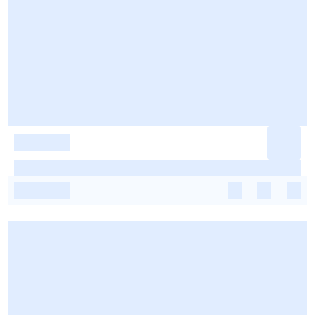
-
-
-
-
-
-