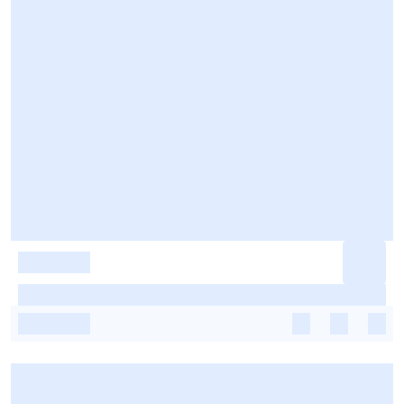
-
-
-
-
-
-