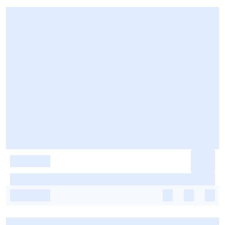
-
-
-
-
-
-