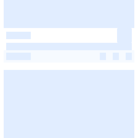
-
-
-
-
-
-