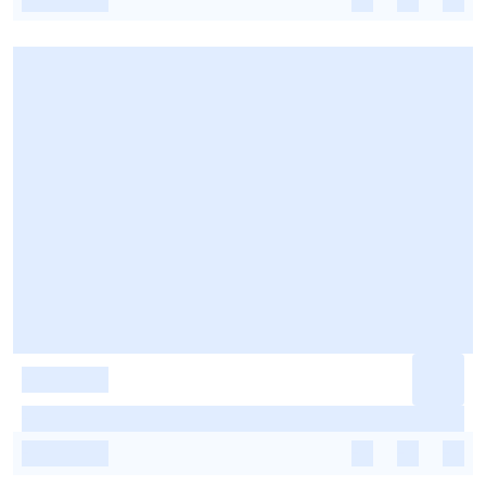
-
-
-
-
-
-