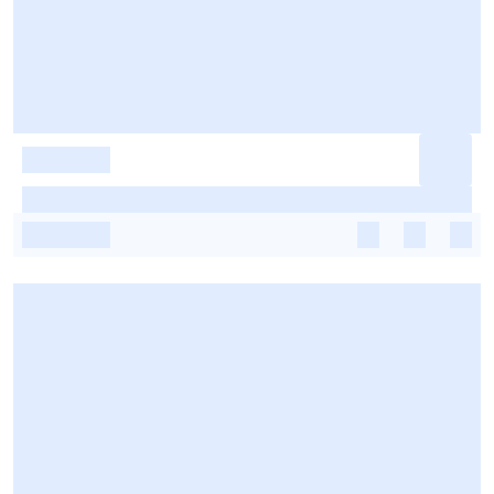
-
-
-
-
-
-