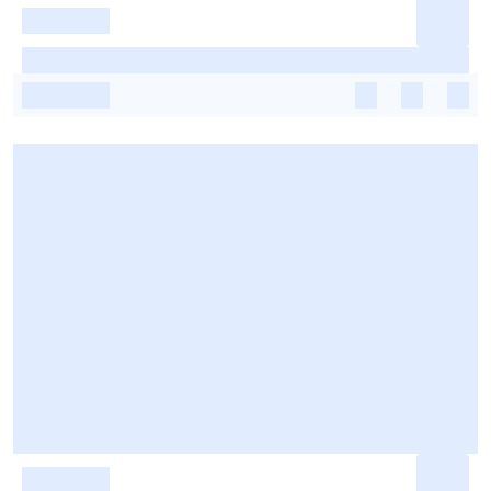
-
-
-
-
-
-
-