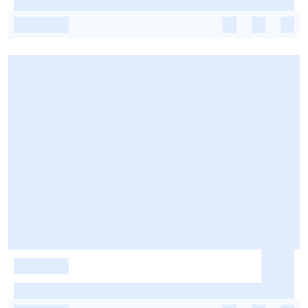
-
-
-
-
-
-
-