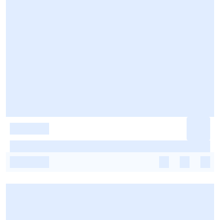
-
-
-
-
-
-