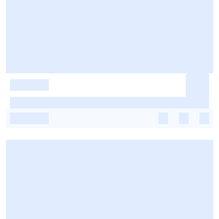
-
-
-
-
-
-