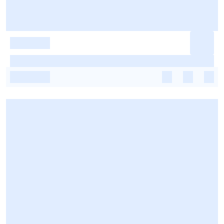
-
-
-
-
-
-