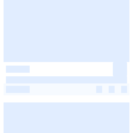
-
-
-
-
-
-