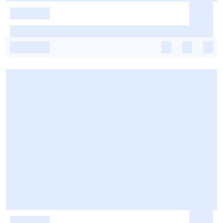
-
-
-
-
-
-
-