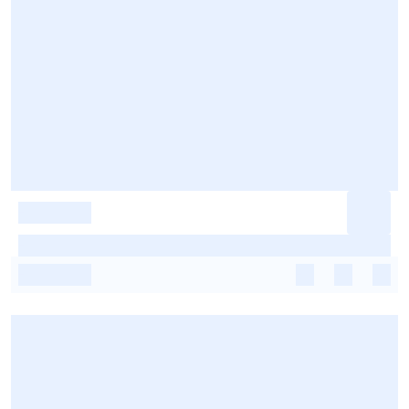
-
-
-
-
-
-