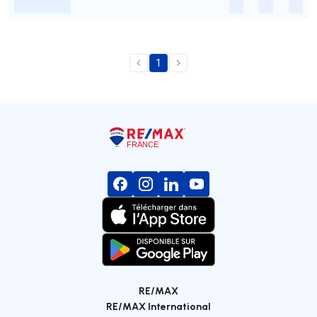
-
-
-
-
1
RE/MAX
RE/MAX International