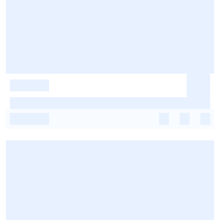
-
-
-
-
-
-