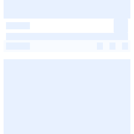
-
-
-
-
-
-