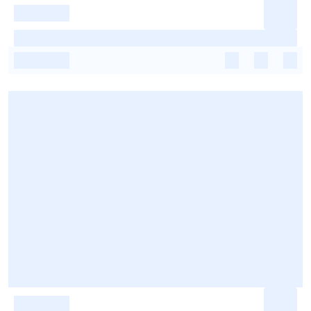
-
-
-
-
-
-
-