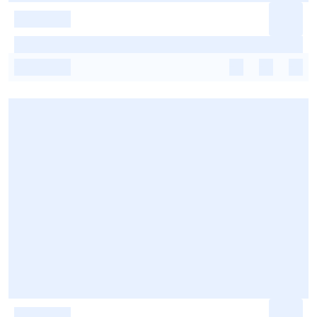
-
-
-
-
-
-
-