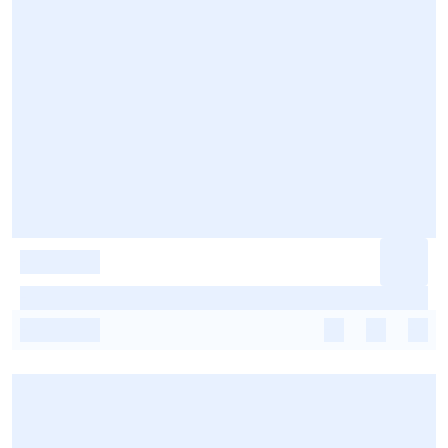
-
-
-
-
-
-