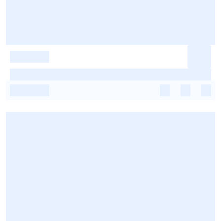
-
-
-
-
-
-