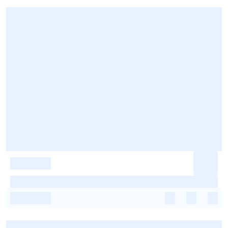
-
-
-
-
-
-