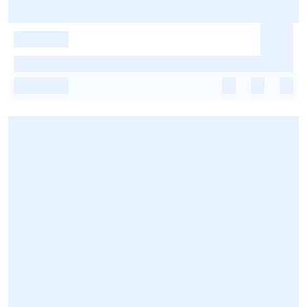
-
-
-
-
-
-