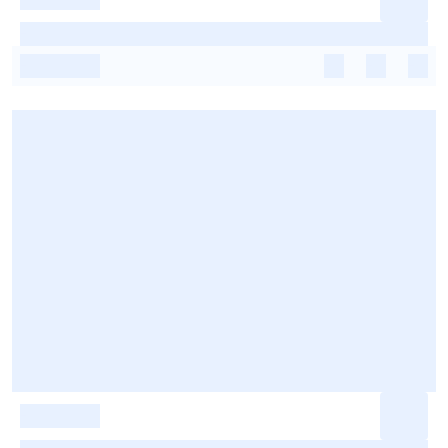
-
-
-
-
-
-