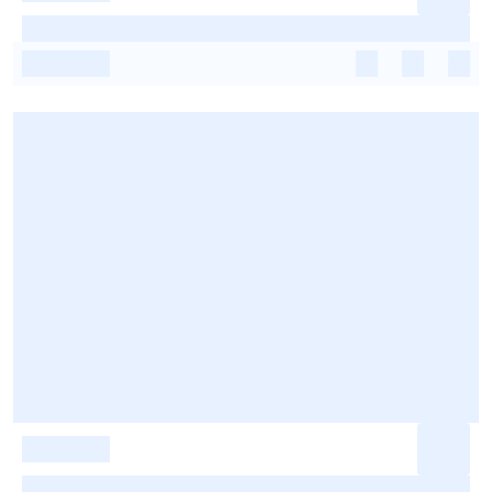
-
-
-
-
-
-
-