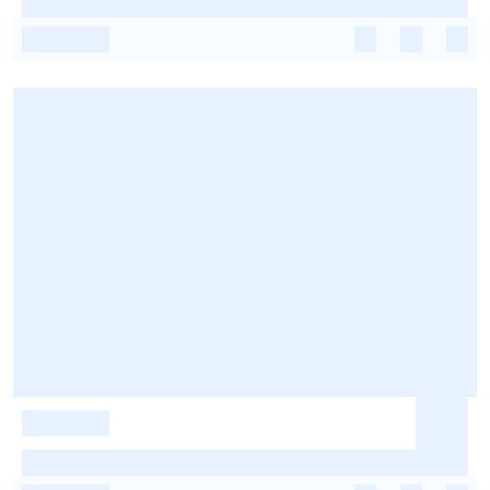
-
-
-
-
-
-
-