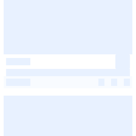
-
-
-
-
-
-