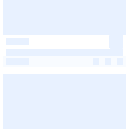
-
-
-
-
-
-