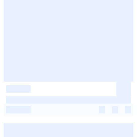
-
-
-
-
-
-