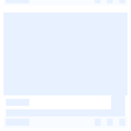
-
-
-
-
-
-