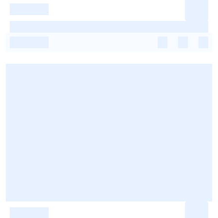
-
-
-
-
-
-
-