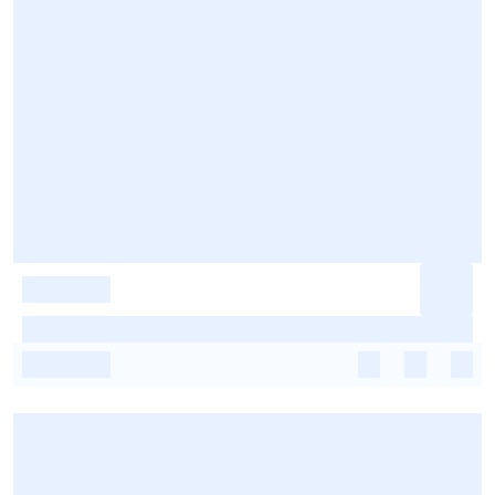
-
-
-
-
-
-