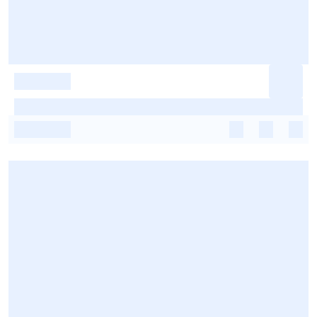
-
-
-
-
-
-