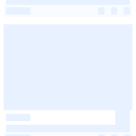
-
-
-
-
-
-
-