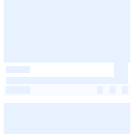
-
-
-
-
-
-