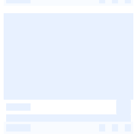
-
-
-
-
-
-