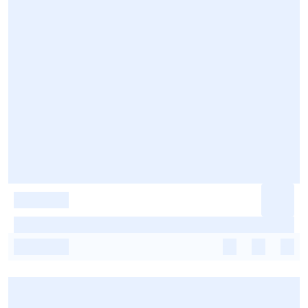
-
-
-
-
-
-