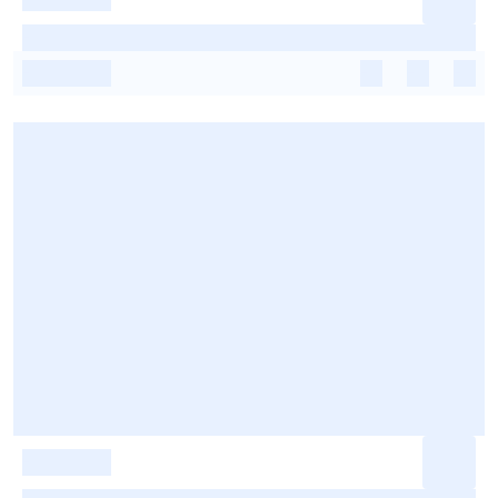
-
-
-
-
-
-