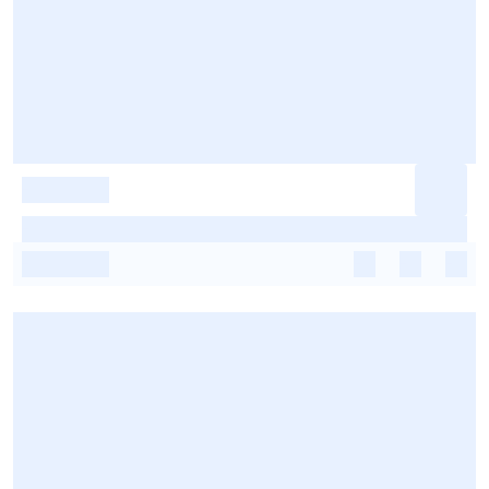
-
-
-
-
-
-