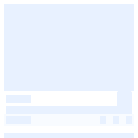
-
-
-
-
-
-