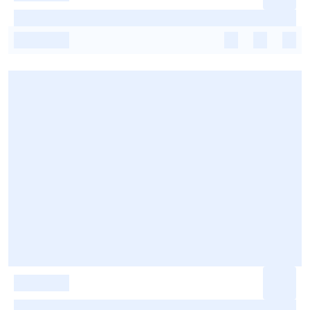
-
-
-
-
-
-
-