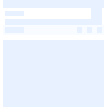
-
-
-
-
-
-