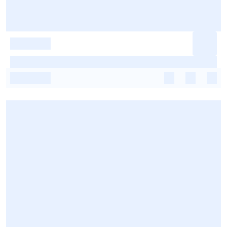
-
-
-
-
-
-