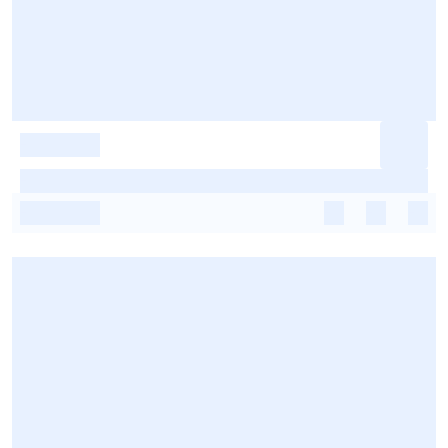
-
-
-
-
-
-