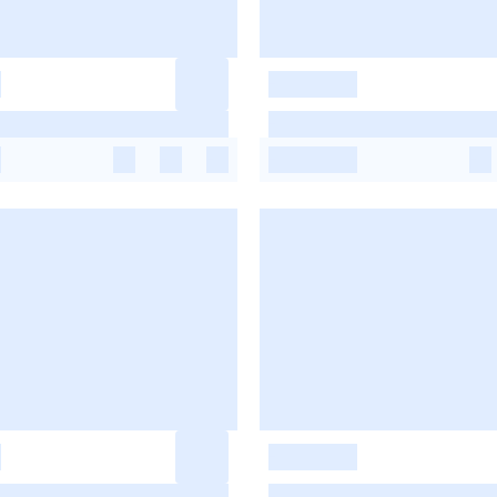
-
-
-
-
-
-
-
-