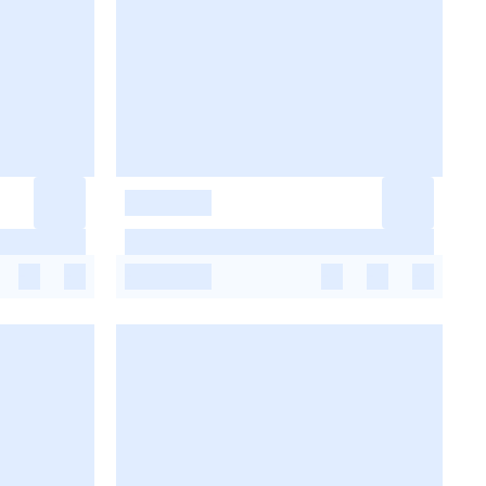
-
-
-
-
-
-
-
-