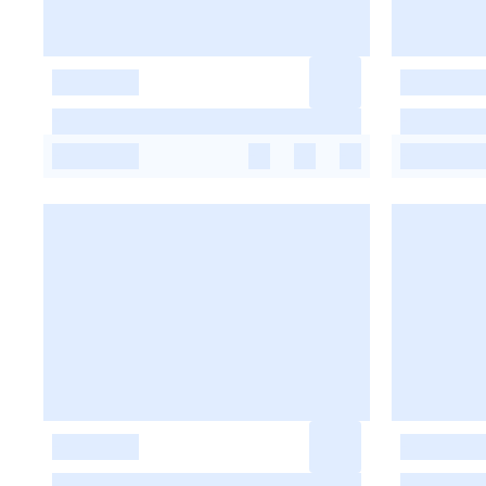
-
-
-
-
-
-
-
-
-
-
-