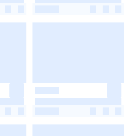
-
-
-
-
-
-
-
-
-
-
-
-
-
-