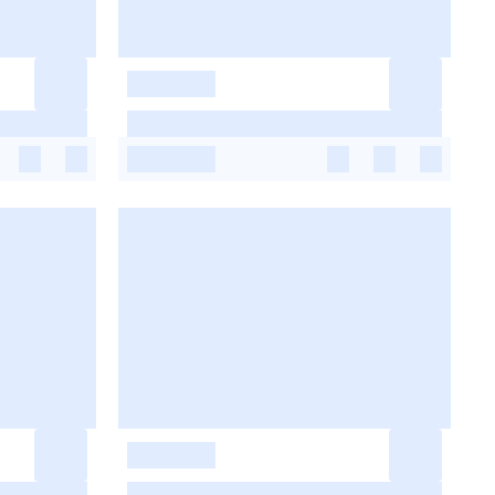
-
-
-
-
-
-
-
-
-