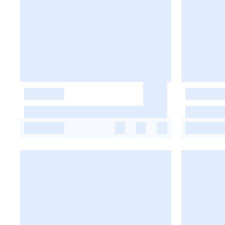
-
-
-
-
-
-
-
-
-