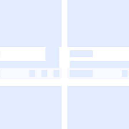
-
-
-
-
-
-
-