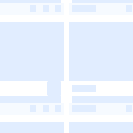
-
-
-
-
-
-
-
-
-
-
-
-