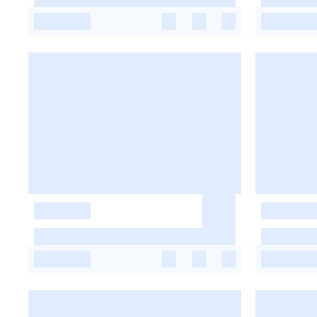
-
-
-
-
-
-
-
-
-
-
-
-
-
-