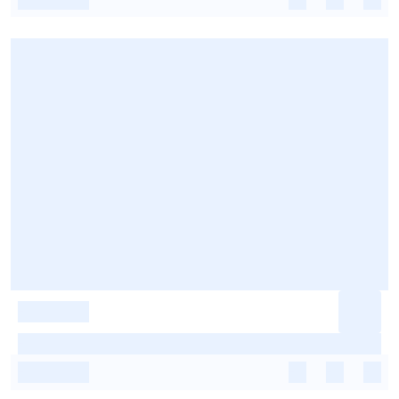
-
-
-
-
-
-