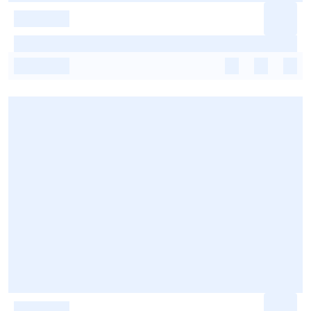
-
-
-
-
-
-
-