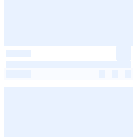
-
-
-
-
-
-