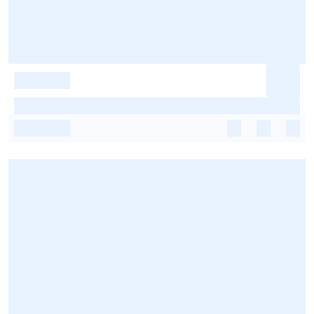
-
-
-
-
-
-