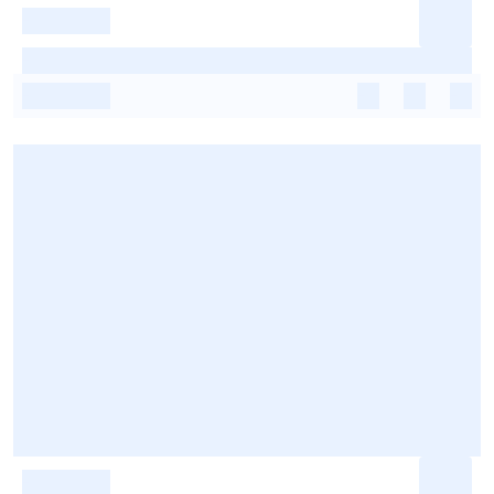
-
-
-
-
-
-
-