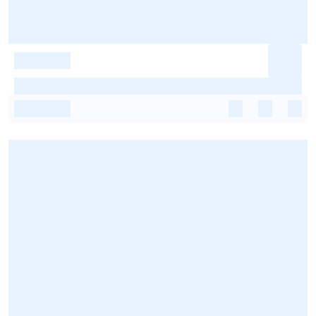
-
-
-
-
-
-