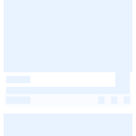
-
-
-
-
-
-