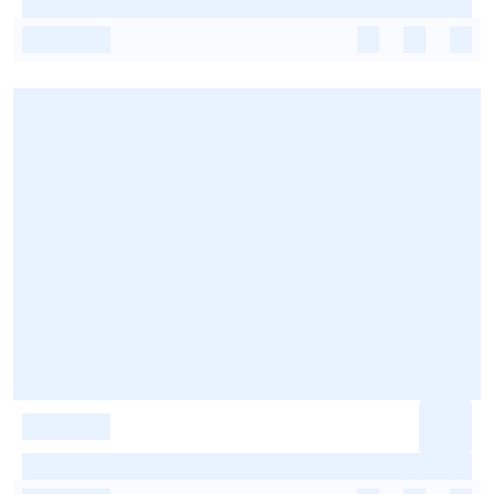
-
-
-
-
-
-
-