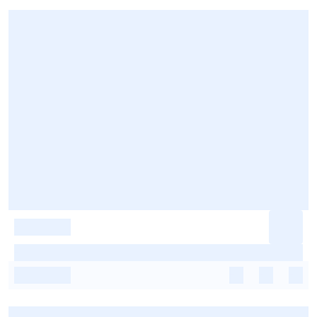
-
-
-
-
-
-