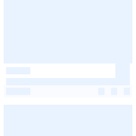
-
-
-
-
-
-