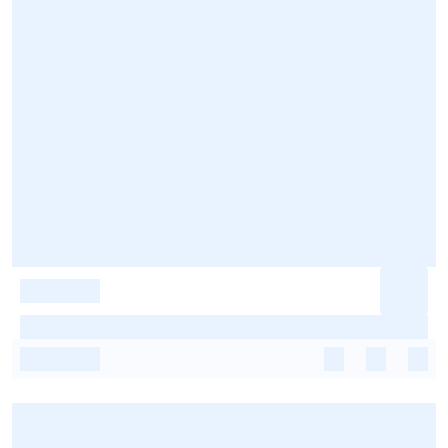
-
-
-
-
-
-