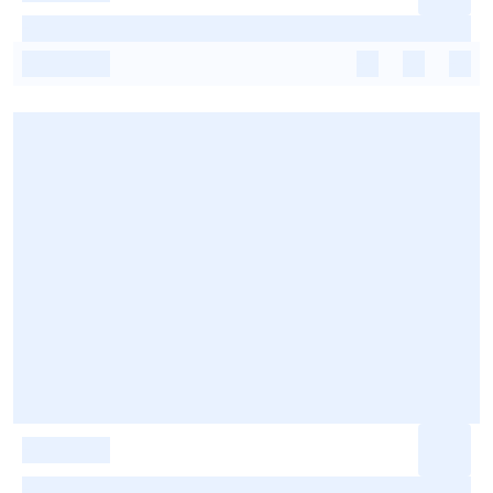
-
-
-
-
-
-
-