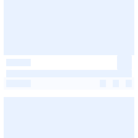
-
-
-
-
-
-