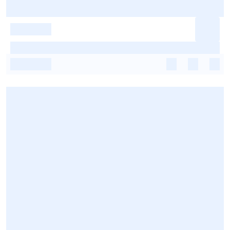
-
-
-
-
-
-