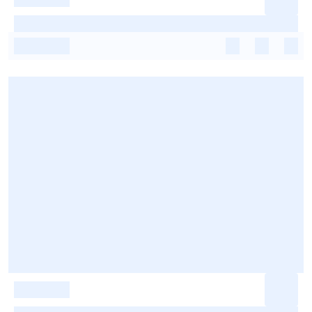
-
-
-
-
-
-