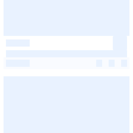
-
-
-
-
-
-