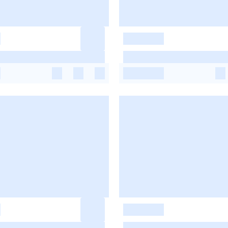
-
-
-
-
-
-
-
-