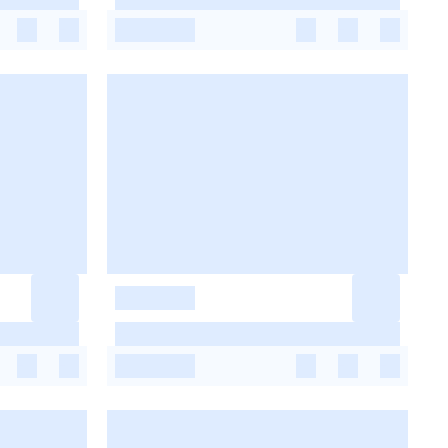
-
-
-
-
-
-
-
-
-
-
-
-
-
-