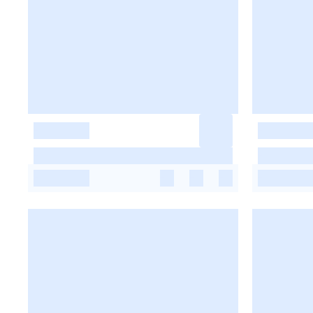
-
-
-
-
-
-
-
-
-