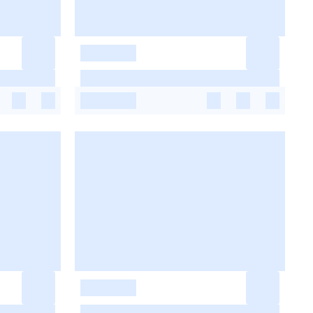
-
-
-
-
-
-
-
-
-