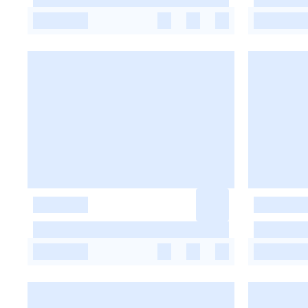
-
-
-
-
-
-
-
-
-
-
-
-
-
-