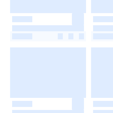
-
-
-
-
-
-
-
-
-
-
-