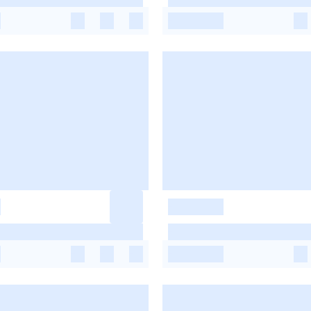
-
-
-
-
-
-
-
-
-
-
-
-