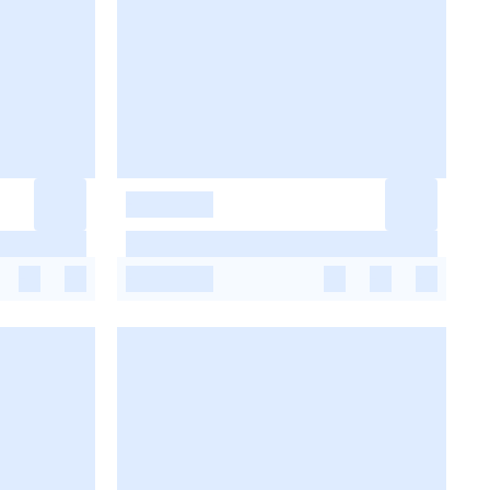
-
-
-
-
-
-
-
-