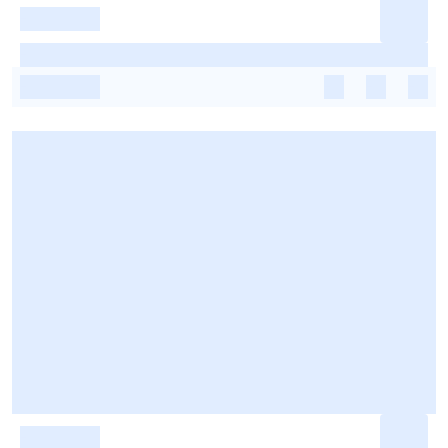
-
-
-
-
-
-
-