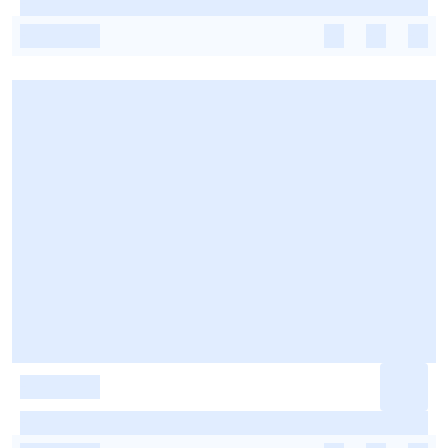
-
-
-
-
-
-
-