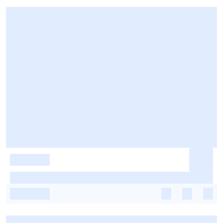
-
-
-
-
-
-