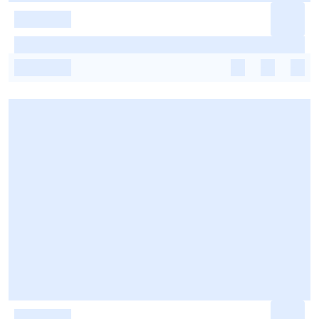
-
-
-
-
-
-
-