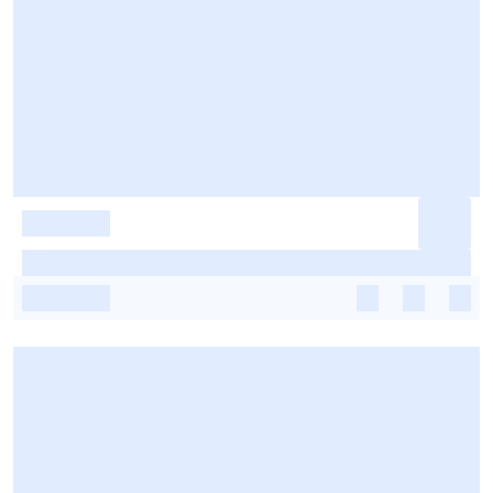
-
-
-
-
-
-