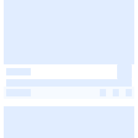
-
-
-
-
-
-