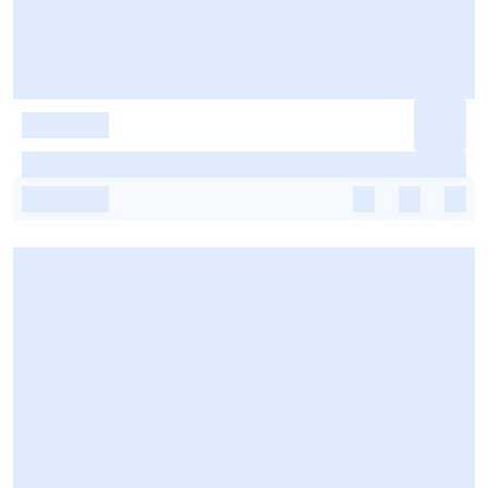
-
-
-
-
-
-