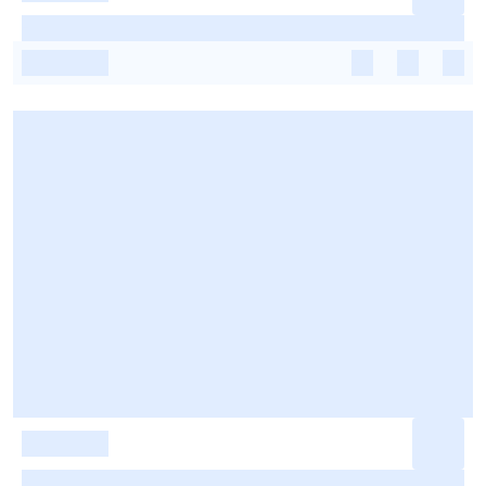
-
-
-
-
-
-
-