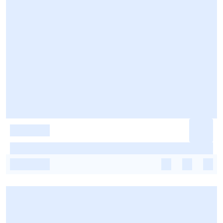
-
-
-
-
-
-