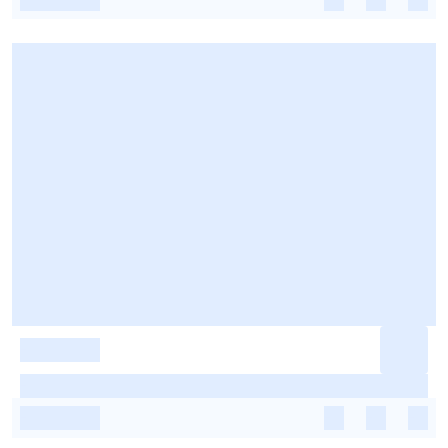
-
-
-
-
-
-