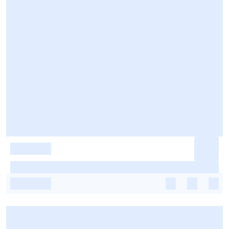
-
-
-
-
-
-