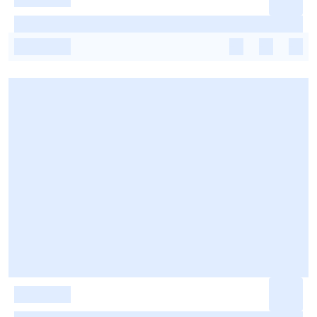
-
-
-
-
-
-