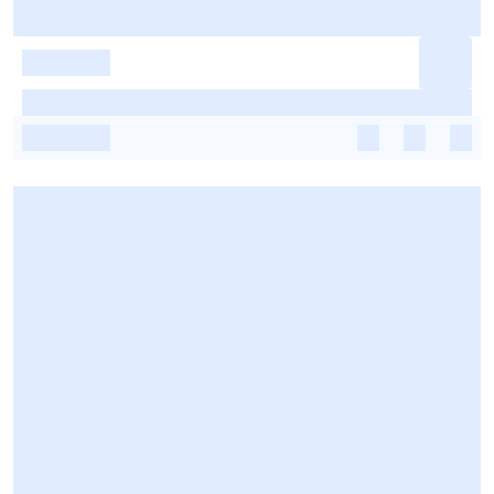
-
-
-
-
-
-