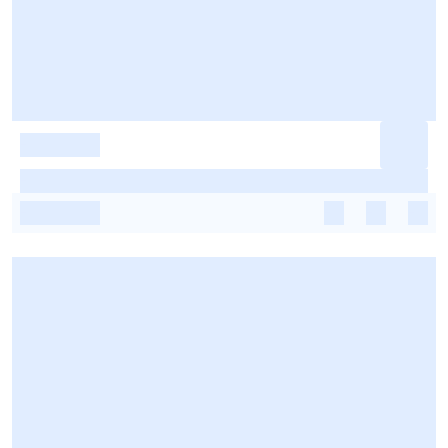
-
-
-
-
-
-