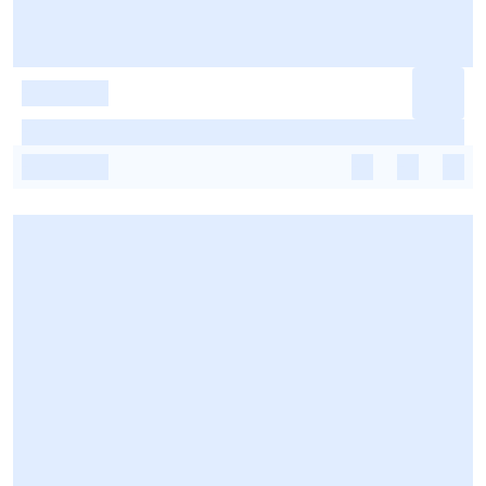
-
-
-
-
-
-