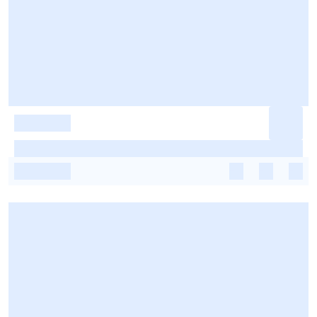
-
-
-
-
-
-