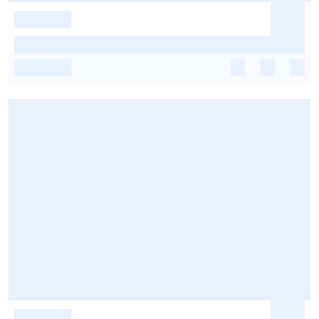
-
-
-
-
-
-
-