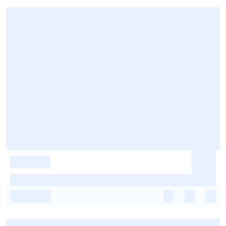
-
-
-
-
-
-