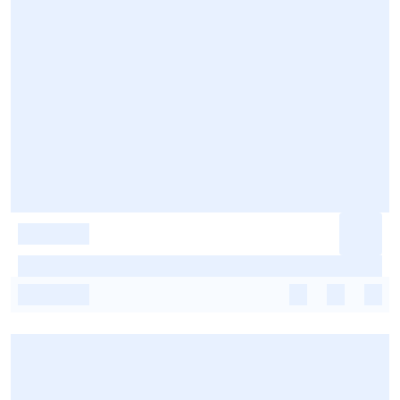
-
-
-
-
-
-