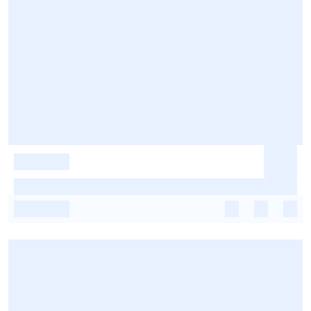
-
-
-
-
-
-