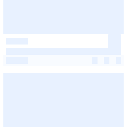
-
-
-
-
-
-