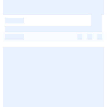
-
-
-
-
-
-