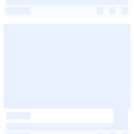
-
-
-
-
-
-
-