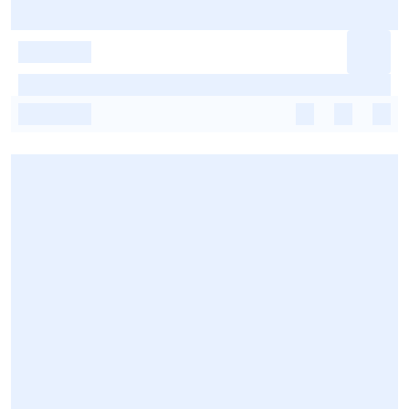
-
-
-
-
-
-