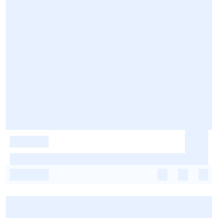
-
-
-
-
-
-