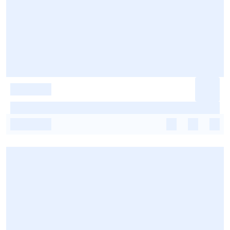
-
-
-
-
-
-