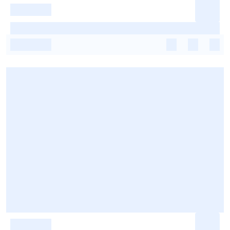
-
-
-
-
-
-
-