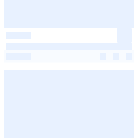
-
-
-
-
-
-