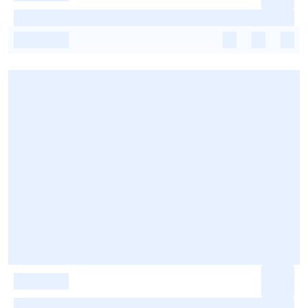
-
-
-
-
-
-
-