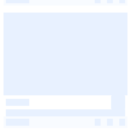
-
-
-
-
-
-