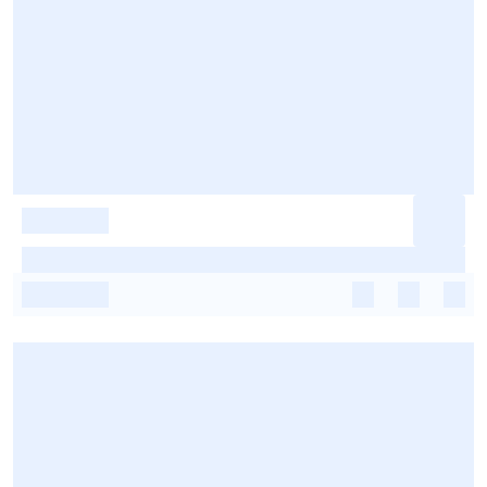
-
-
-
-
-
-