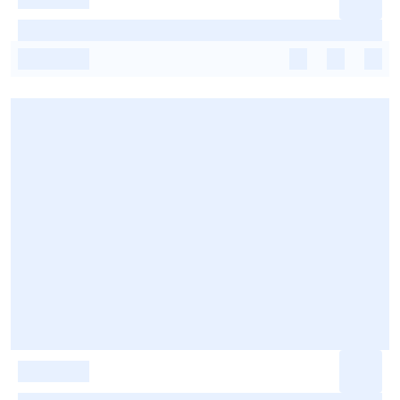
-
-
-
-
-
-