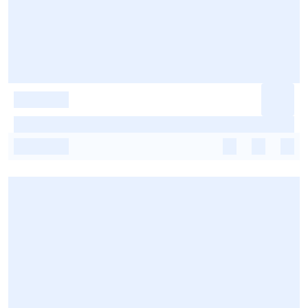
-
-
-
-
-
-