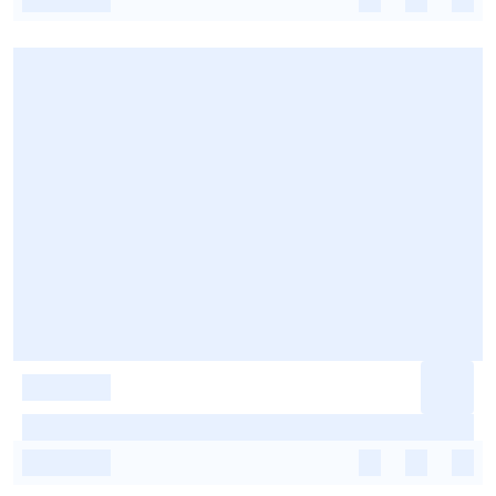
-
-
-
-
-
-