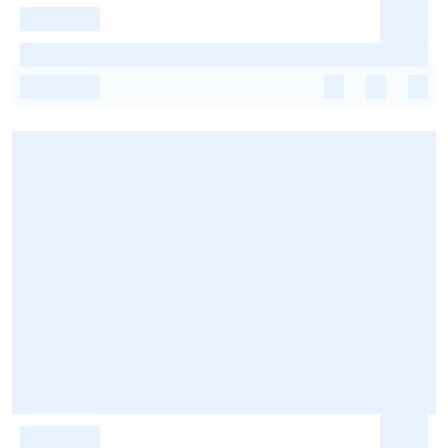
-
-
-
-
-
-
-