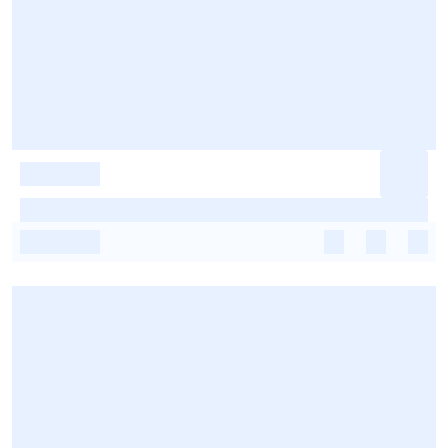
-
-
-
-
-
-