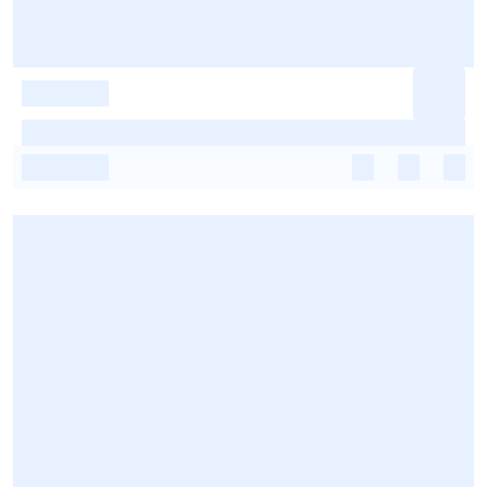
-
-
-
-
-
-