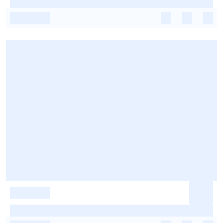
-
-
-
-
-
-
-