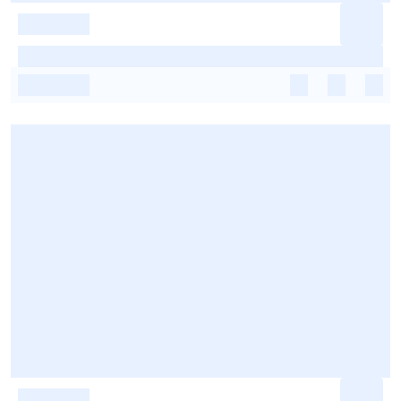
-
-
-
-
-
-
-