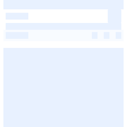
-
-
-
-
-
-