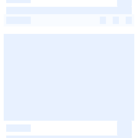
-
-
-
-
-
-