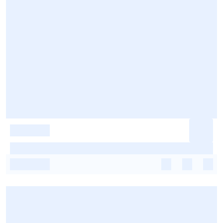
-
-
-
-
-
-