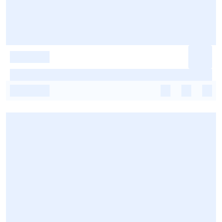
-
-
-
-
-
-