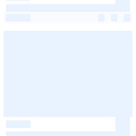
-
-
-
-
-
-
-