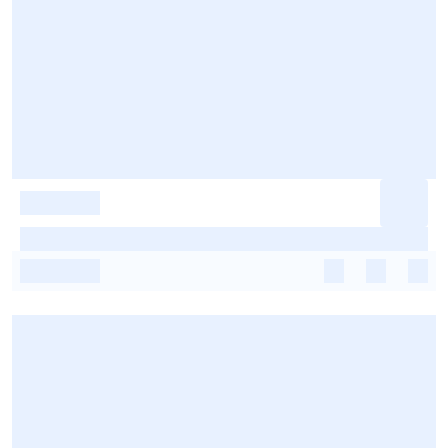
-
-
-
-
-
-