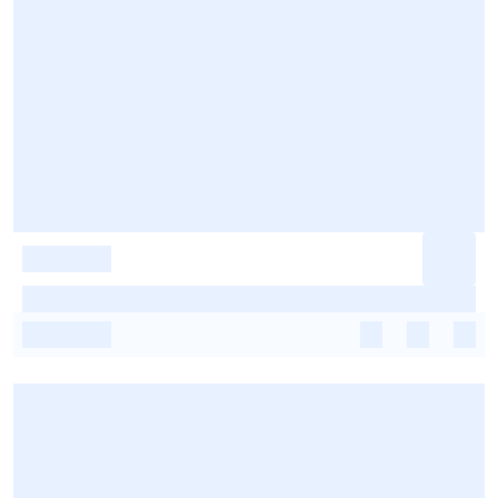
-
-
-
-
-
-