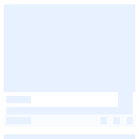
-
-
-
-
-
-