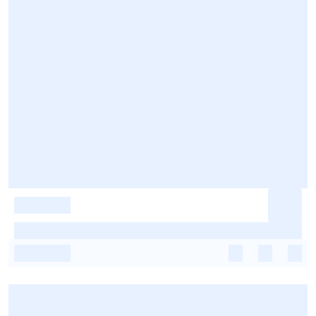
-
-
-
-
-
-