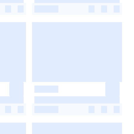
-
-
-
-
-
-
-
-
-
-
-
-
-
-