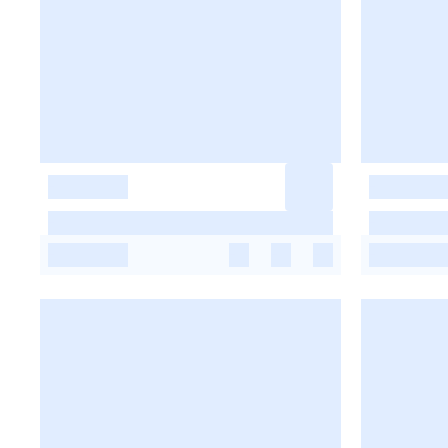
-
-
-
-
-
-
-
-
-