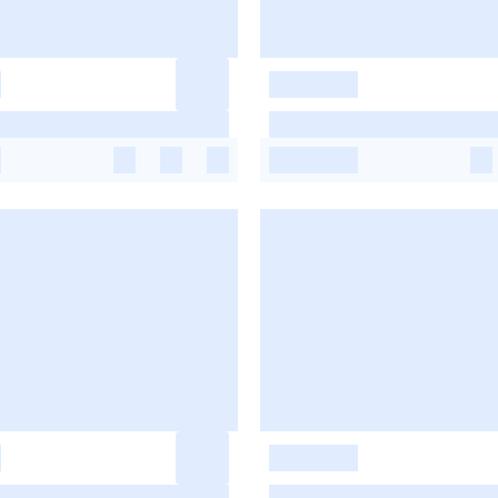
-
-
-
-
-
-
-
-