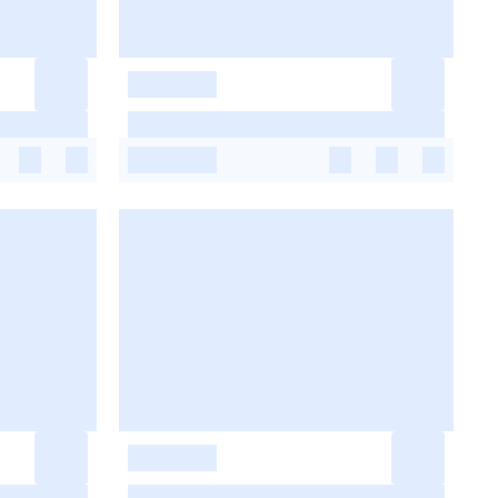
-
-
-
-
-
-
-
-
-