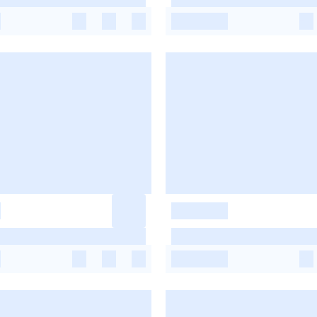
-
-
-
-
-
-
-
-
-
-
-
-