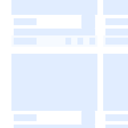
-
-
-
-
-
-
-
-
-
-
-