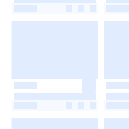
-
-
-
-
-
-
-
-
-
-
-
-
-
-