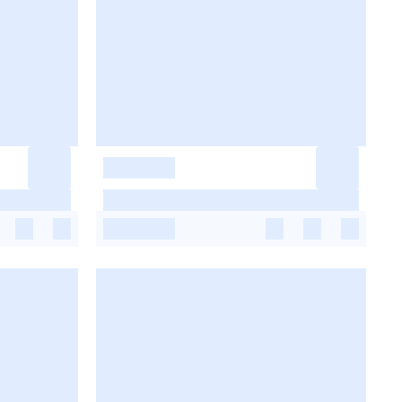
-
-
-
-
-
-
-
-