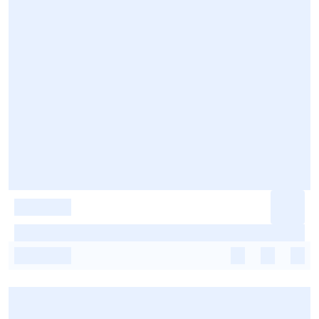
-
-
-
-
-
-