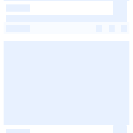
-
-
-
-
-
-
-