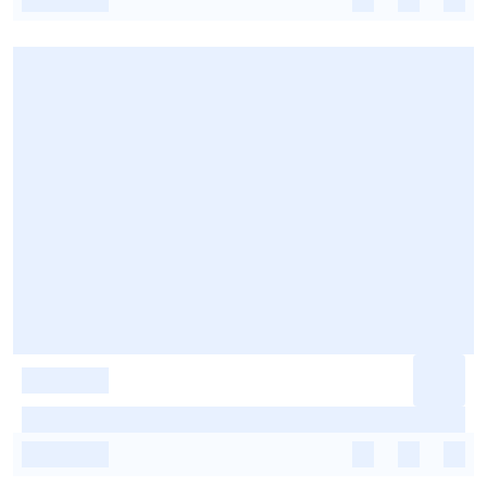
-
-
-
-
-
-