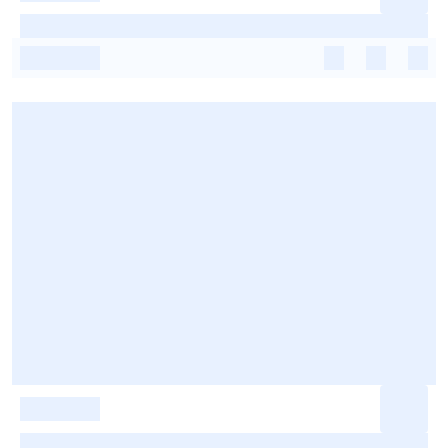
-
-
-
-
-
-
-