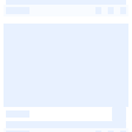
-
-
-
-
-
-
-