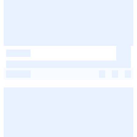
-
-
-
-
-
-