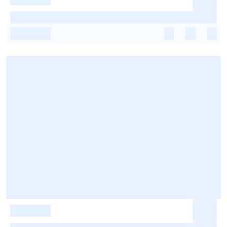
-
-
-
-
-
-