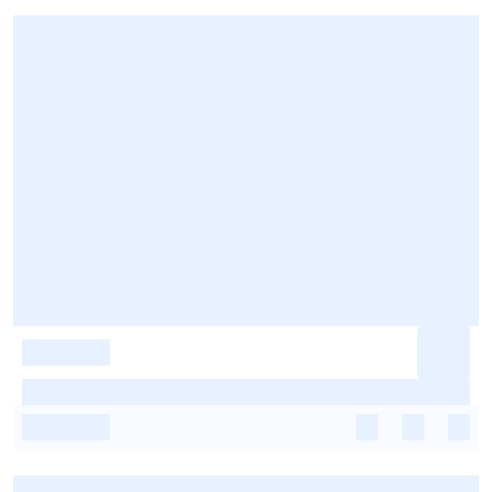
-
-
-
-
-
-