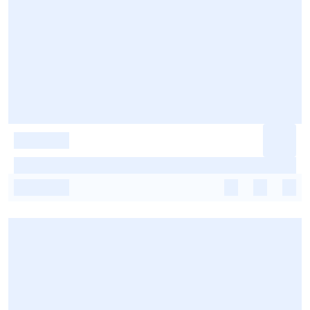
-
-
-
-
-
-