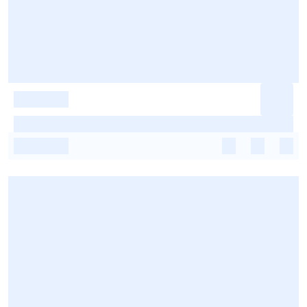
-
-
-
-
-
-