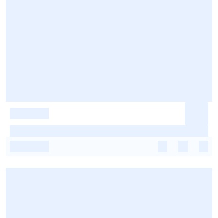
-
-
-
-
-
-