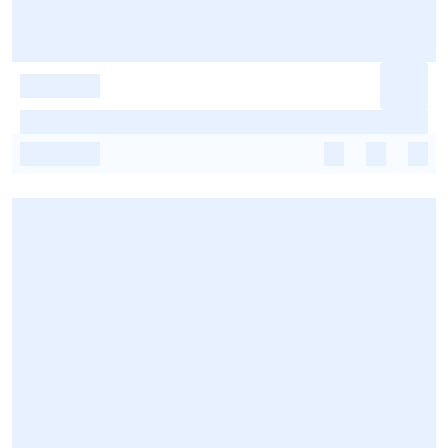
-
-
-
-
-
-