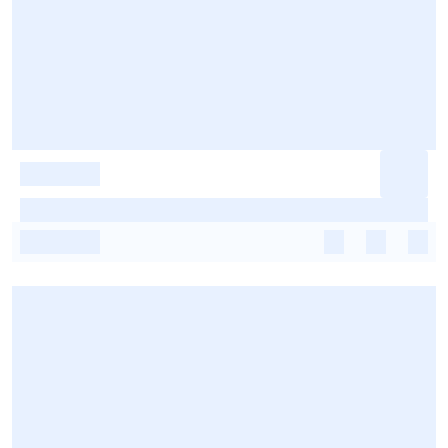
-
-
-
-
-
-