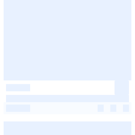
-
-
-
-
-
-