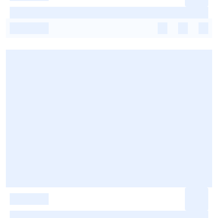
-
-
-
-
-
-
-