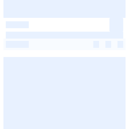
-
-
-
-
-
-