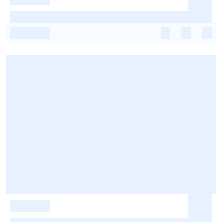
-
-
-
-
-
-