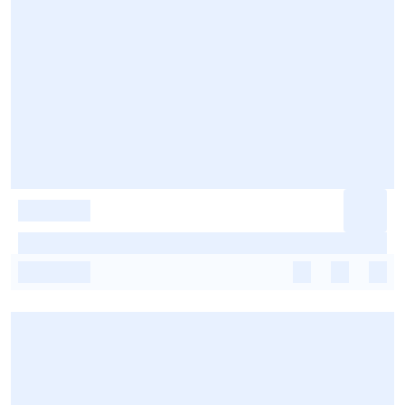
-
-
-
-
-
-