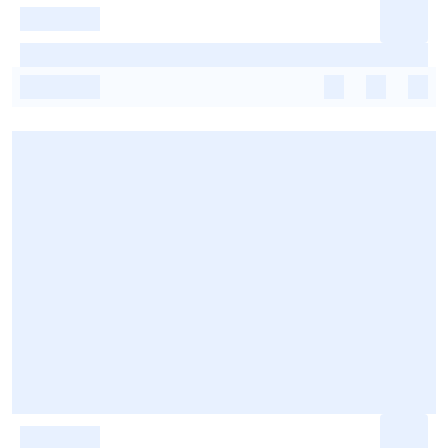
-
-
-
-
-
-
-