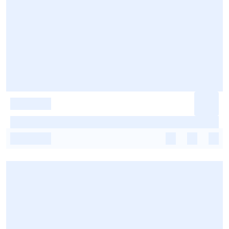
-
-
-
-
-
-