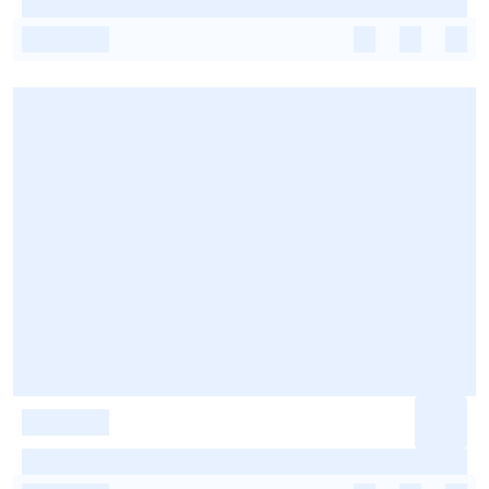
-
-
-
-
-
-
-