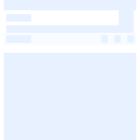
-
-
-
-
-
-