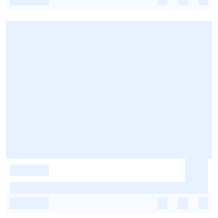
-
-
-
-
-
-