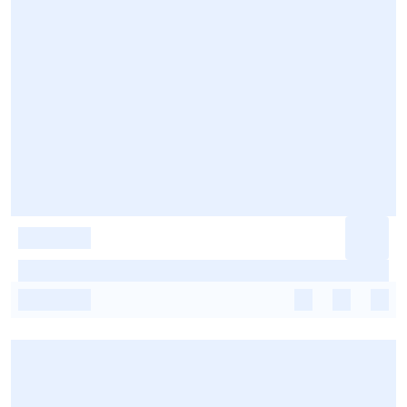
-
-
-
-
-
-