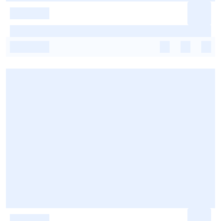
-
-
-
-
-
-
-