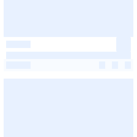
-
-
-
-
-
-