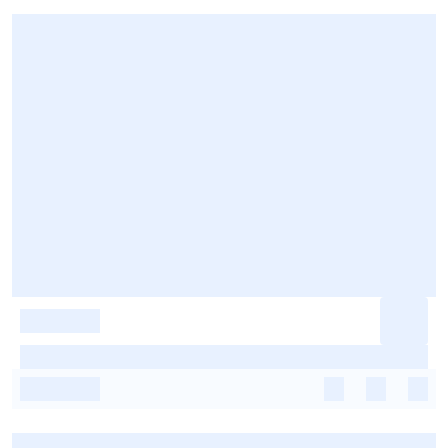
-
-
-
-
-
-