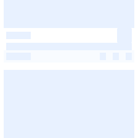
-
-
-
-
-
-