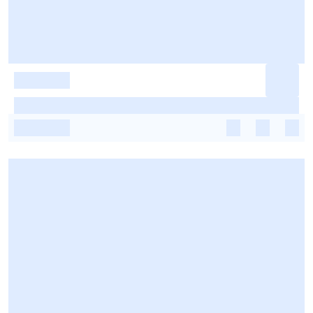
-
-
-
-
-
-