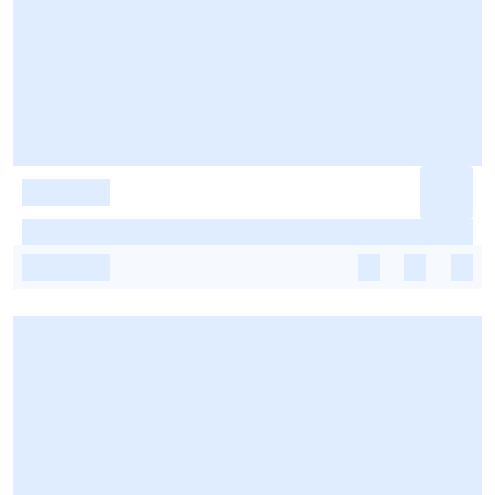
-
-
-
-
-
-