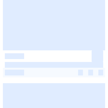
-
-
-
-
-
-