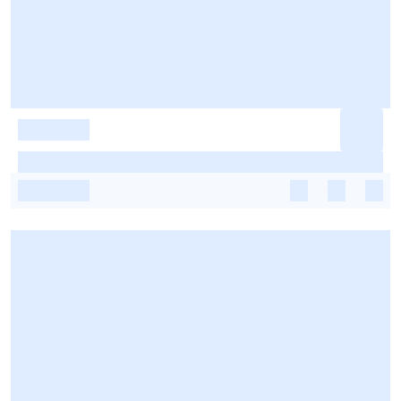
-
-
-
-
-
-