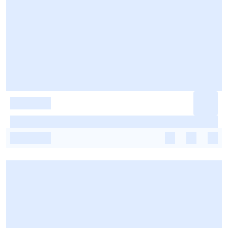
-
-
-
-
-
-