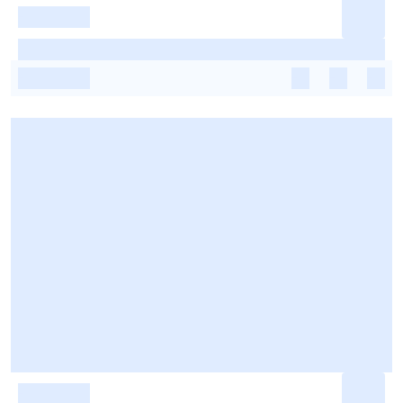
-
-
-
-
-
-
-