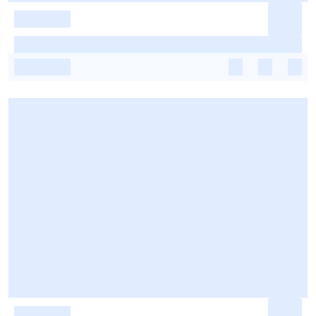
-
-
-
-
-
-
-