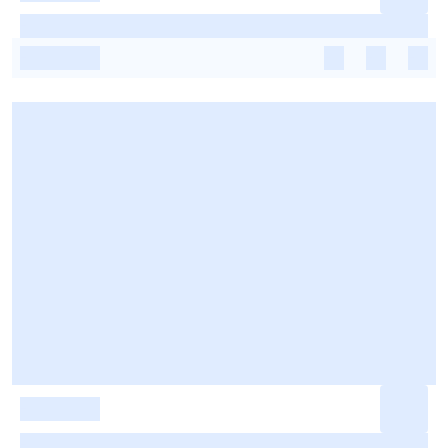
-
-
-
-
-
-
-