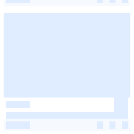
-
-
-
-
-
-