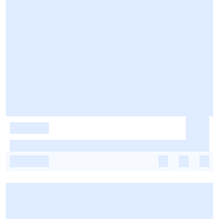
-
-
-
-
-
-