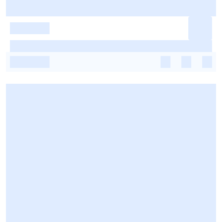
-
-
-
-
-
-