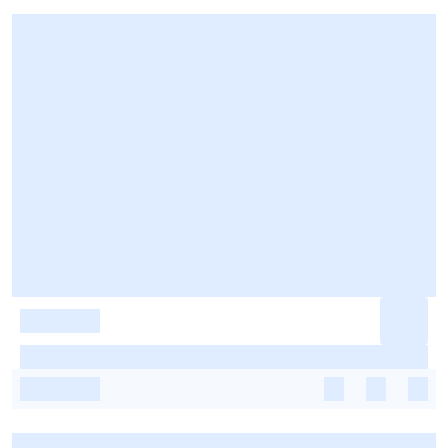
-
-
-
-
-
-