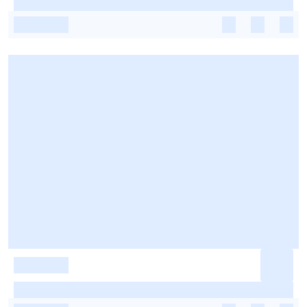
-
-
-
-
-
-
-