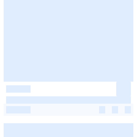
-
-
-
-
-
-