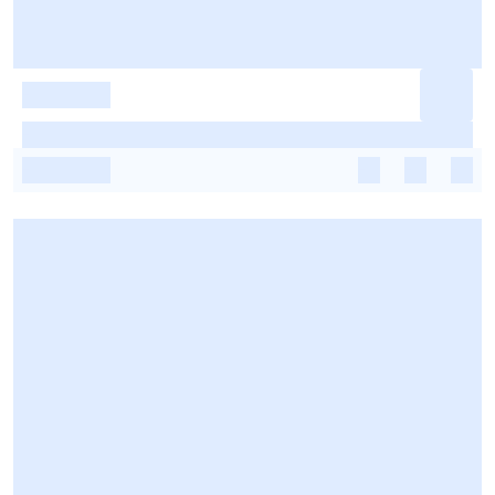
-
-
-
-
-
-