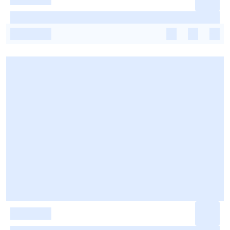
-
-
-
-
-
-