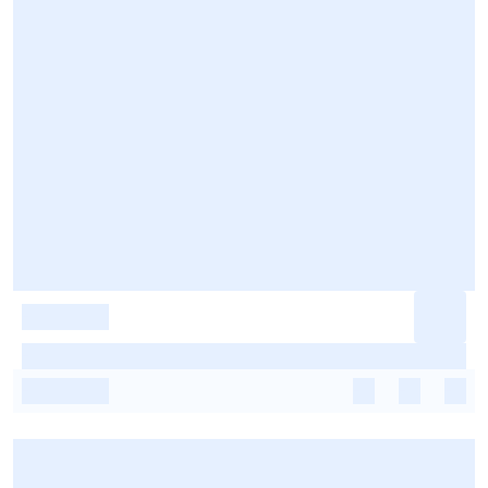
-
-
-
-
-
-