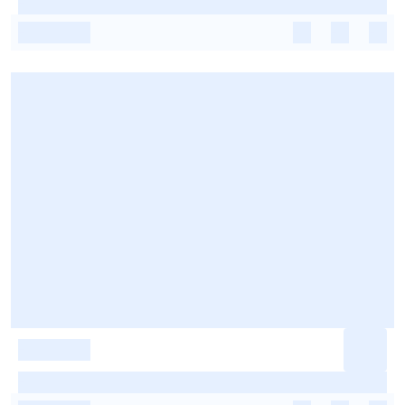
-
-
-
-
-
-
-