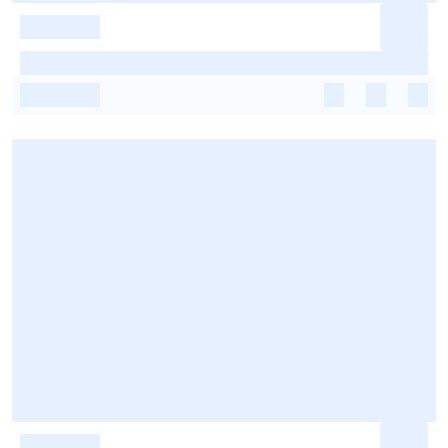
-
-
-
-
-
-
-