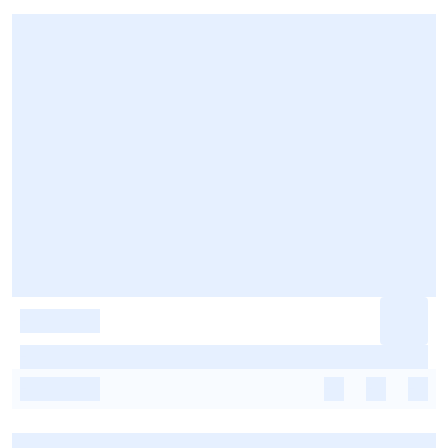
-
-
-
-
-
-