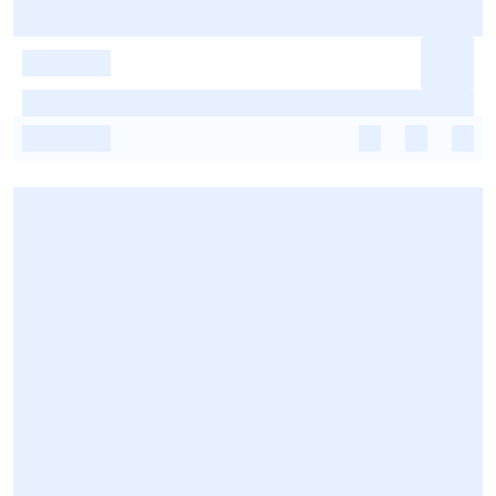
-
-
-
-
-
-