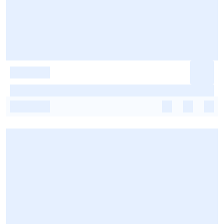
-
-
-
-
-
-