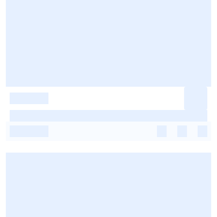
-
-
-
-
-
-