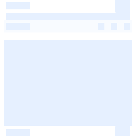
-
-
-
-
-
-
-