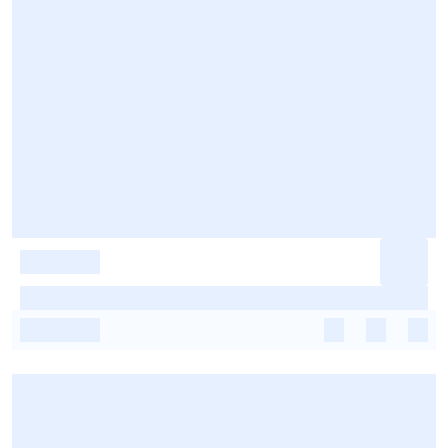
-
-
-
-
-
-