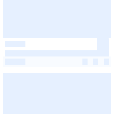
-
-
-
-
-
-