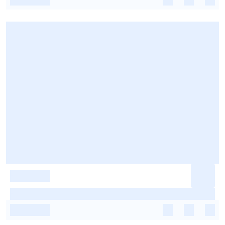
-
-
-
-
-
-