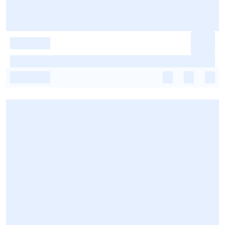
-
-
-
-
-
-