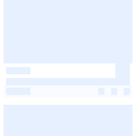
-
-
-
-
-
-