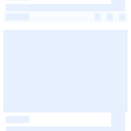
-
-
-
-
-
-
-