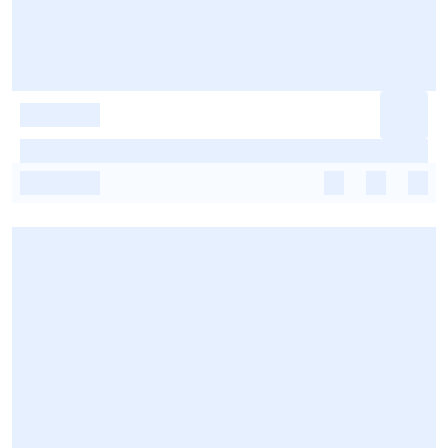
-
-
-
-
-
-