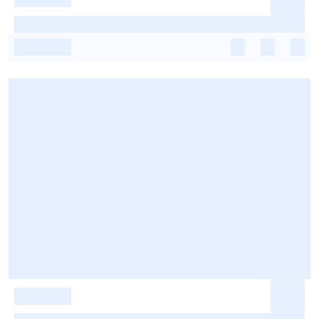
-
-
-
-
-
-