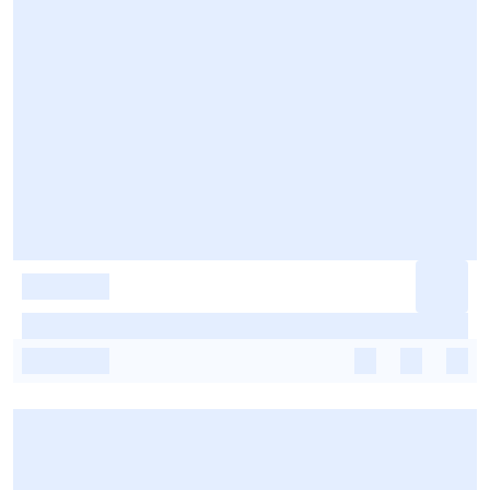
-
-
-
-
-
-