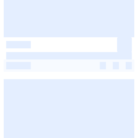
-
-
-
-
-
-