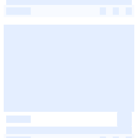
-
-
-
-
-
-
-