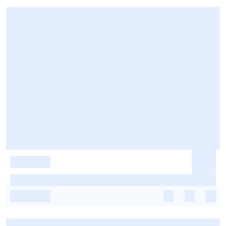
-
-
-
-
-
-