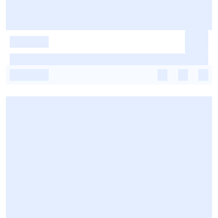
-
-
-
-
-
-