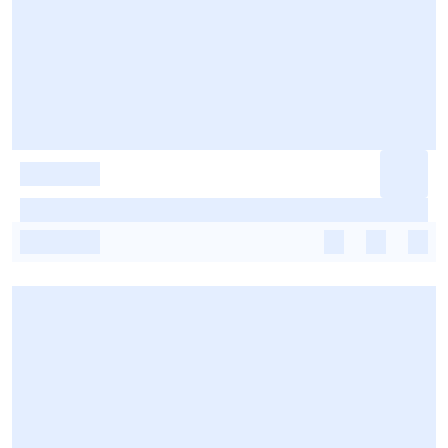
-
-
-
-
-
-