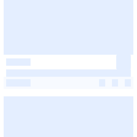
-
-
-
-
-
-