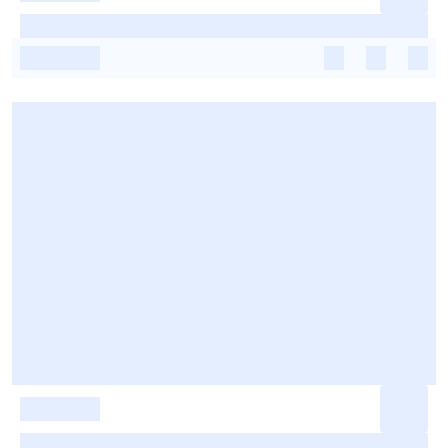
-
-
-
-
-
-
-