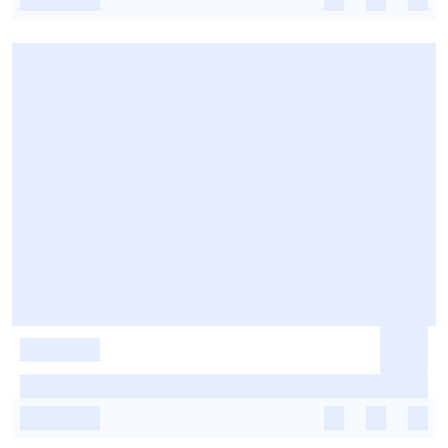
-
-
-
-
-
-