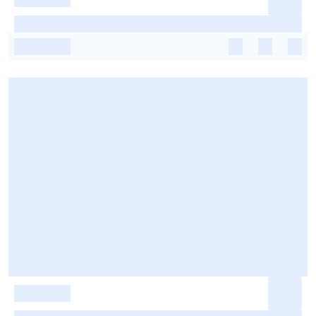
-
-
-
-
-
-