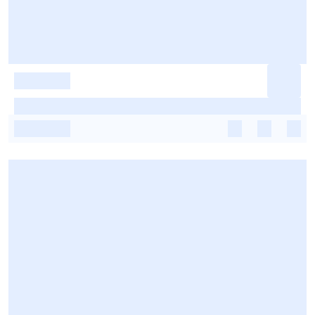
-
-
-
-
-
-