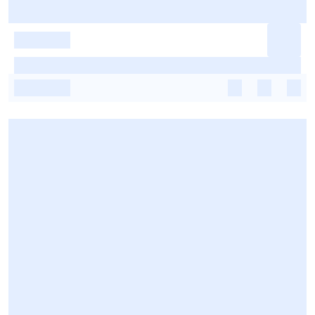
-
-
-
-
-
-