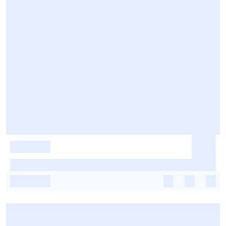
-
-
-
-
-
-