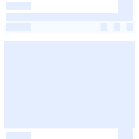
-
-
-
-
-
-
-