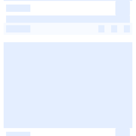
-
-
-
-
-
-
-