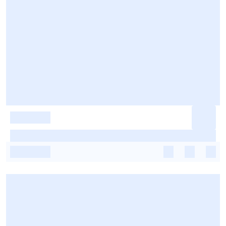
-
-
-
-
-
-