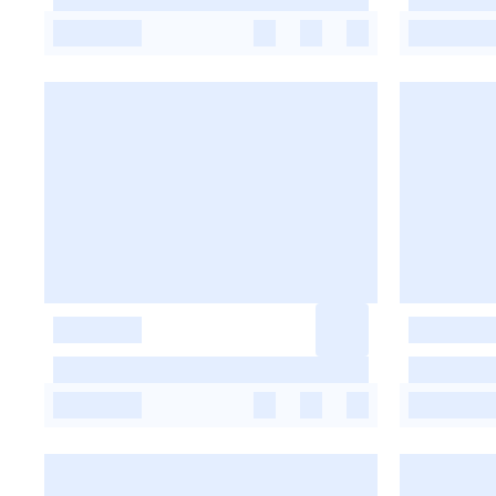
-
-
-
-
-
-
-
-
-
-
-
-
-
-