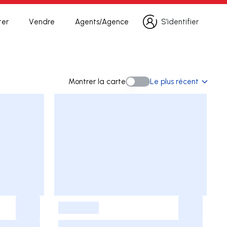
ter
Vendre
Agents/Agence
S’identifier
S’identifier
recherche
Montrer la carte
Le plus récent
Montrer la carte
-
-