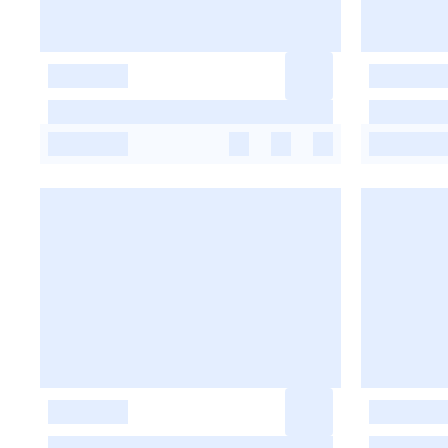
-
-
-
-
-
-
-
-
-
-
-