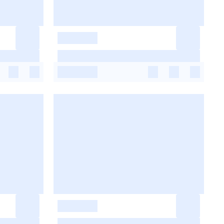
-
-
-
-
-
-
-
-
-