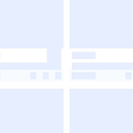
-
-
-
-
-
-
-