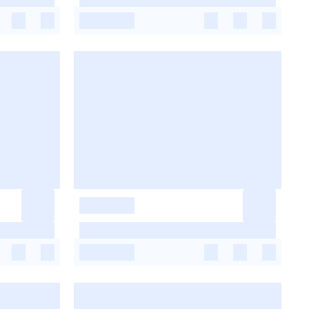
-
-
-
-
-
-
-
-
-
-
-
-
-
-