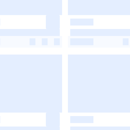
-
-
-
-
-
-
-
-