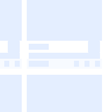
-
-
-
-
-
-
-
-