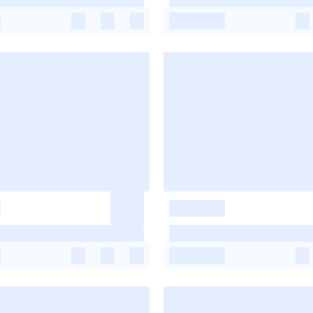
-
-
-
-
-
-
-
-
-
-
-
-