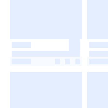
-
-
-
-
-
-
-
-
-