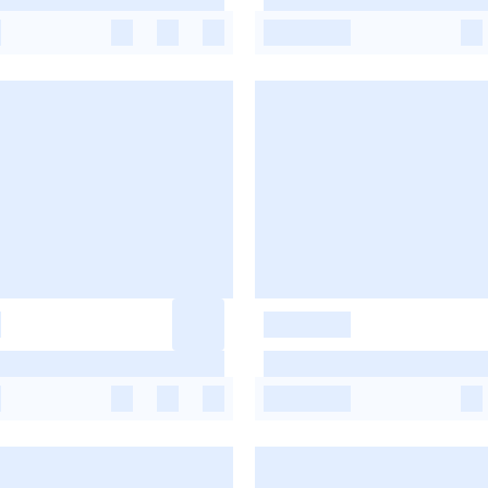
-
-
-
-
-
-
-
-
-
-
-
-