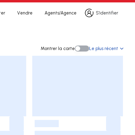
ter
Vendre
Agents/Agence
S’identifier
S’identifier
recherche
Montrer la carte
Le plus récent
Montrer la carte
-
-