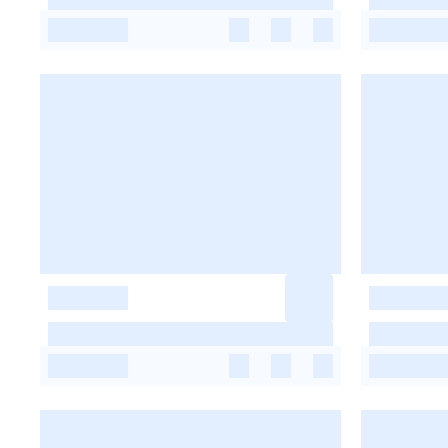
-
-
-
-
-
-
-
-
-
-
-
-
-
-