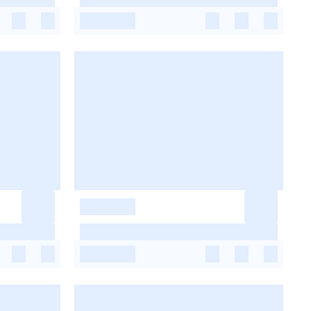
-
-
-
-
-
-
-
-
-
-
-
-
-
-