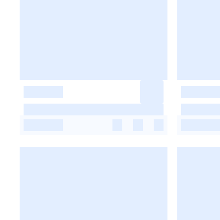
-
-
-
-
-
-
-
-
-