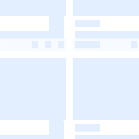
-
-
-
-
-
-
-
-