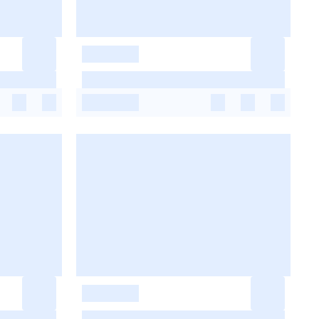
-
-
-
-
-
-
-
-
-