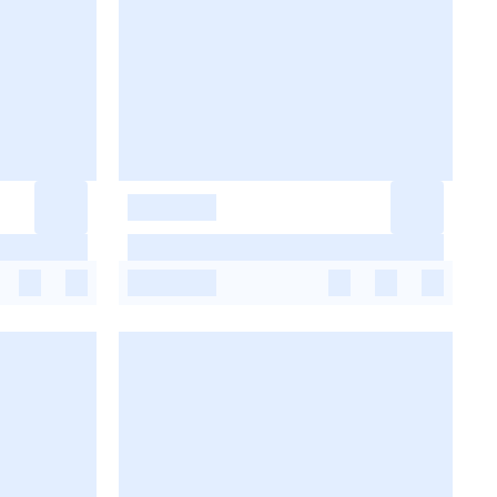
-
-
-
-
-
-
-
-