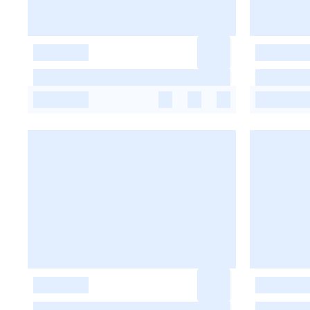
-
-
-
-
-
-
-
-
-
-
-