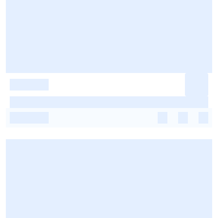
-
-
-
-
-
-