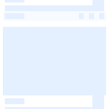
-
-
-
-
-
-