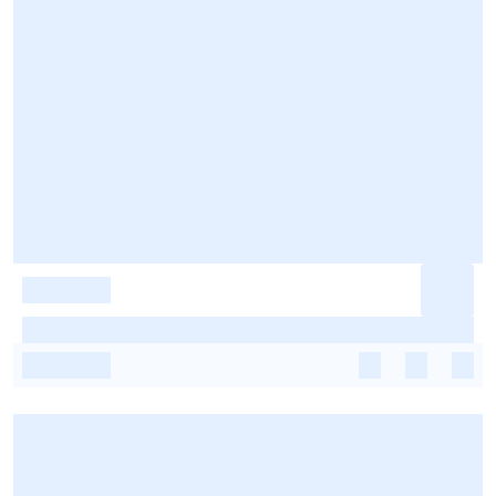
-
-
-
-
-
-