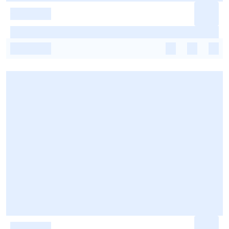
-
-
-
-
-
-
-