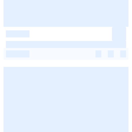
-
-
-
-
-
-