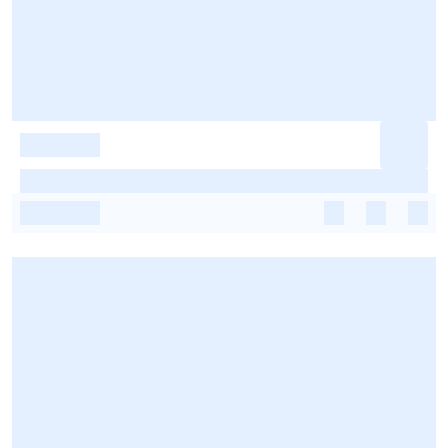
-
-
-
-
-
-