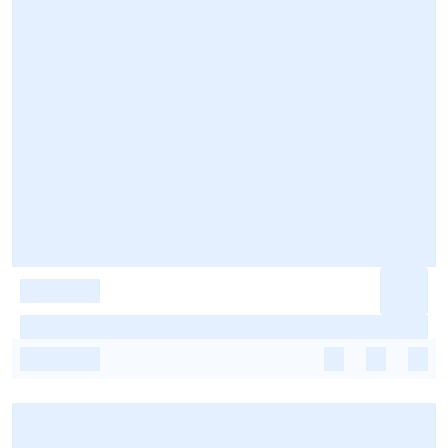
-
-
-
-
-
-