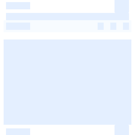
-
-
-
-
-
-
-