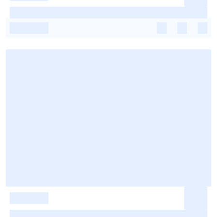
-
-
-
-
-
-
-