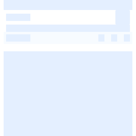
-
-
-
-
-
-