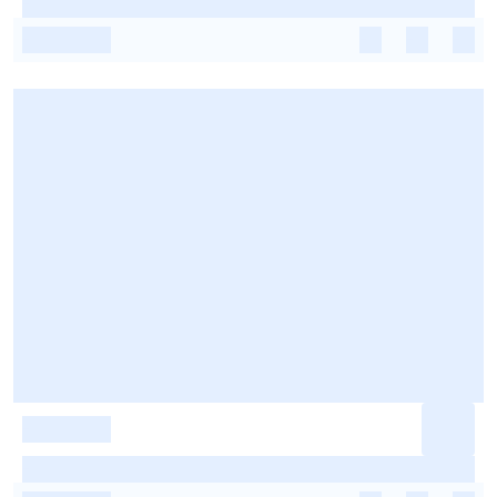
-
-
-
-
-
-
-