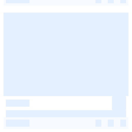
-
-
-
-
-
-