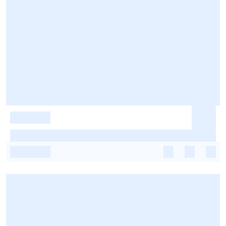
-
-
-
-
-
-