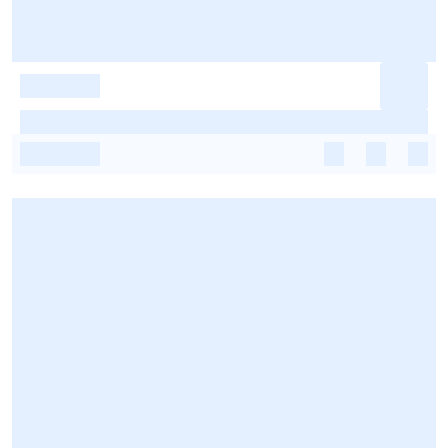
-
-
-
-
-
-