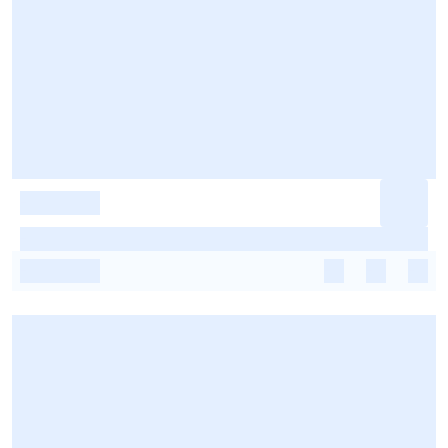
-
-
-
-
-
-