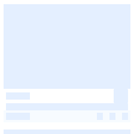
-
-
-
-
-
-