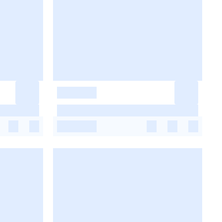
-
-
-
-
-
-
-
-