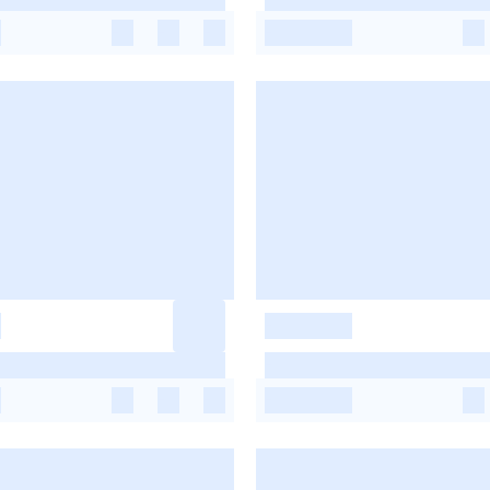
-
-
-
-
-
-
-
-
-
-
-
-