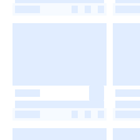
-
-
-
-
-
-
-
-
-
-
-
-
-
-