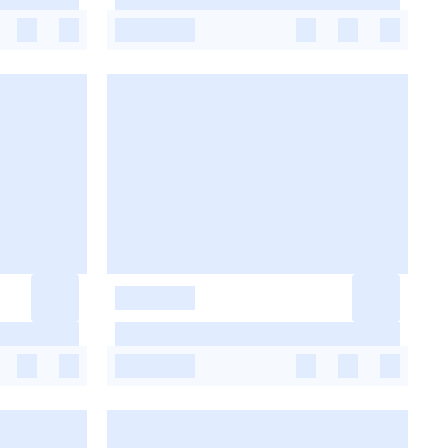
-
-
-
-
-
-
-
-
-
-
-
-
-
-