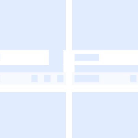
-
-
-
-
-
-
-