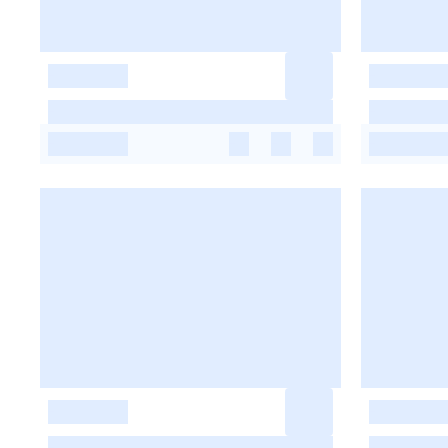
-
-
-
-
-
-
-
-
-
-
-