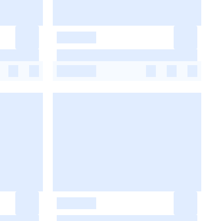
-
-
-
-
-
-
-
-
-