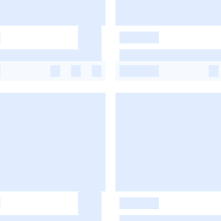
-
-
-
-
-
-
-
-