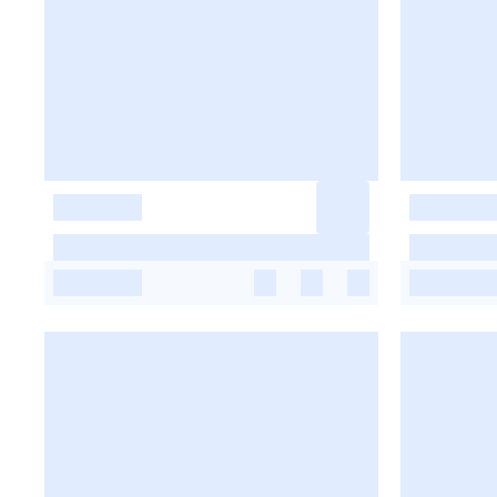
-
-
-
-
-
-
-
-
-