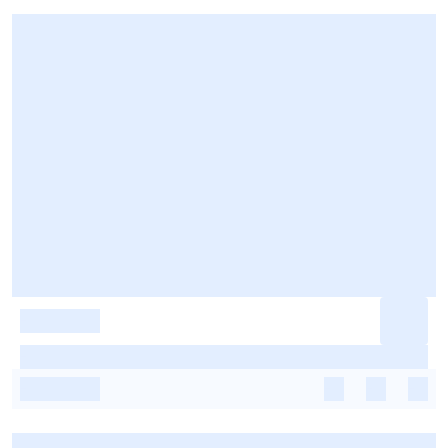
-
-
-
-
-
-