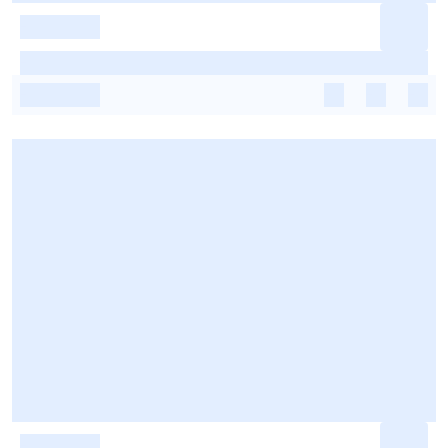
-
-
-
-
-
-
-