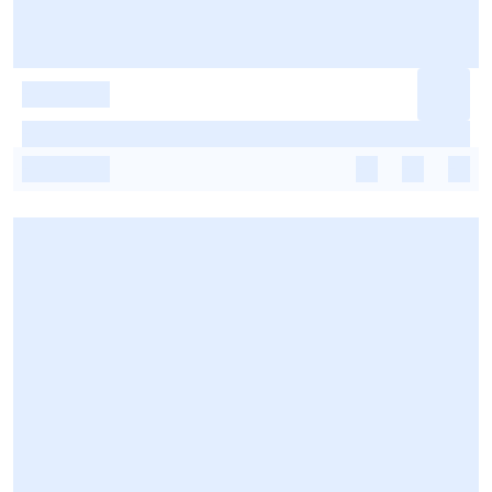
-
-
-
-
-
-