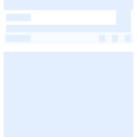
-
-
-
-
-
-