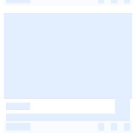
-
-
-
-
-
-