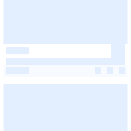
-
-
-
-
-
-