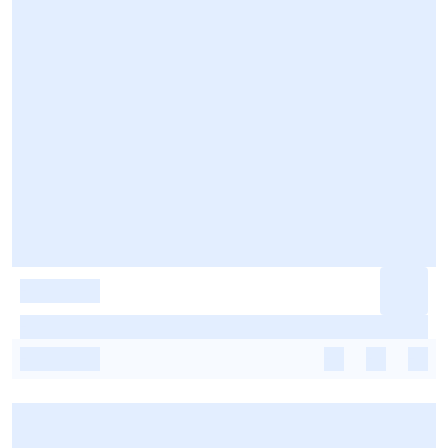
-
-
-
-
-
-