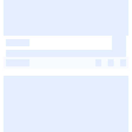
-
-
-
-
-
-