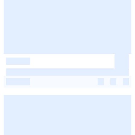
-
-
-
-
-
-