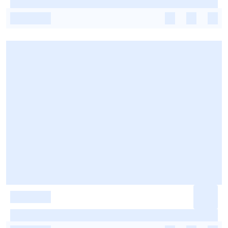
-
-
-
-
-
-
-