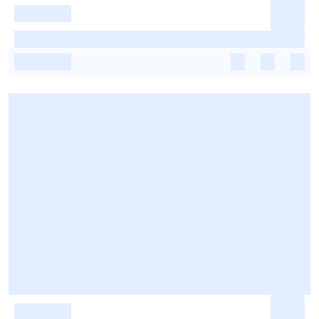
-
-
-
-
-
-
-