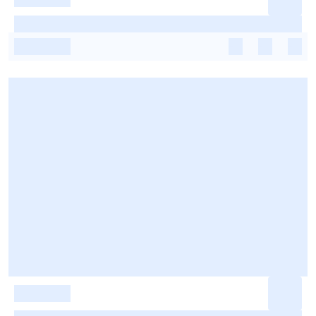
-
-
-
-
-
-