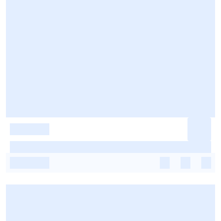
-
-
-
-
-
-