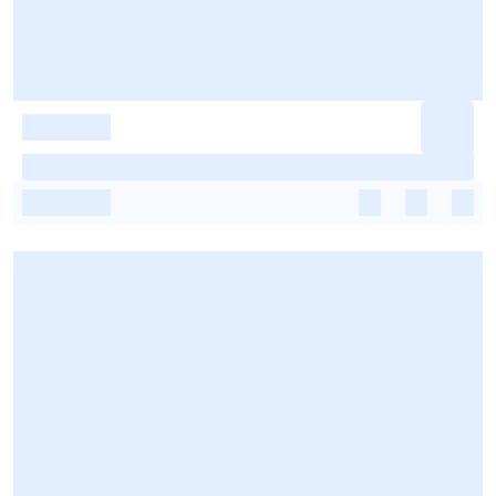
-
-
-
-
-
-