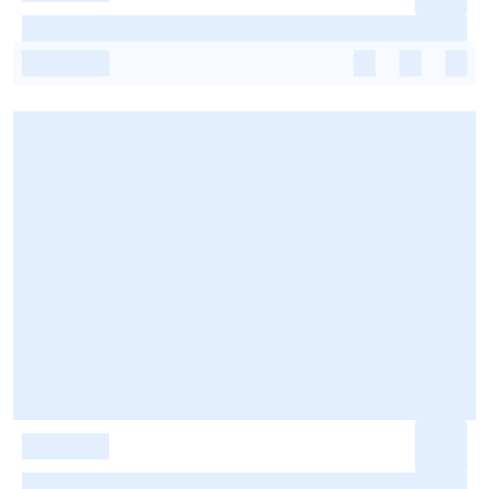
-
-
-
-
-
-
-