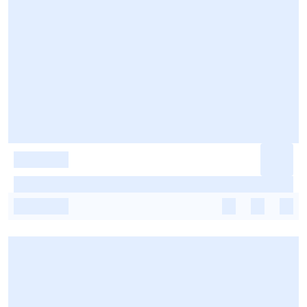
-
-
-
-
-
-