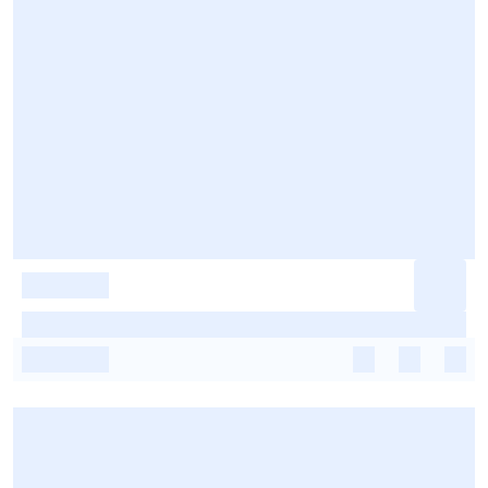
-
-
-
-
-
-