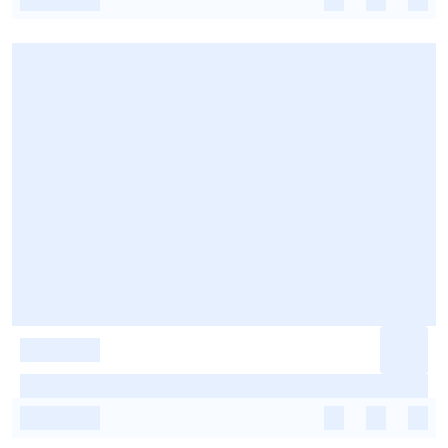
-
-
-
-
-
-