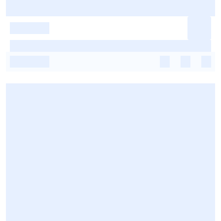
-
-
-
-
-
-