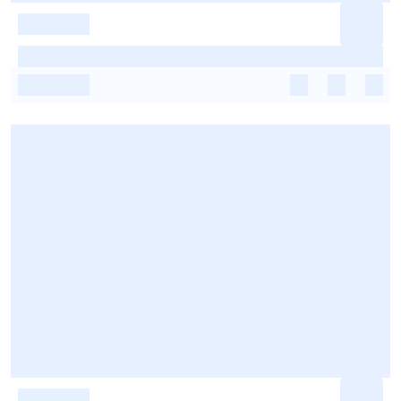
-
-
-
-
-
-
-