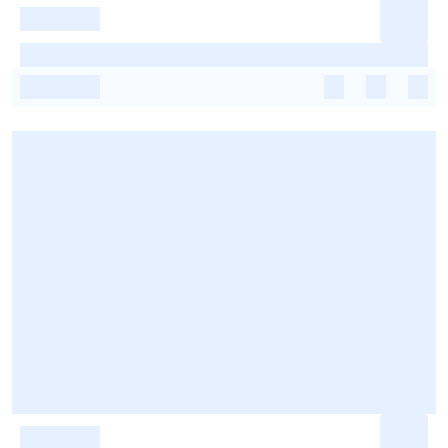
-
-
-
-
-
-
-