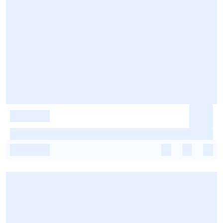
-
-
-
-
-
-