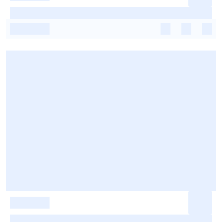
-
-
-
-
-
-
-