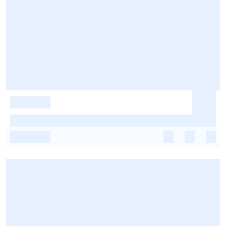
-
-
-
-
-
-