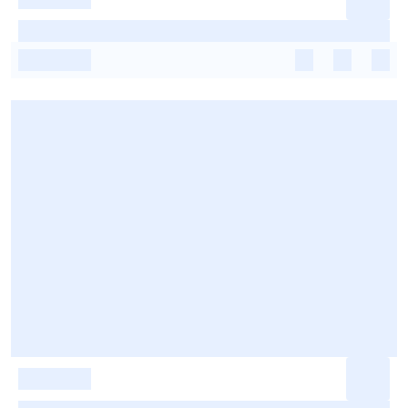
-
-
-
-
-
-