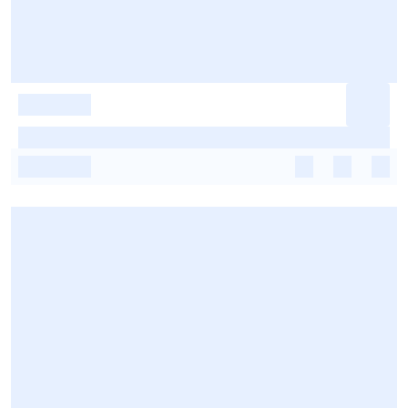
-
-
-
-
-
-