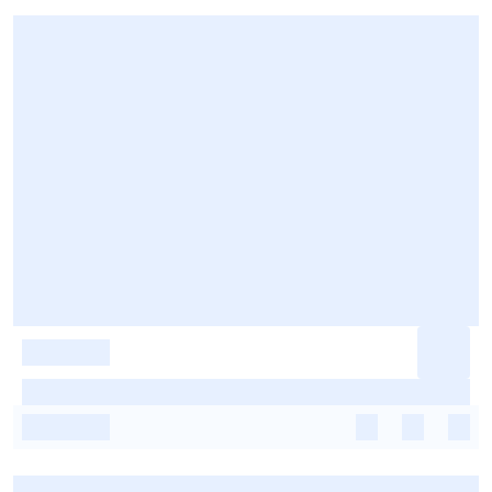
-
-
-
-
-
-