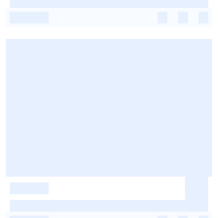
-
-
-
-
-
-
-