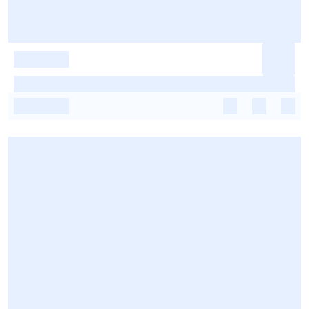
-
-
-
-
-
-