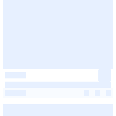
-
-
-
-
-
-