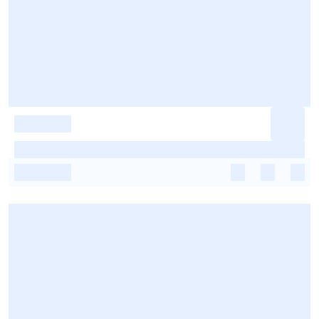
-
-
-
-
-
-