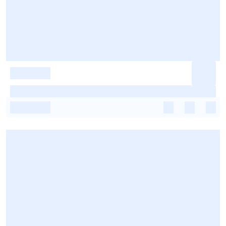
-
-
-
-
-
-