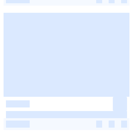
-
-
-
-
-
-