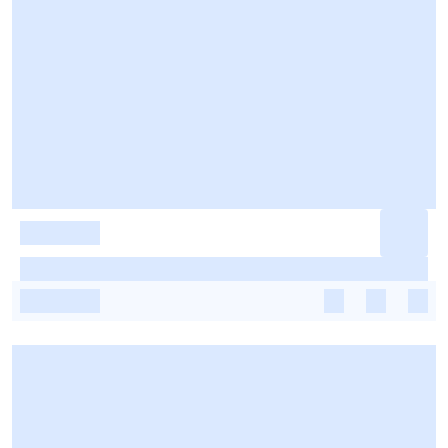
-
-
-
-
-
-