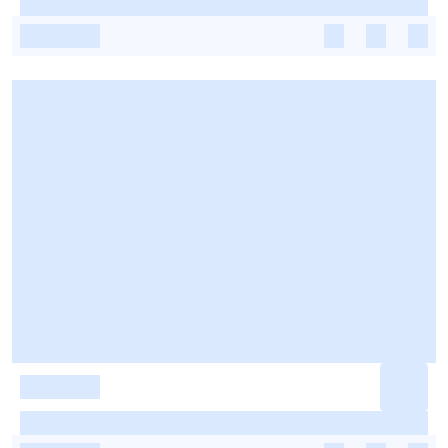
-
-
-
-
-
-
-