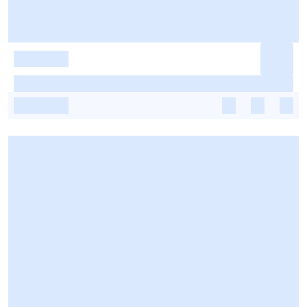
-
-
-
-
-
-