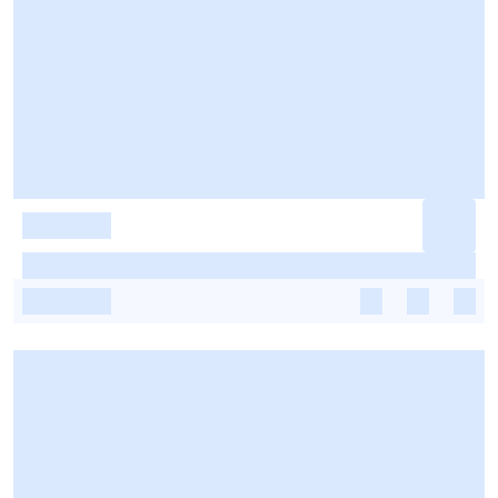
-
-
-
-
-
-