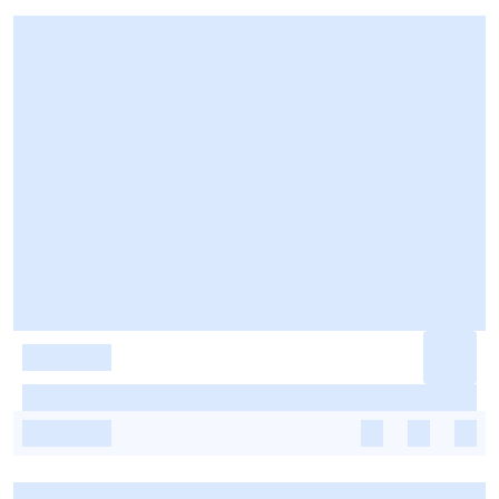
-
-
-
-
-
-