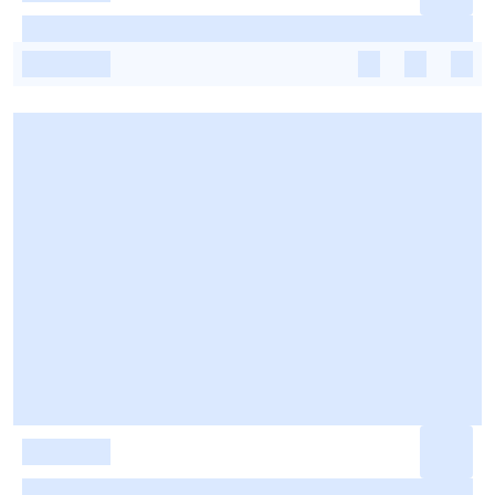
-
-
-
-
-
-
-