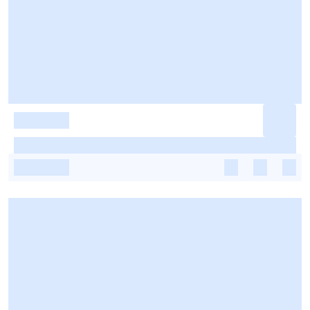
-
-
-
-
-
-