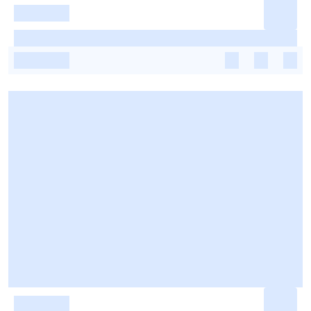
-
-
-
-
-
-
-