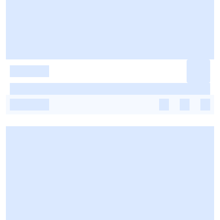
-
-
-
-
-
-