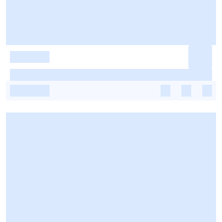
-
-
-
-
-
-