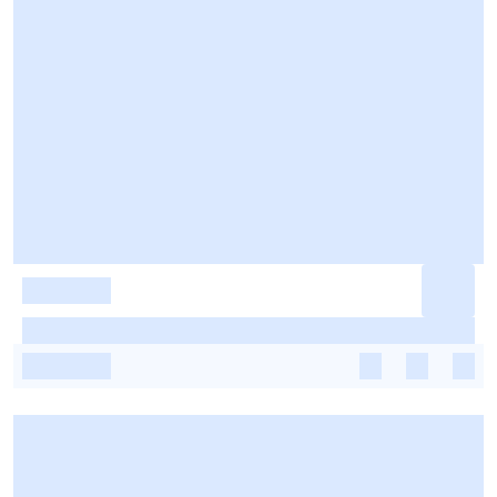
-
-
-
-
-
-