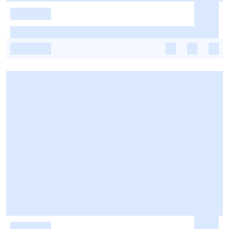
-
-
-
-
-
-
-