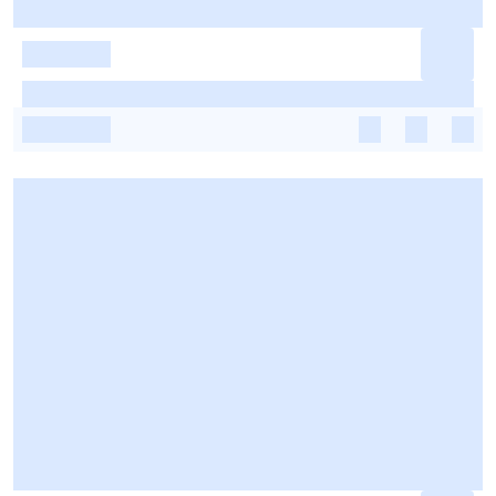
-
-
-
-
-
-