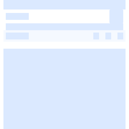
-
-
-
-
-
-