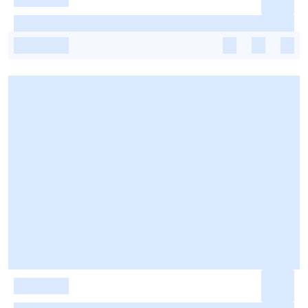
-
-
-
-
-
-