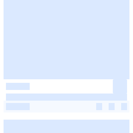
-
-
-
-
-
-