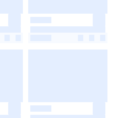
-
-
-
-
-
-
-
-
-