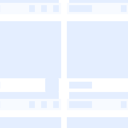
-
-
-
-
-
-
-
-
-
-
-
-