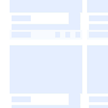
-
-
-
-
-
-
-
-
-
-
-