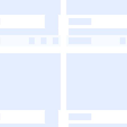
-
-
-
-
-
-
-
-