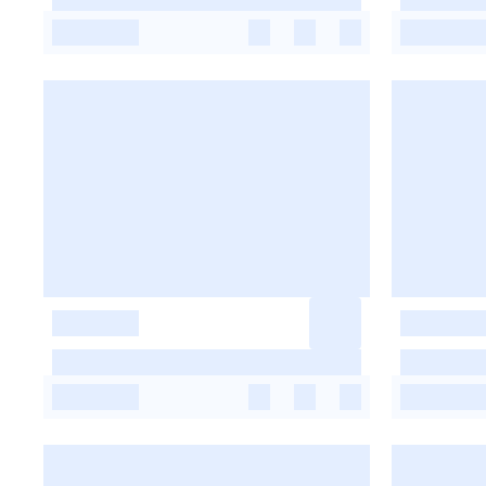
-
-
-
-
-
-
-
-
-
-
-
-
-
-