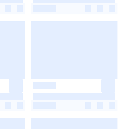
-
-
-
-
-
-
-
-
-
-
-
-
-
-