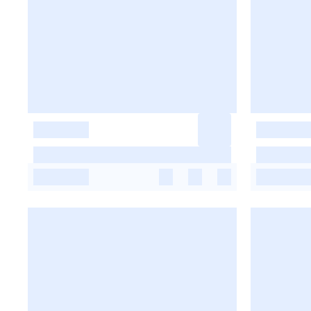
-
-
-
-
-
-
-
-
-