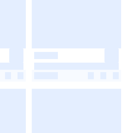
-
-
-
-
-
-
-
-