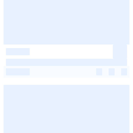
-
-
-
-
-
-