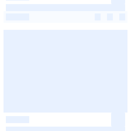
-
-
-
-
-
-
-