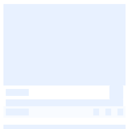
-
-
-
-
-
-