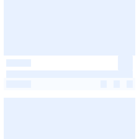
-
-
-
-
-
-