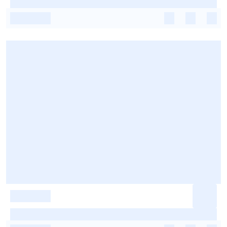
-
-
-
-
-
-
-