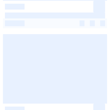
-
-
-
-
-
-
-