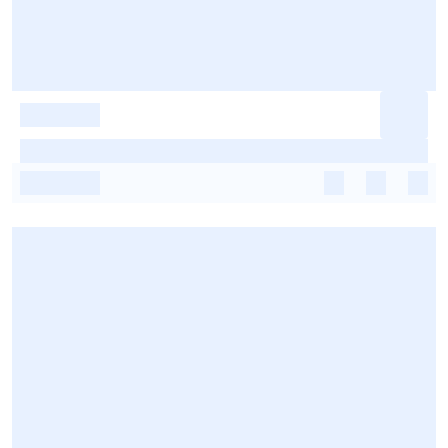
-
-
-
-
-
-