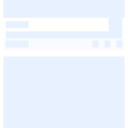
-
-
-
-
-
-