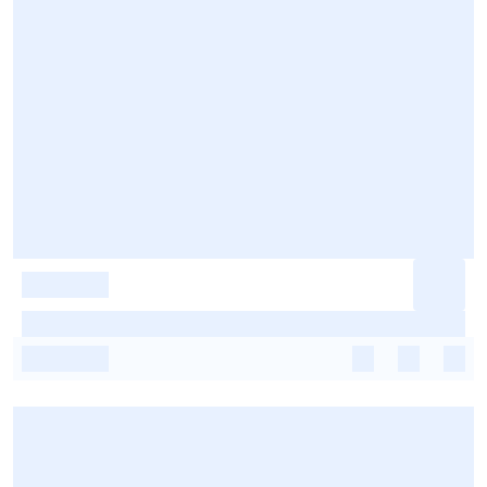
-
-
-
-
-
-