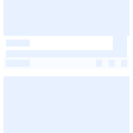
-
-
-
-
-
-