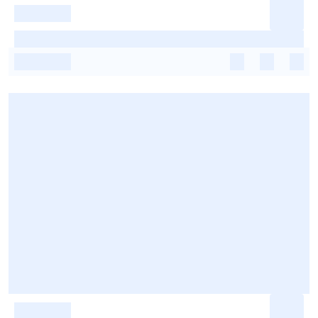
-
-
-
-
-
-
-