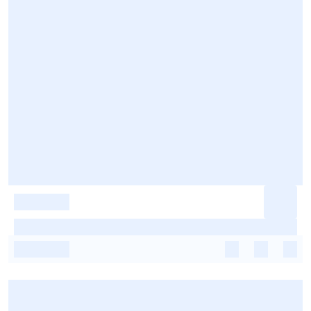
-
-
-
-
-
-