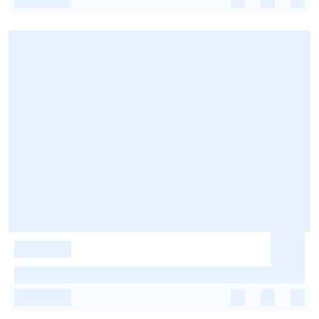
-
-
-
-
-
-