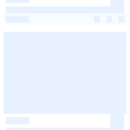
-
-
-
-
-
-