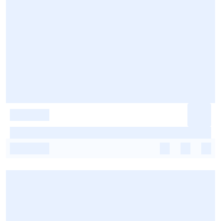
-
-
-
-
-
-