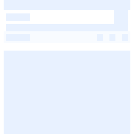
-
-
-
-
-
-