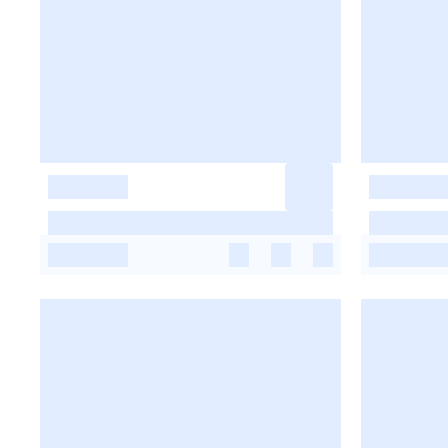
-
-
-
-
-
-
-
-
-