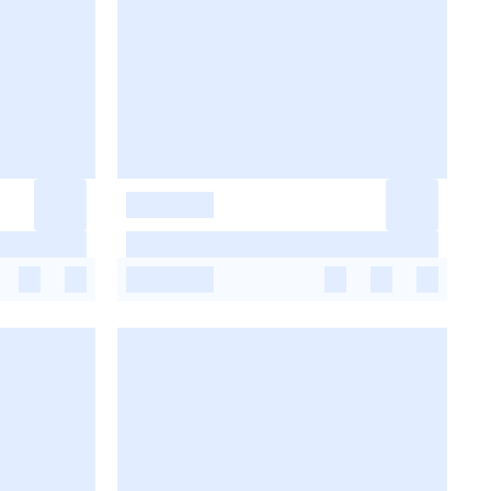
-
-
-
-
-
-
-
-