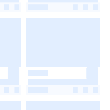
-
-
-
-
-
-
-
-
-
-
-
-
-
-