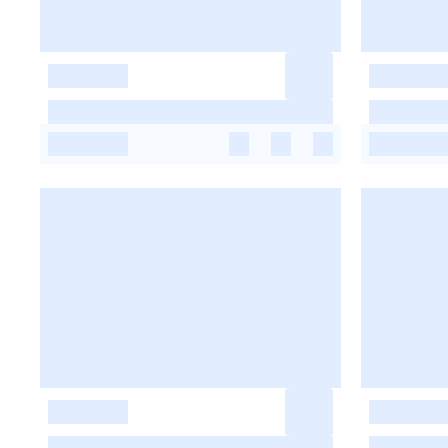
-
-
-
-
-
-
-
-
-
-
-