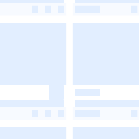
-
-
-
-
-
-
-
-
-
-
-
-