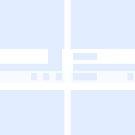
-
-
-
-
-
-
-