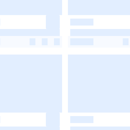
-
-
-
-
-
-
-
-