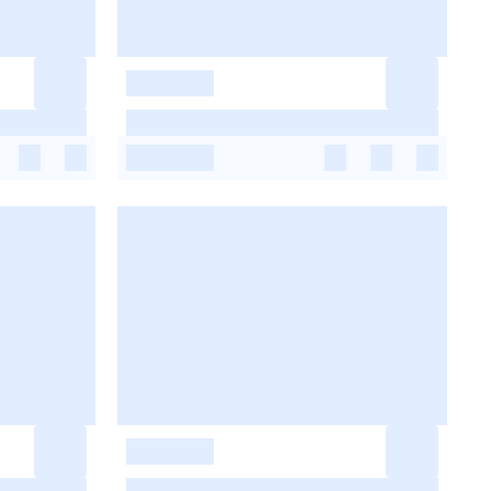
-
-
-
-
-
-
-
-
-