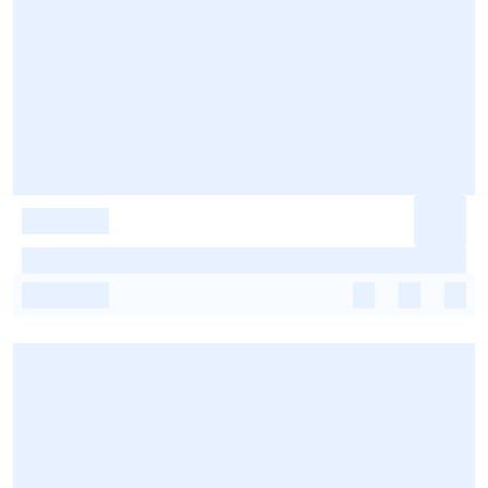
-
-
-
-
-
-