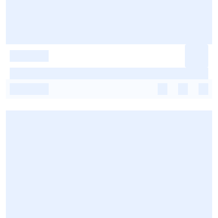
-
-
-
-
-
-