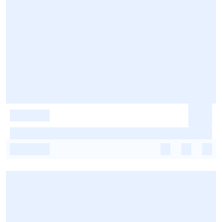
-
-
-
-
-
-