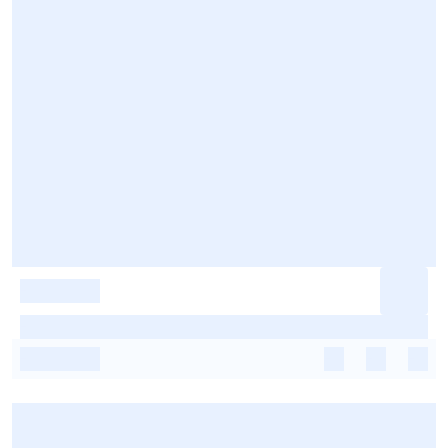
-
-
-
-
-
-