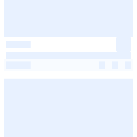
-
-
-
-
-
-