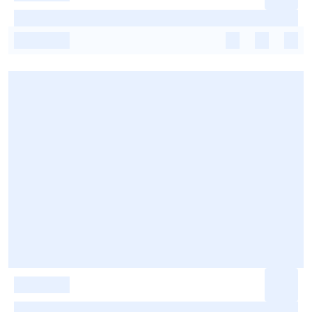
-
-
-
-
-
-
-