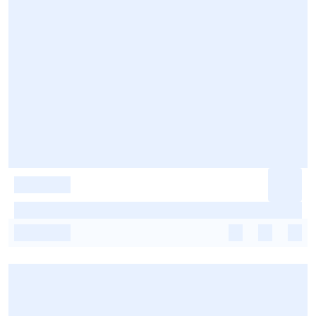
-
-
-
-
-
-