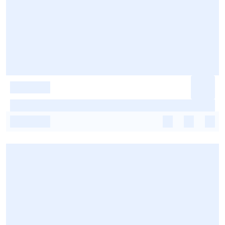
-
-
-
-
-
-