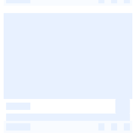
-
-
-
-
-
-