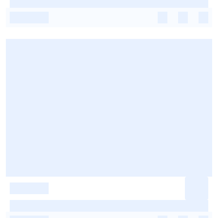
-
-
-
-
-
-
-