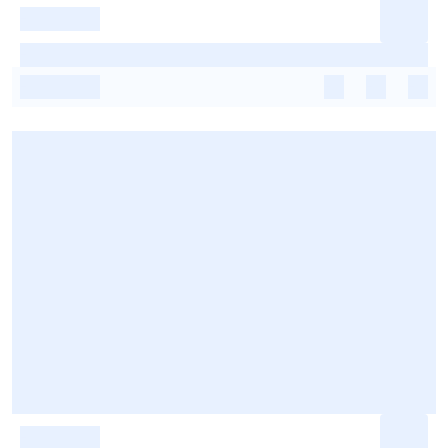
-
-
-
-
-
-
-