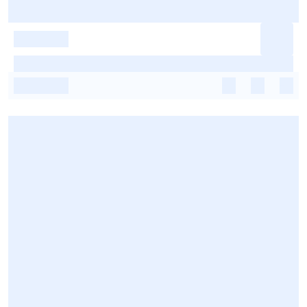
-
-
-
-
-
-