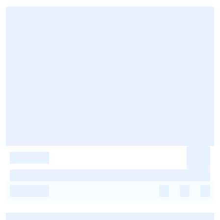
-
-
-
-
-
-