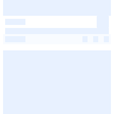
-
-
-
-
-
-