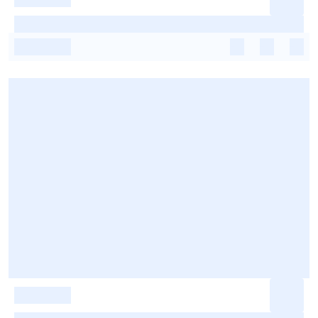
-
-
-
-
-
-