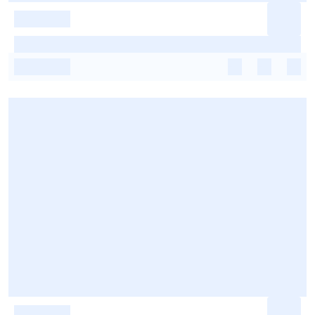
-
-
-
-
-
-
-