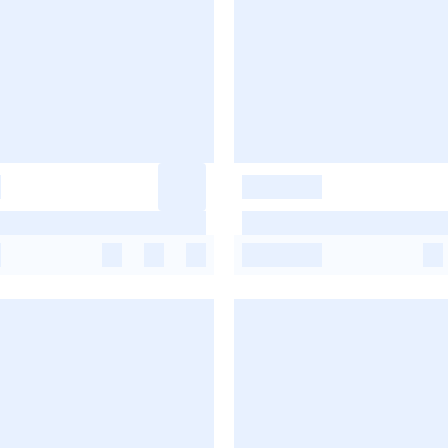
-
-
-
-
-
-
-