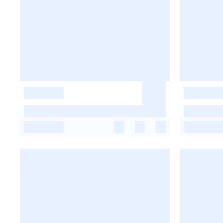
-
-
-
-
-
-
-
-
-