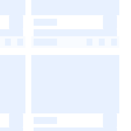
-
-
-
-
-
-
-
-
-