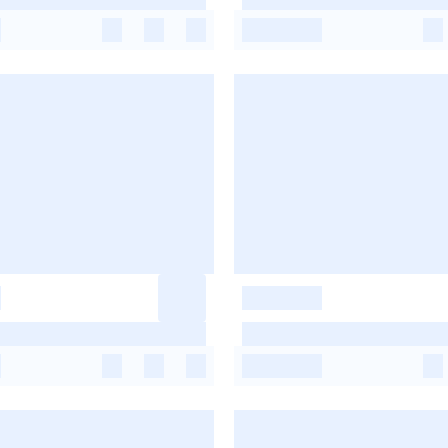
-
-
-
-
-
-
-
-
-
-
-
-