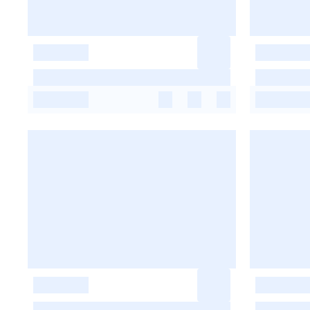
-
-
-
-
-
-
-
-
-
-
-