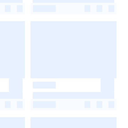
-
-
-
-
-
-
-
-
-
-
-
-
-
-