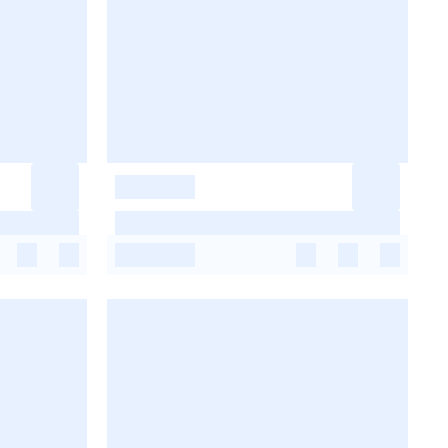
-
-
-
-
-
-
-
-