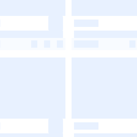
-
-
-
-
-
-
-
-