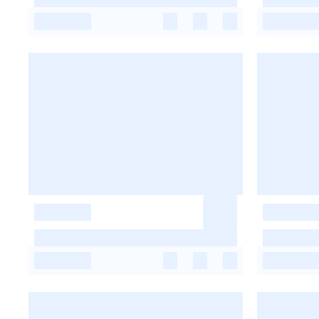
-
-
-
-
-
-
-
-
-
-
-
-
-
-