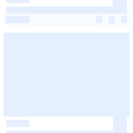
-
-
-
-
-
-