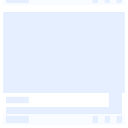
-
-
-
-
-
-