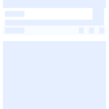
-
-
-
-
-
-