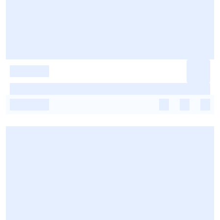
-
-
-
-
-
-