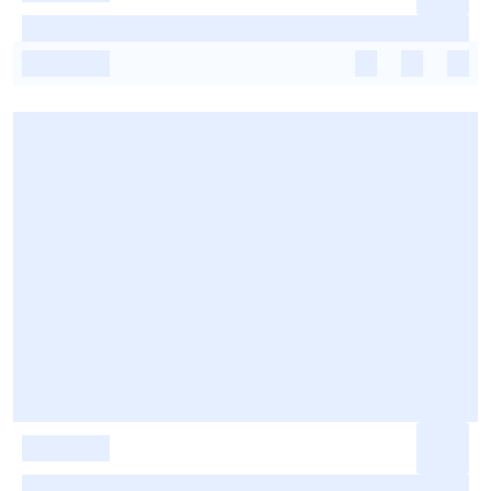
-
-
-
-
-
-
-