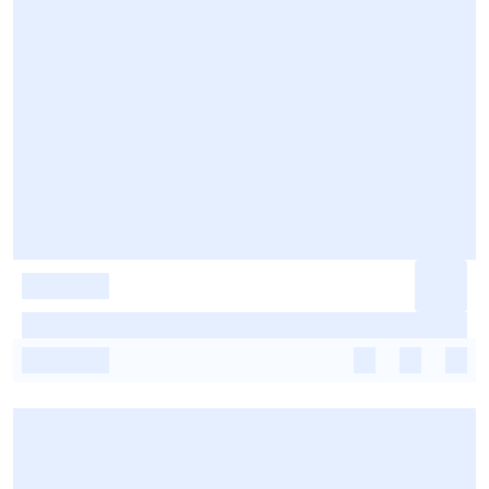
-
-
-
-
-
-