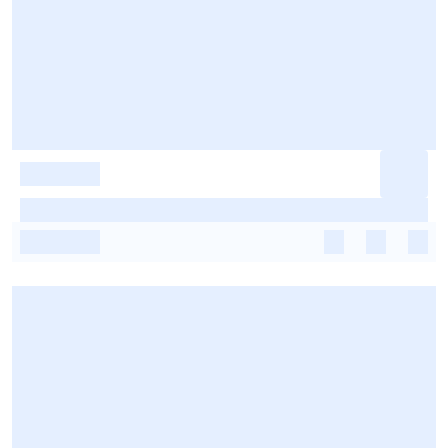
-
-
-
-
-
-