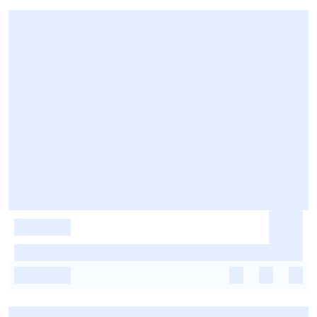
-
-
-
-
-
-