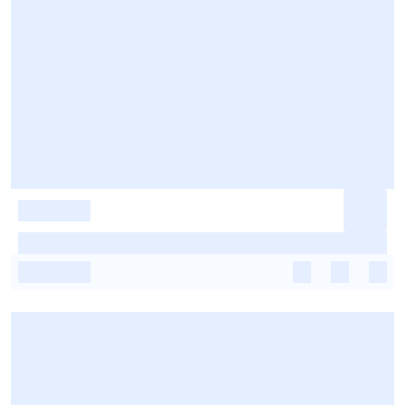
-
-
-
-
-
-