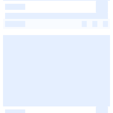
-
-
-
-
-
-
-