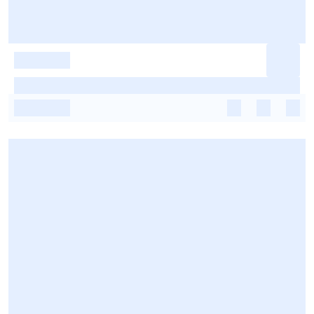
-
-
-
-
-
-