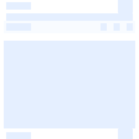
-
-
-
-
-
-
-