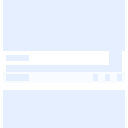
-
-
-
-
-
-