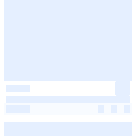
-
-
-
-
-
-