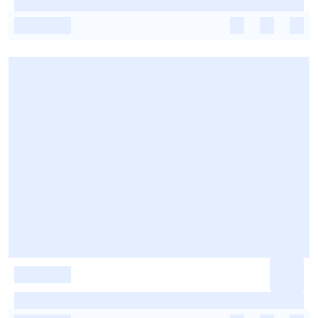
-
-
-
-
-
-
-