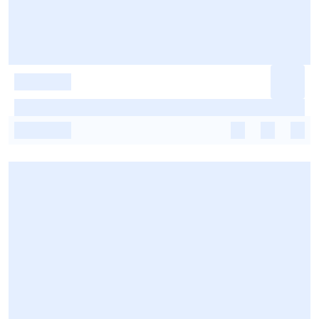
-
-
-
-
-
-