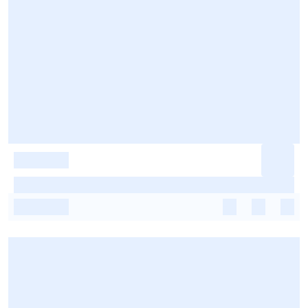
-
-
-
-
-
-