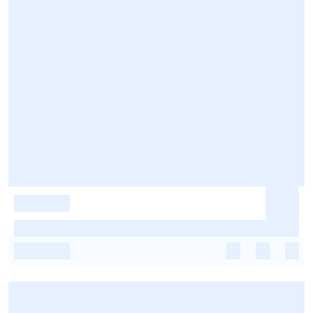
-
-
-
-
-
-