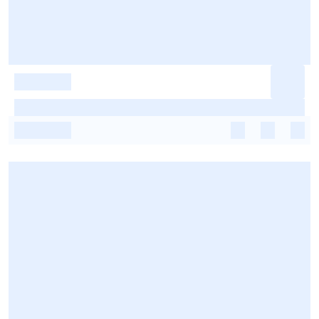
-
-
-
-
-
-