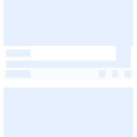
-
-
-
-
-
-