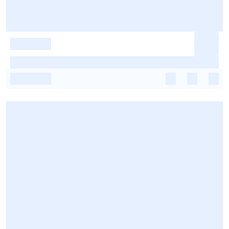
-
-
-
-
-
-