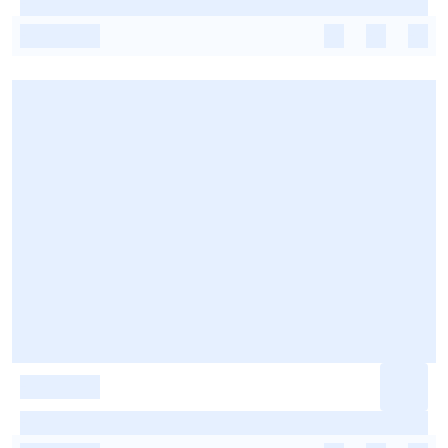
-
-
-
-
-
-
-