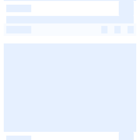
-
-
-
-
-
-
-