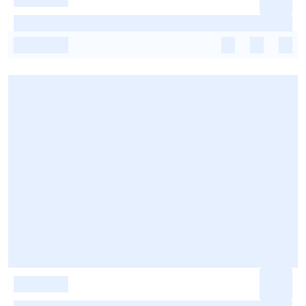
-
-
-
-
-
-