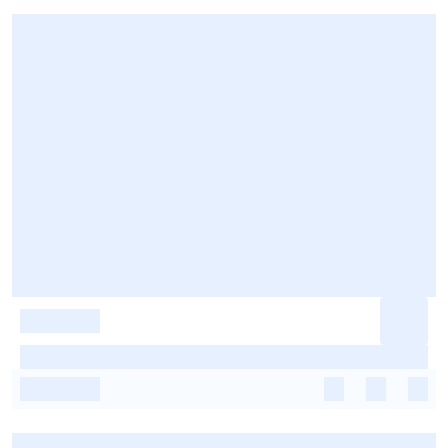
-
-
-
-
-
-