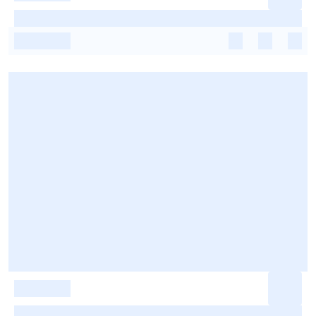
-
-
-
-
-
-
-