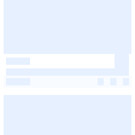
-
-
-
-
-
-