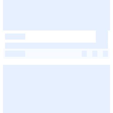
-
-
-
-
-
-