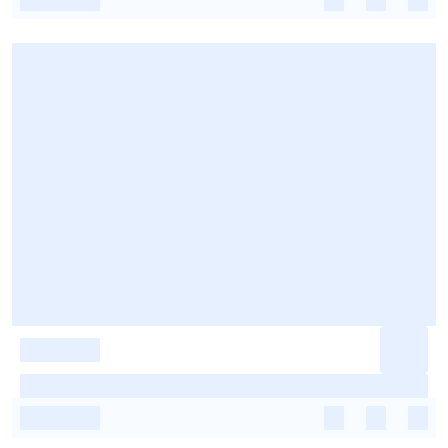
-
-
-
-
-
-