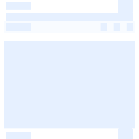
-
-
-
-
-
-
-