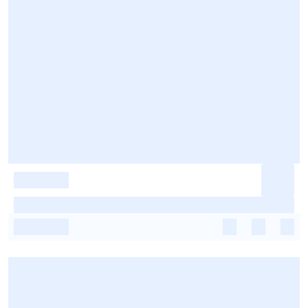
-
-
-
-
-
-