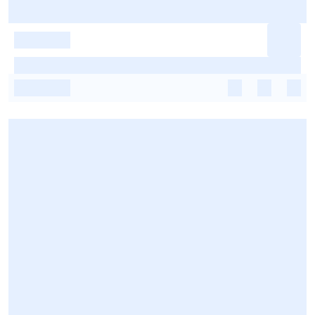
-
-
-
-
-
-