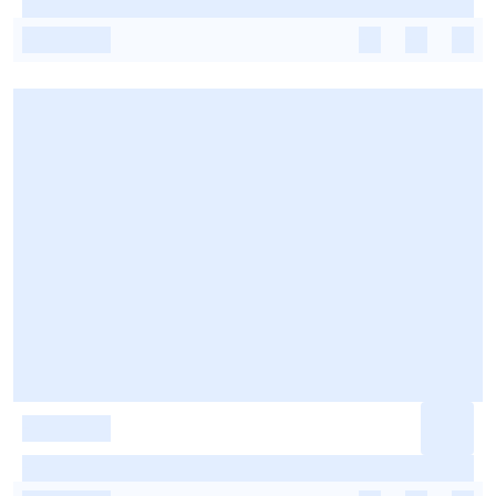
-
-
-
-
-
-
-