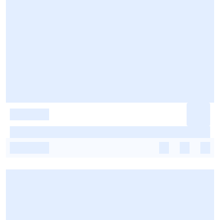
-
-
-
-
-
-