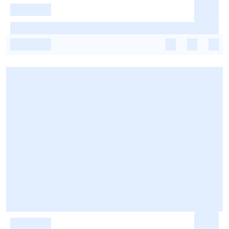
-
-
-
-
-
-
-