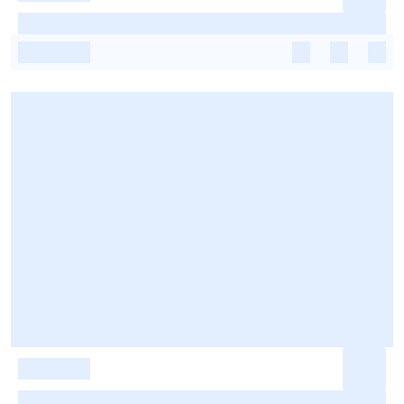
-
-
-
-
-
-
-