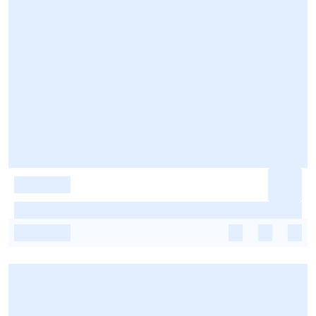
-
-
-
-
-
-