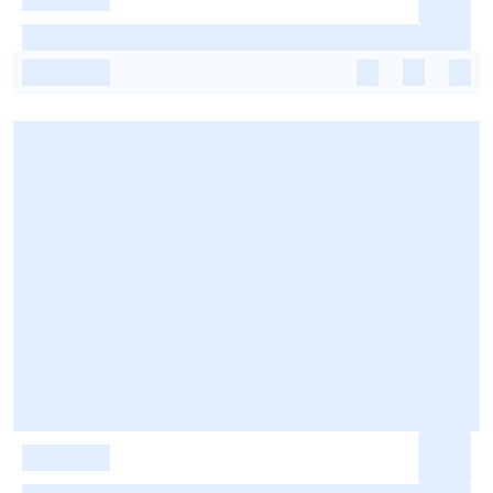
-
-
-
-
-
-