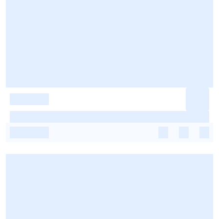
-
-
-
-
-
-