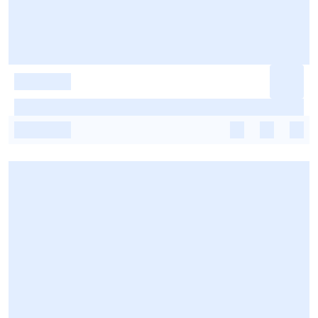
-
-
-
-
-
-