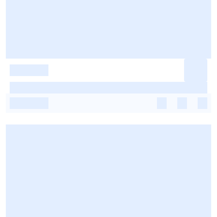
-
-
-
-
-
-