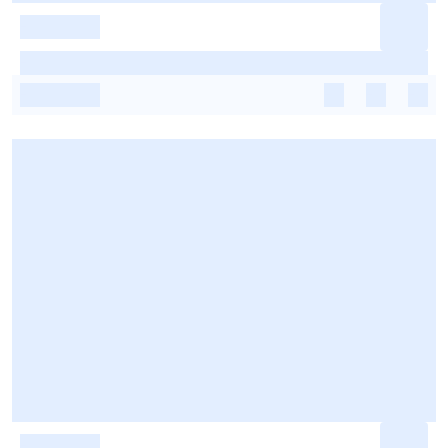
-
-
-
-
-
-
-