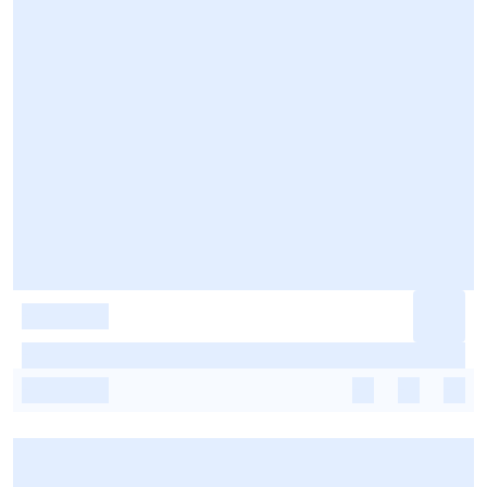
-
-
-
-
-
-