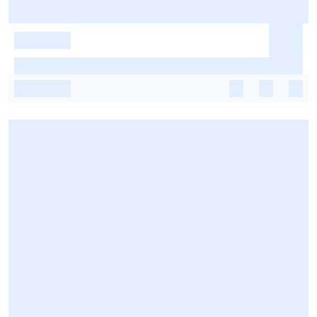
-
-
-
-
-
-