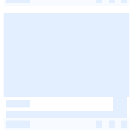
-
-
-
-
-
-