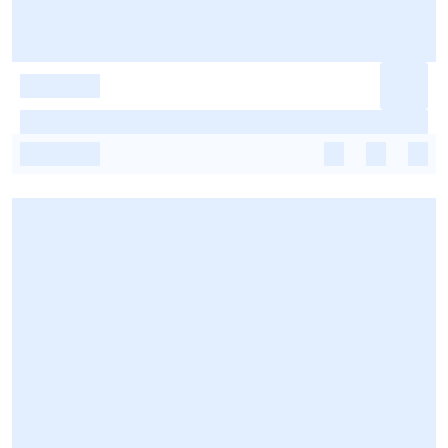
-
-
-
-
-
-