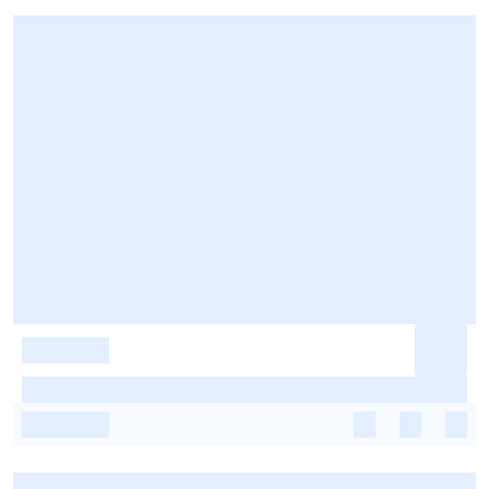
-
-
-
-
-
-