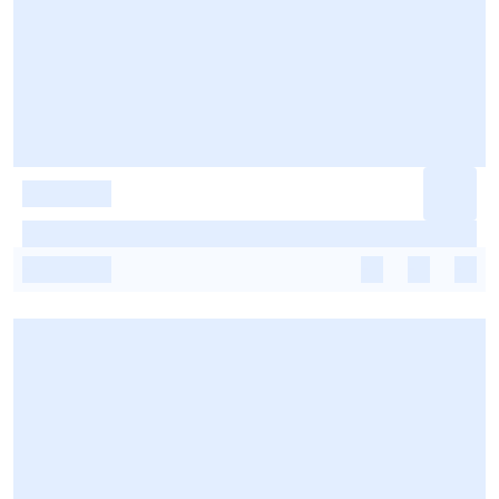
-
-
-
-
-
-