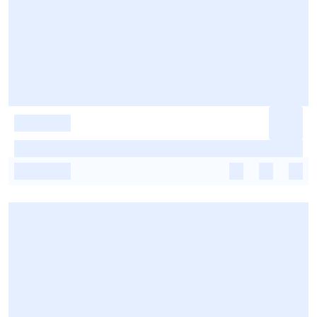
-
-
-
-
-
-