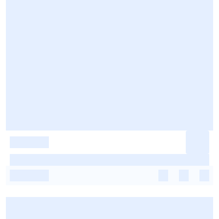
-
-
-
-
-
-