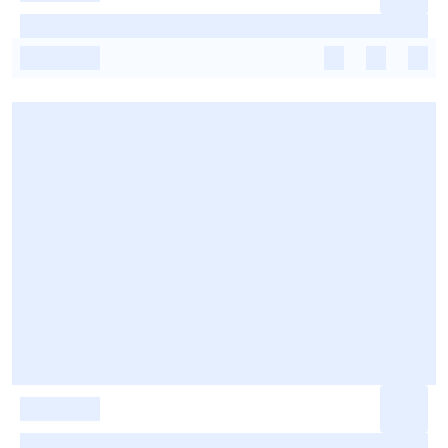
-
-
-
-
-
-
-