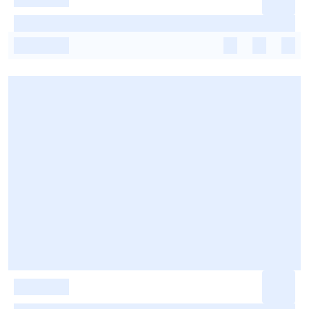
-
-
-
-
-
-