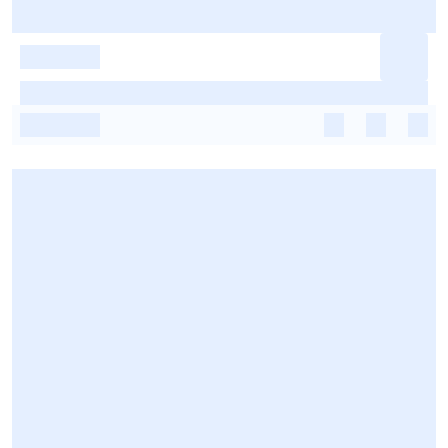
-
-
-
-
-
-