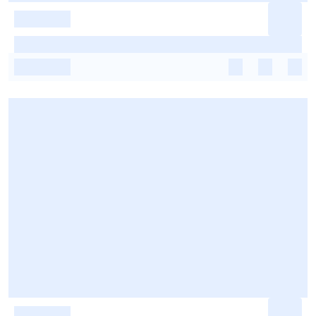
-
-
-
-
-
-
-