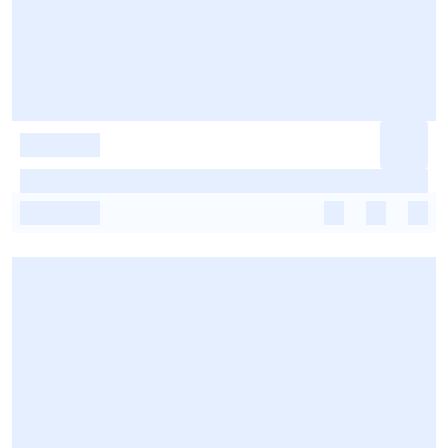
-
-
-
-
-
-