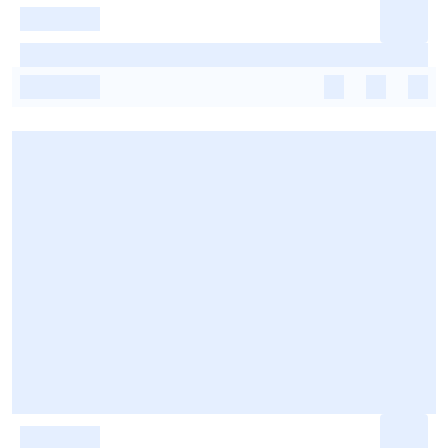
-
-
-
-
-
-
-