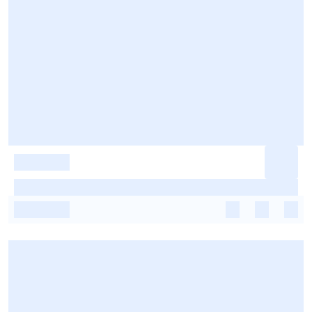
-
-
-
-
-
-