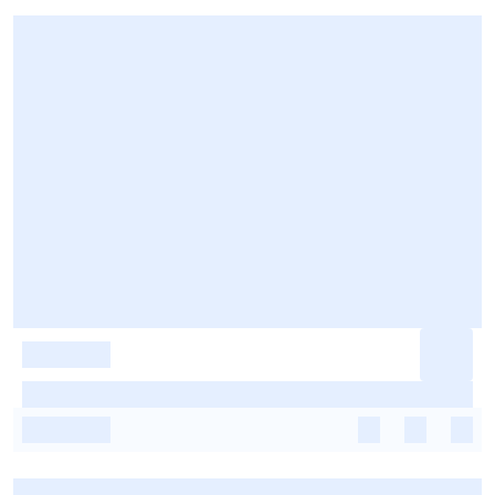
-
-
-
-
-
-