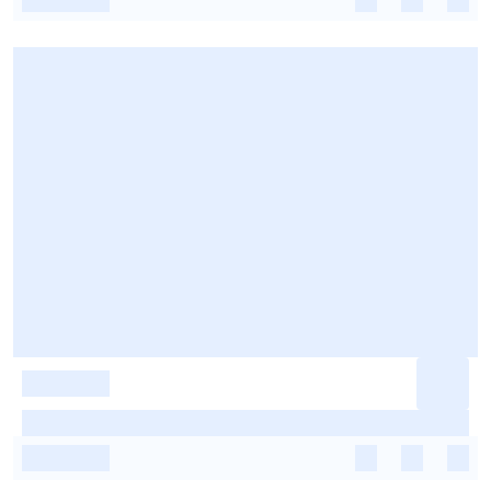
-
-
-
-
-
-