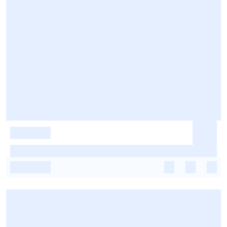
-
-
-
-
-
-