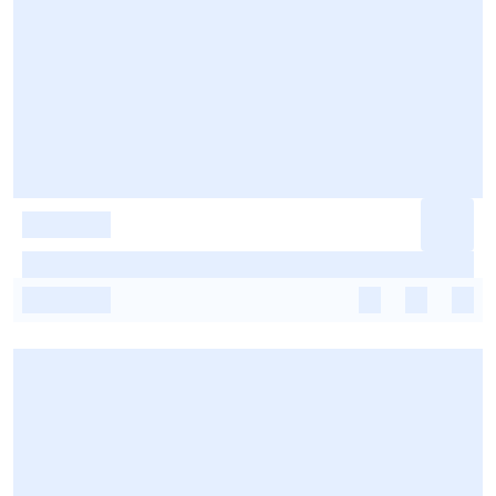
-
-
-
-
-
-