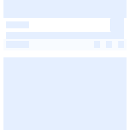
-
-
-
-
-
-