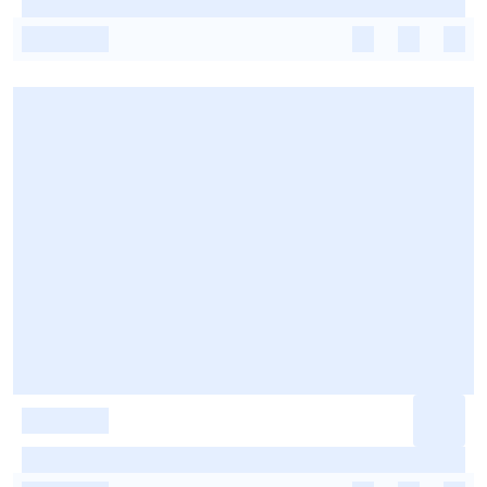
-
-
-
-
-
-
-