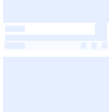
-
-
-
-
-
-