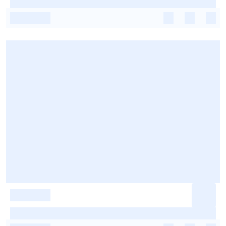
-
-
-
-
-
-
-