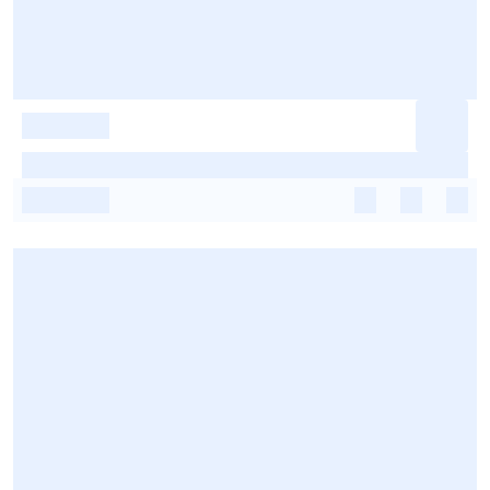
-
-
-
-
-
-