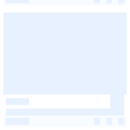
-
-
-
-
-
-