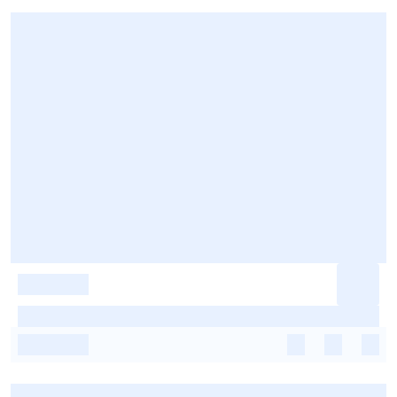
-
-
-
-
-
-