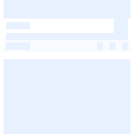
-
-
-
-
-
-