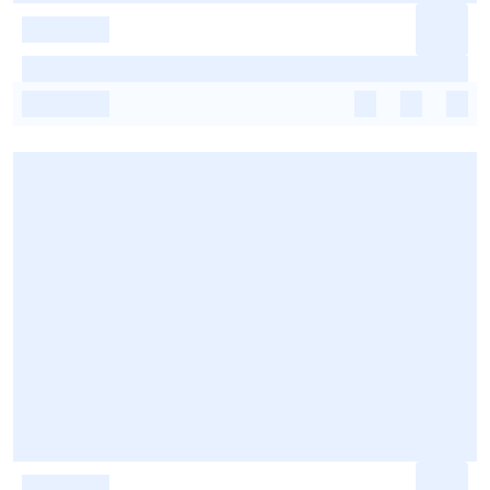
-
-
-
-
-
-
-