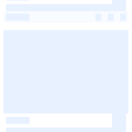
-
-
-
-
-
-
-