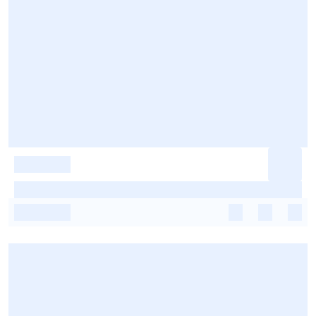
-
-
-
-
-
-