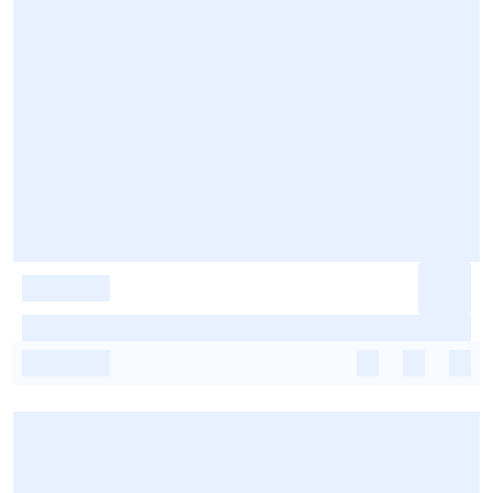
-
-
-
-
-
-