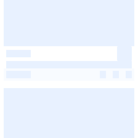
-
-
-
-
-
-