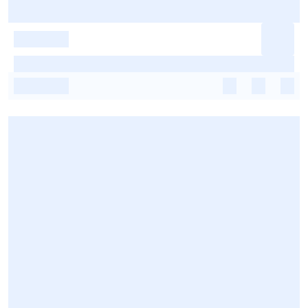
-
-
-
-
-
-