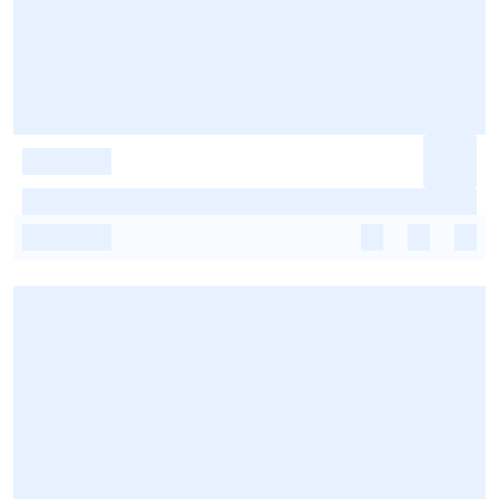
-
-
-
-
-
-