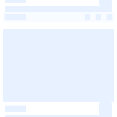
-
-
-
-
-
-