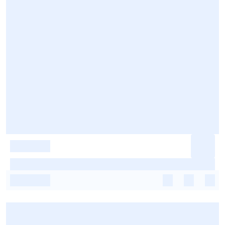
-
-
-
-
-
-