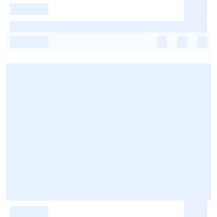
-
-
-
-
-
-
-