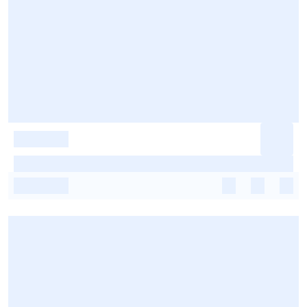
-
-
-
-
-
-