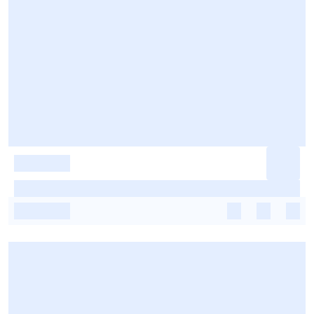
-
-
-
-
-
-