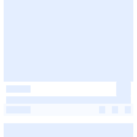
-
-
-
-
-
-