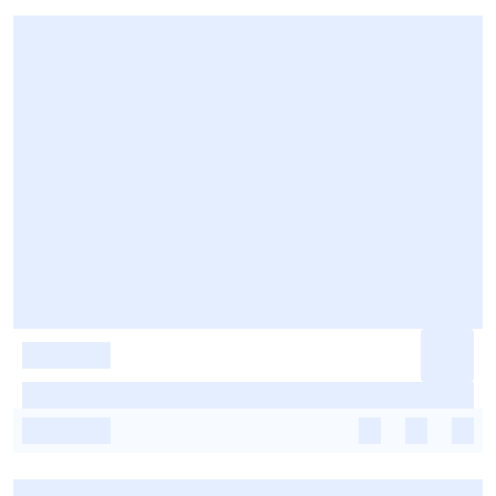
-
-
-
-
-
-