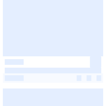
-
-
-
-
-
-