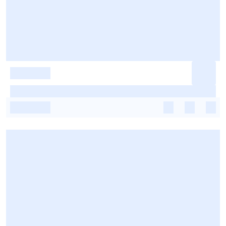
-
-
-
-
-
-