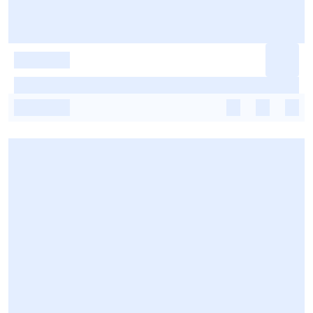
-
-
-
-
-
-