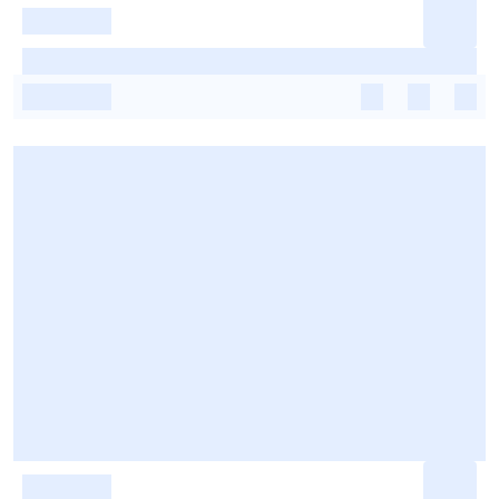
-
-
-
-
-
-
-