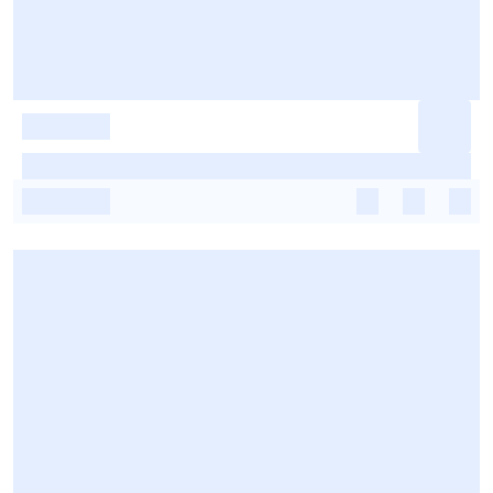
-
-
-
-
-
-