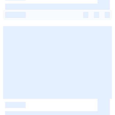
-
-
-
-
-
-
-