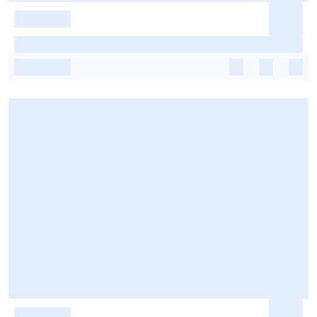
-
-
-
-
-
-
-