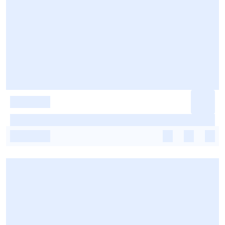
-
-
-
-
-
-