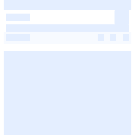
-
-
-
-
-
-