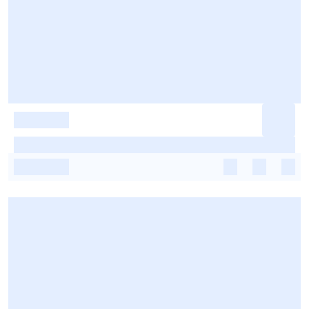
-
-
-
-
-
-