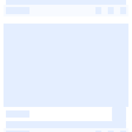
-
-
-
-
-
-
-