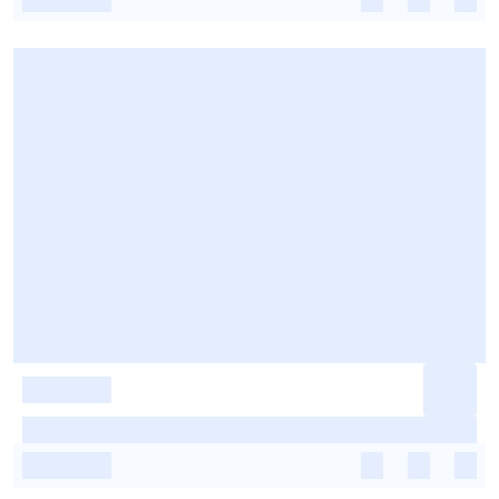
-
-
-
-
-
-