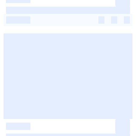
-
-
-
-
-
-