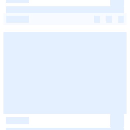
-
-
-
-
-
-