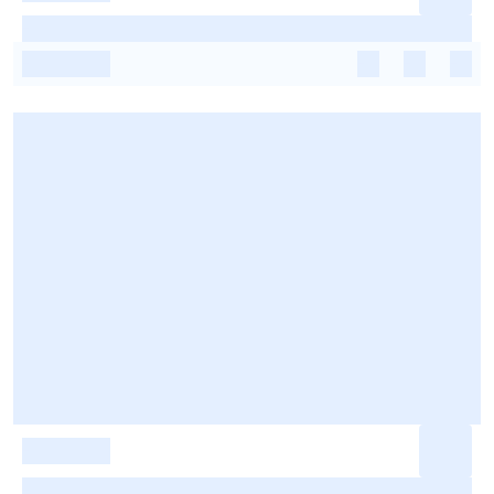
-
-
-
-
-
-
-