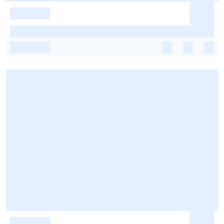
-
-
-
-
-
-
-