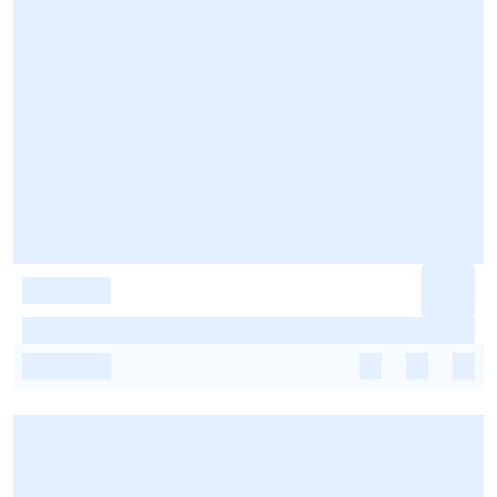
-
-
-
-
-
-