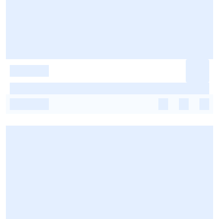
-
-
-
-
-
-