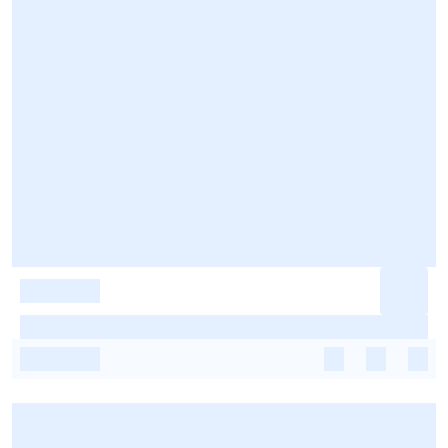
-
-
-
-
-
-