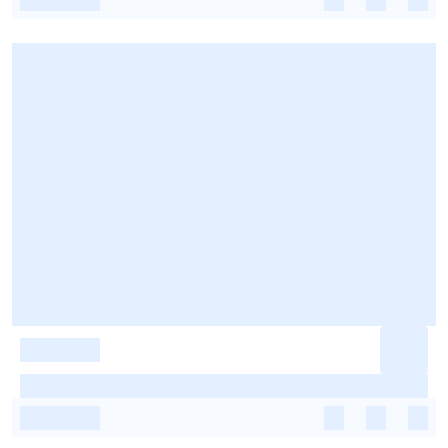
-
-
-
-
-
-