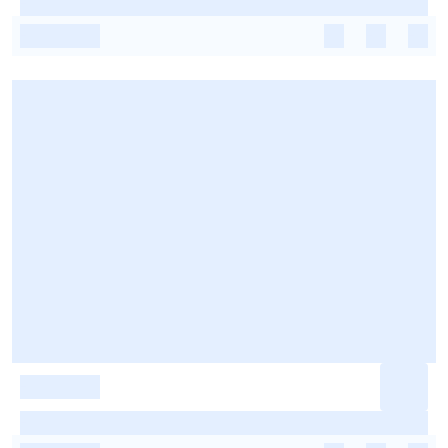
-
-
-
-
-
-
-