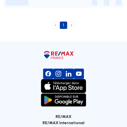
-
-
-
-
1
RE/MAX
RE/MAX International