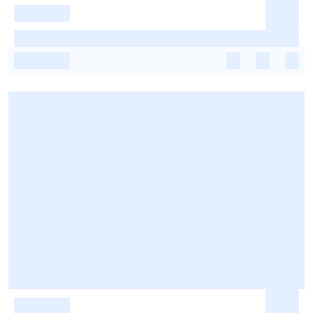
-
-
-
-
-
-
-