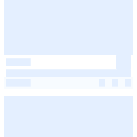
-
-
-
-
-
-