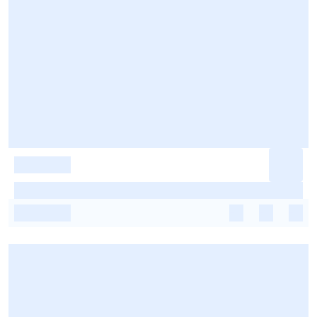
-
-
-
-
-
-