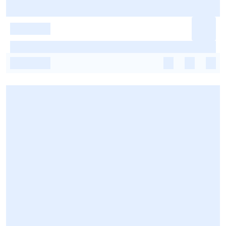
-
-
-
-
-
-