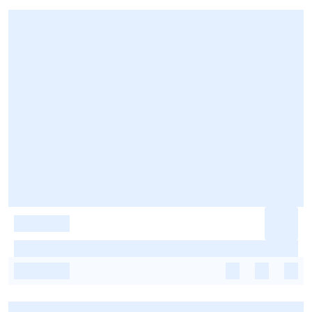
-
-
-
-
-
-