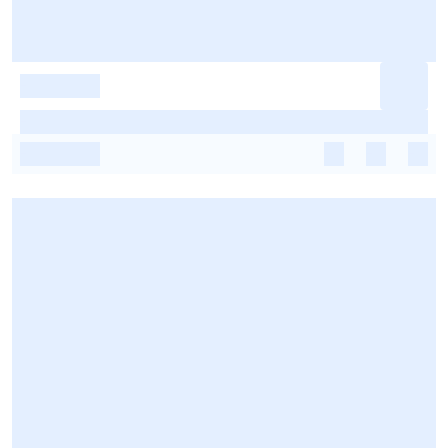
-
-
-
-
-
-