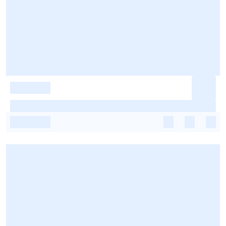
-
-
-
-
-
-