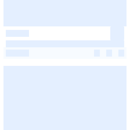
-
-
-
-
-
-