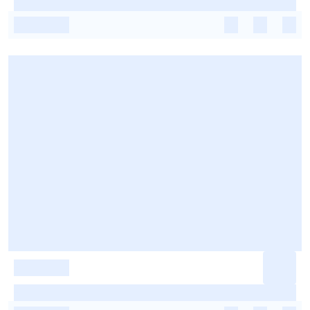
-
-
-
-
-
-
-