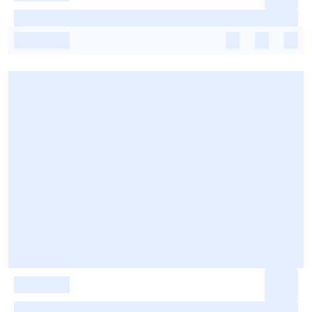
-
-
-
-
-
-
-