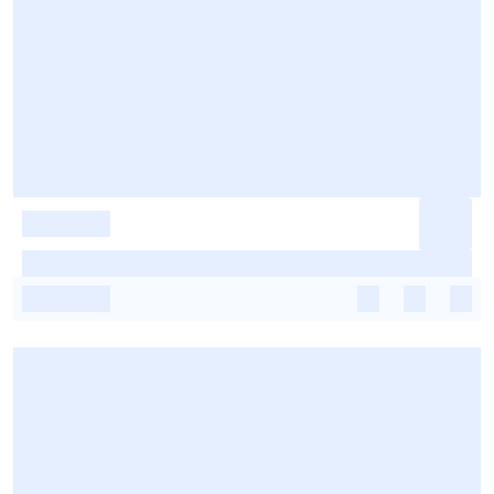
-
-
-
-
-
-