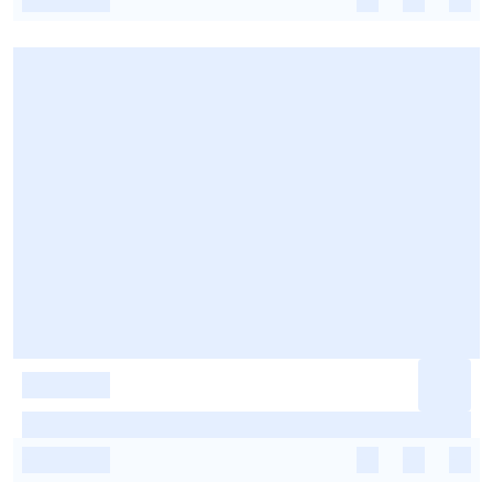
-
-
-
-
-
-