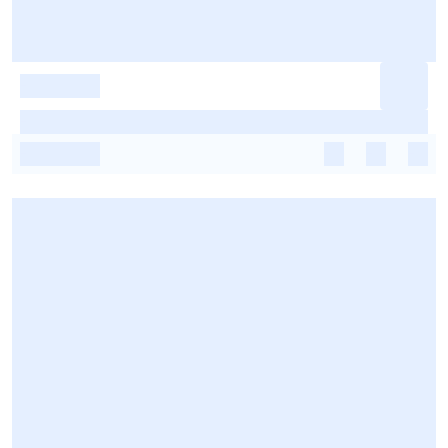
-
-
-
-
-
-