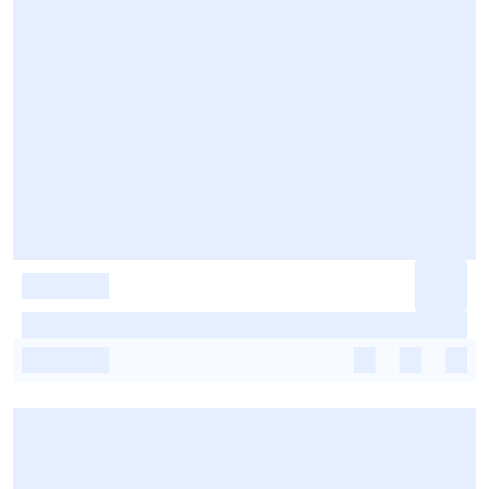
-
-
-
-
-
-