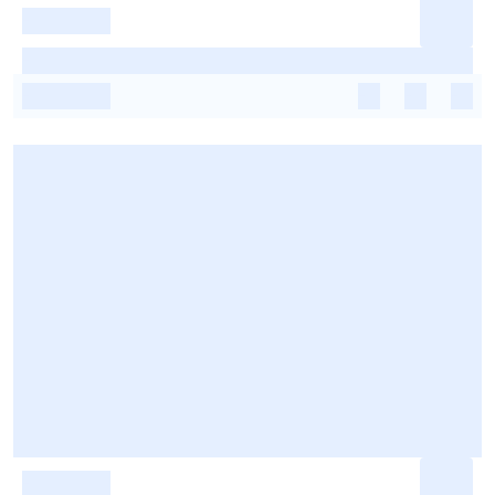
-
-
-
-
-
-
-