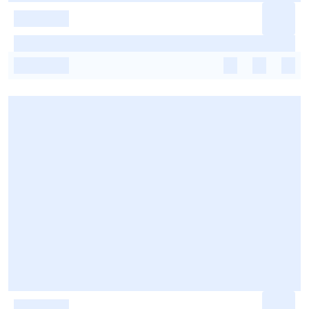
-
-
-
-
-
-
-