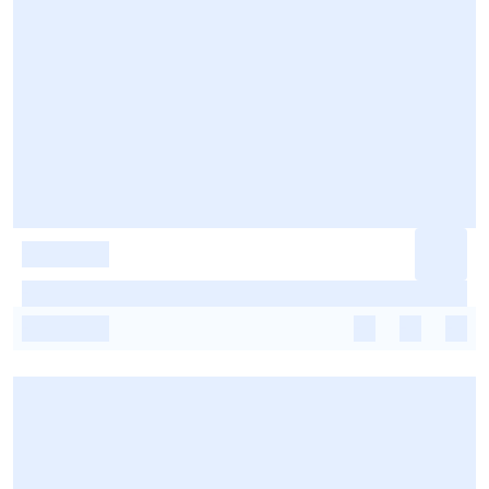
-
-
-
-
-
-