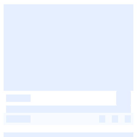
-
-
-
-
-
-