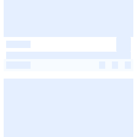
-
-
-
-
-
-