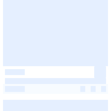
-
-
-
-
-
-