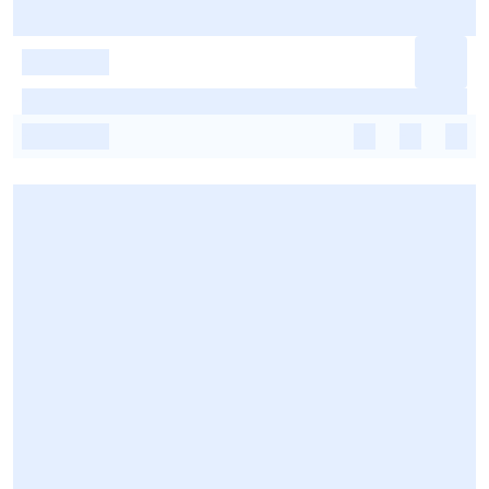
-
-
-
-
-
-