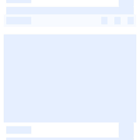
-
-
-
-
-
-