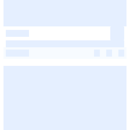
-
-
-
-
-
-