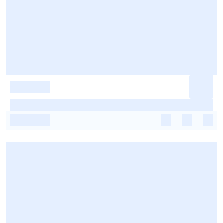
-
-
-
-
-
-