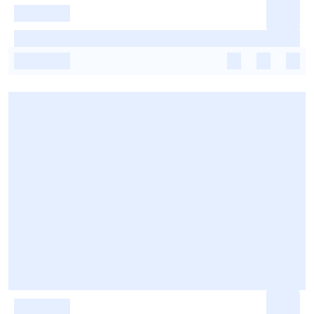
-
-
-
-
-
-
-