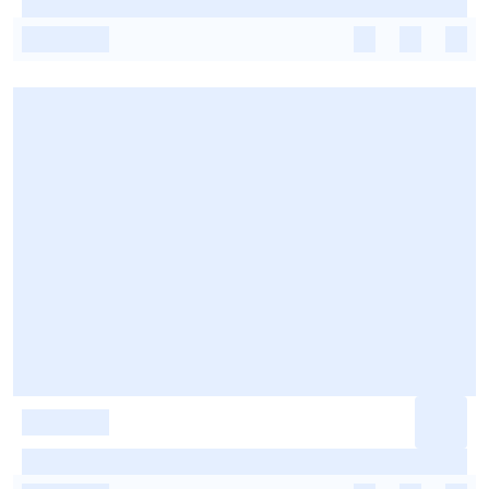
-
-
-
-
-
-
-