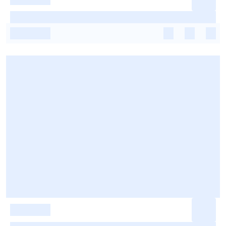
-
-
-
-
-
-