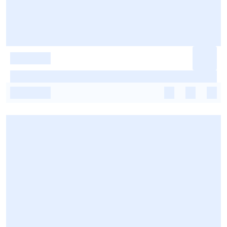
-
-
-
-
-
-