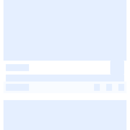
-
-
-
-
-
-