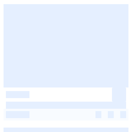
-
-
-
-
-
-