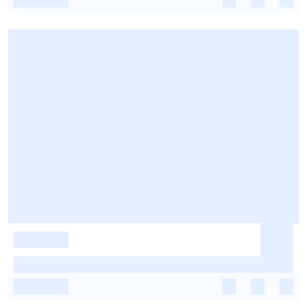
-
-
-
-
-
-