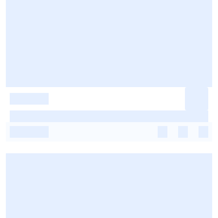
-
-
-
-
-
-