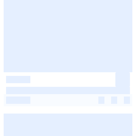
-
-
-
-
-
-