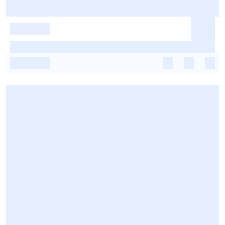
-
-
-
-
-
-