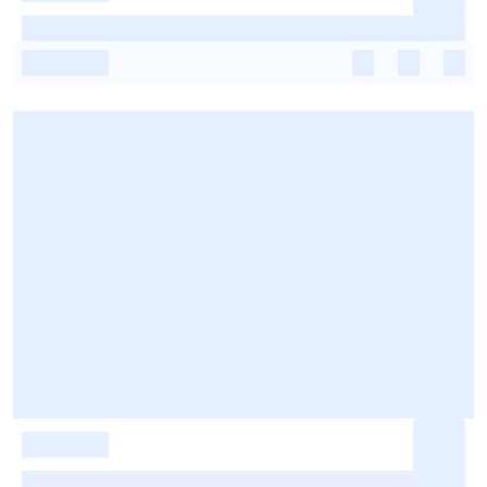
-
-
-
-
-
-
-