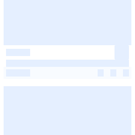
-
-
-
-
-
-