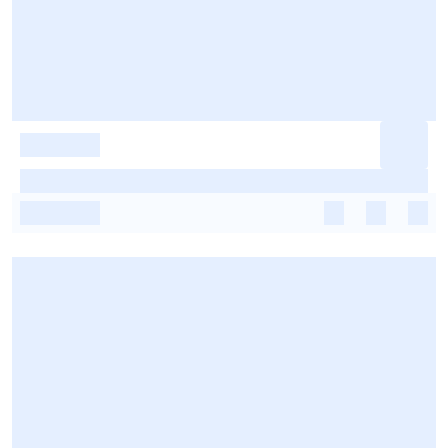
-
-
-
-
-
-