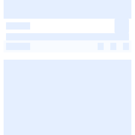
-
-
-
-
-
-