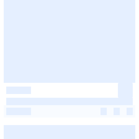
-
-
-
-
-
-