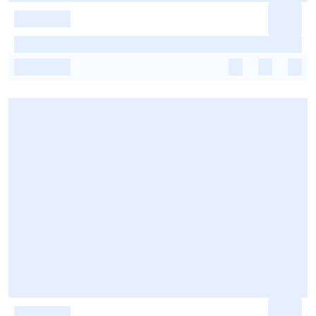
-
-
-
-
-
-
-