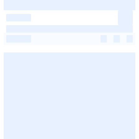
-
-
-
-
-
-