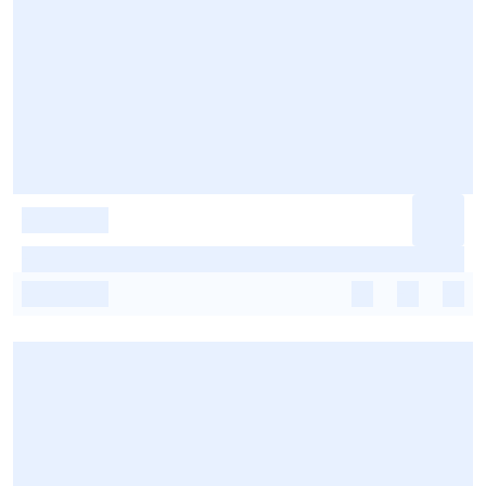
-
-
-
-
-
-