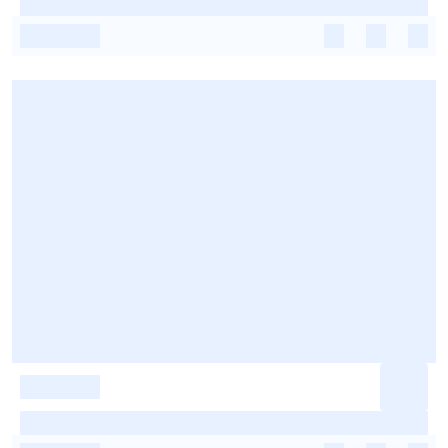
-
-
-
-
-
-
-