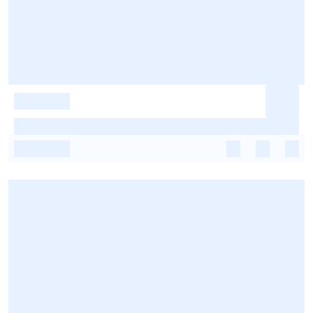
-
-
-
-
-
-