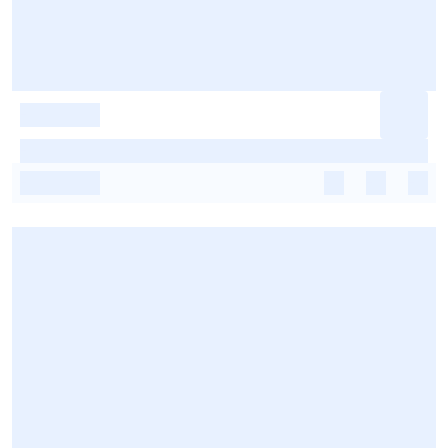
-
-
-
-
-
-