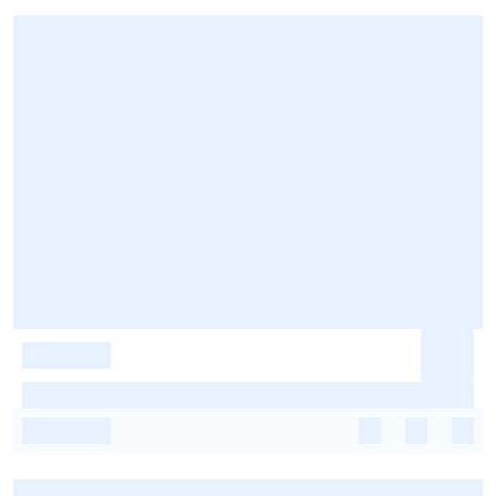
-
-
-
-
-
-