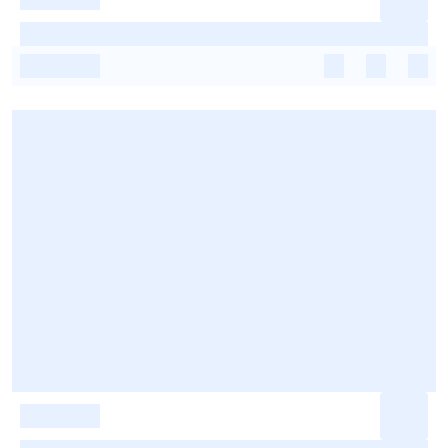
-
-
-
-
-
-