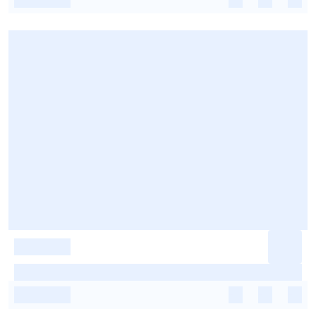
-
-
-
-
-
-