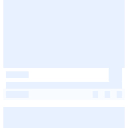
-
-
-
-
-
-