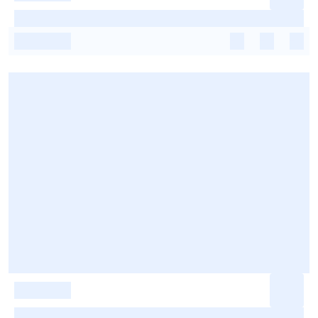
-
-
-
-
-
-
-