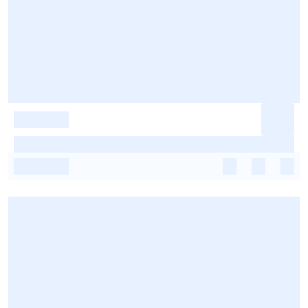
-
-
-
-
-
-