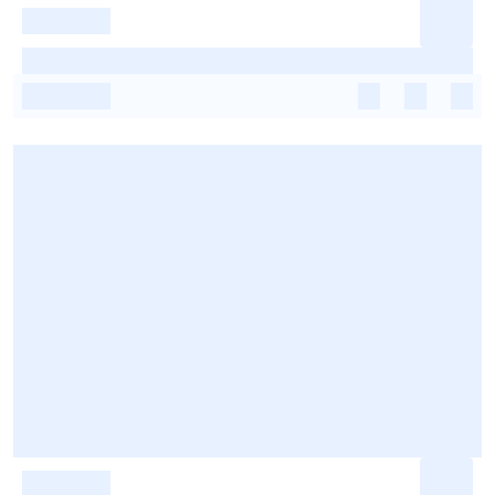
-
-
-
-
-
-
-