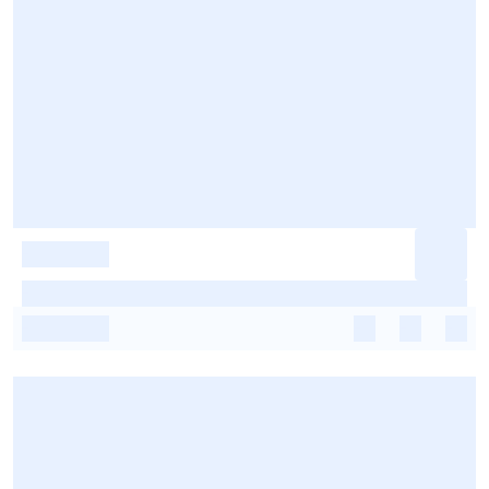
-
-
-
-
-
-