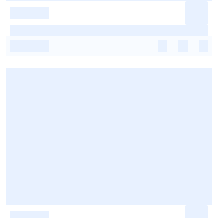
-
-
-
-
-
-
-