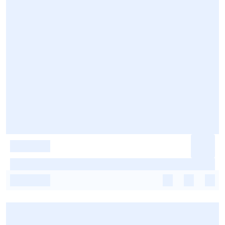
-
-
-
-
-
-