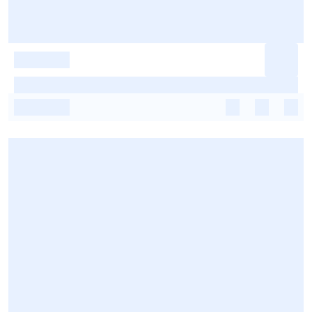
-
-
-
-
-
-