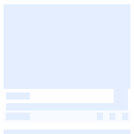
-
-
-
-
-
-