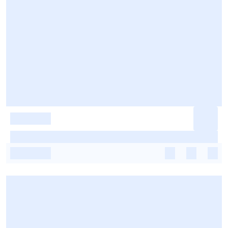
-
-
-
-
-
-