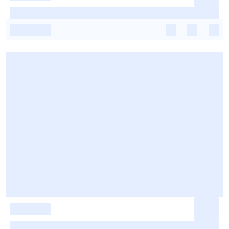
-
-
-
-
-
-
-