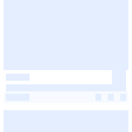
-
-
-
-
-
-