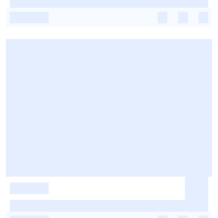
-
-
-
-
-
-
-