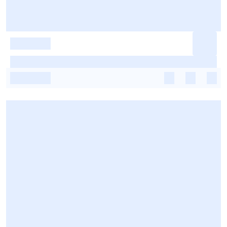
-
-
-
-
-
-