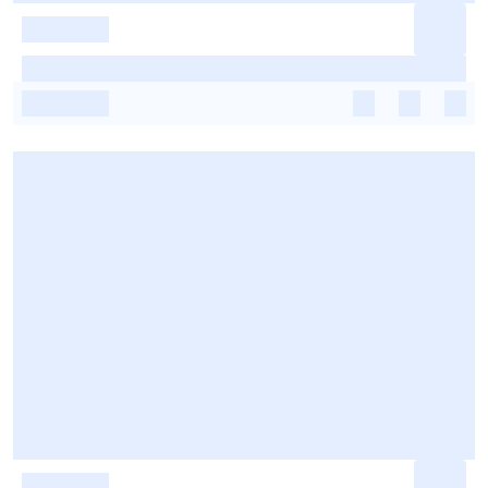
-
-
-
-
-
-
-