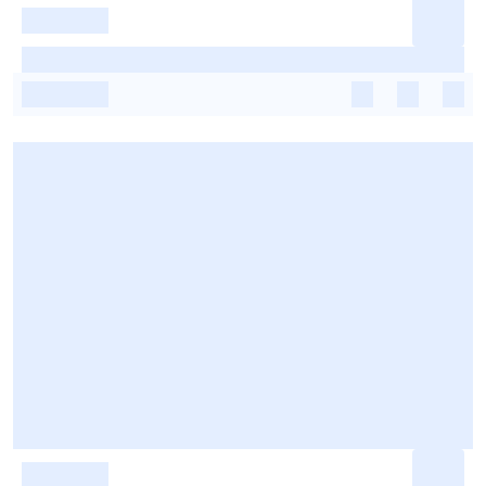
-
-
-
-
-
-
-