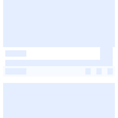
-
-
-
-
-
-