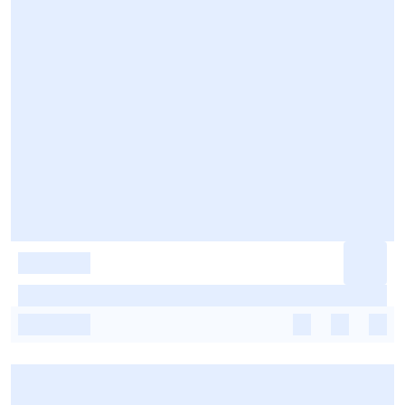
-
-
-
-
-
-