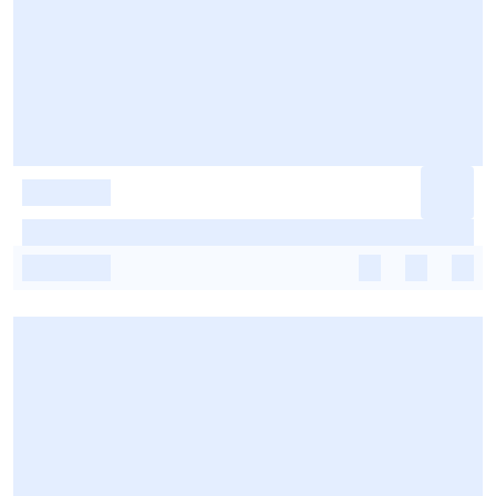
-
-
-
-
-
-