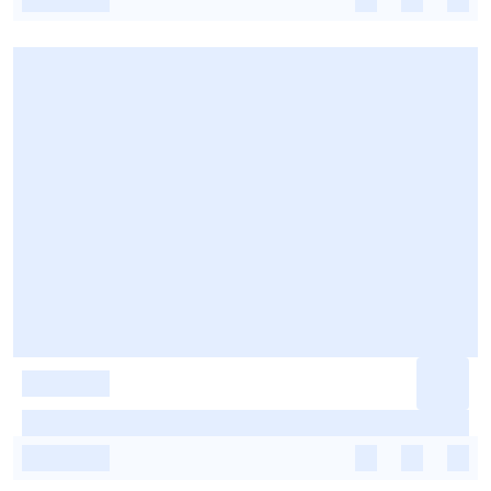
-
-
-
-
-
-