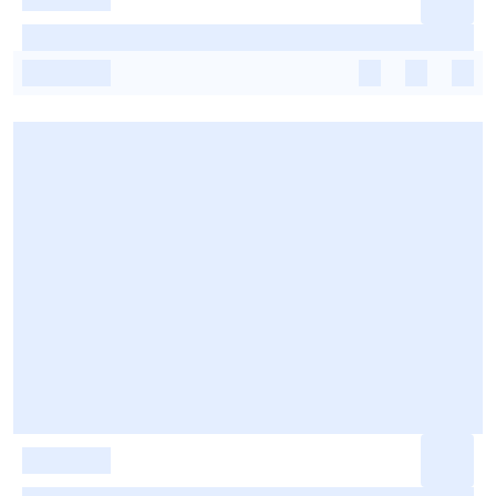
-
-
-
-
-
-