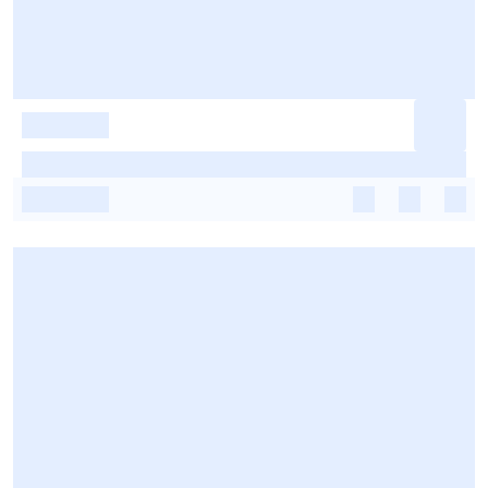
-
-
-
-
-
-