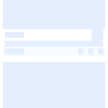
-
-
-
-
-
-