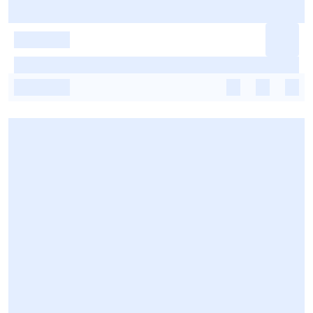
-
-
-
-
-
-