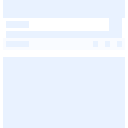
-
-
-
-
-
-