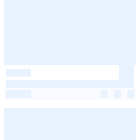
-
-
-
-
-
-