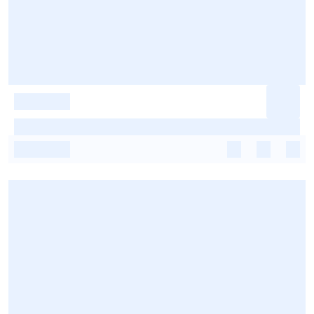
-
-
-
-
-
-