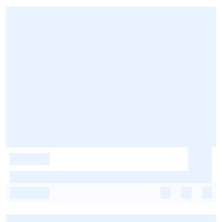
-
-
-
-
-
-