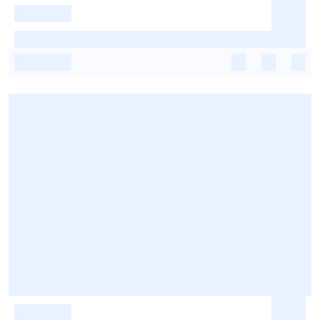
-
-
-
-
-
-
-