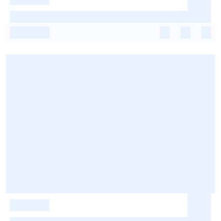
-
-
-
-
-
-