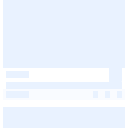
-
-
-
-
-
-