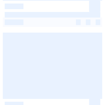
-
-
-
-
-
-
-