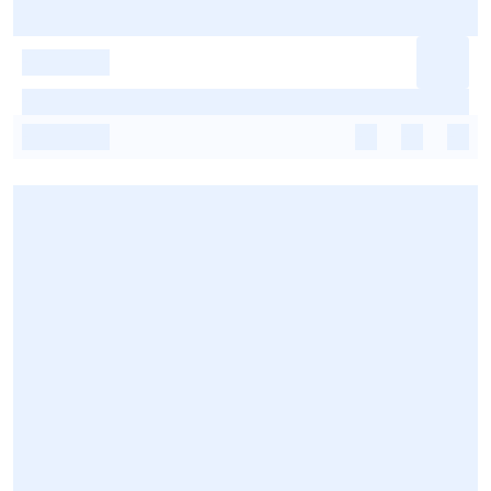
-
-
-
-
-
-