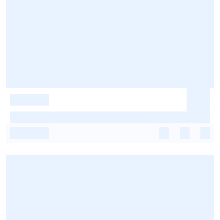
-
-
-
-
-
-