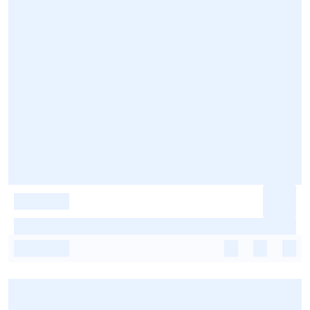
-
-
-
-
-
-