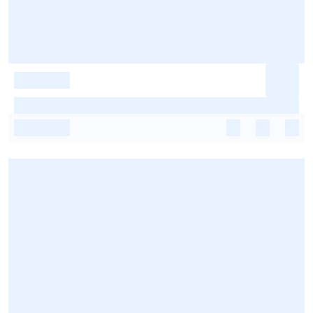
-
-
-
-
-
-