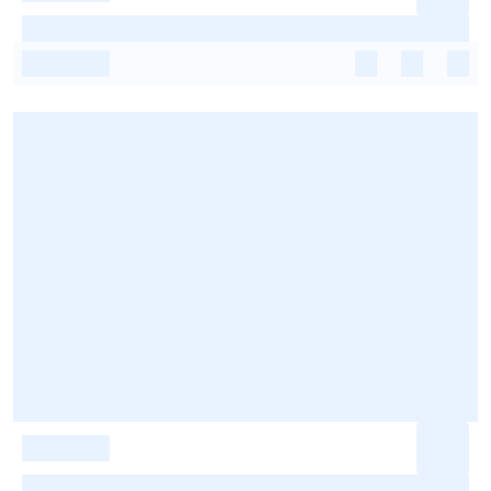
-
-
-
-
-
-
-