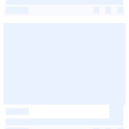
-
-
-
-
-
-
-