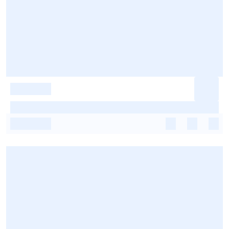
-
-
-
-
-
-