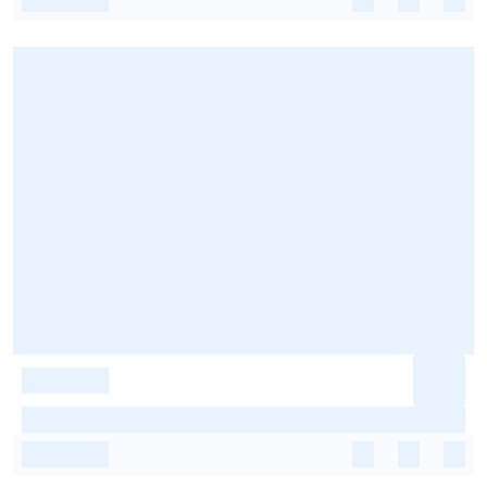
-
-
-
-
-
-