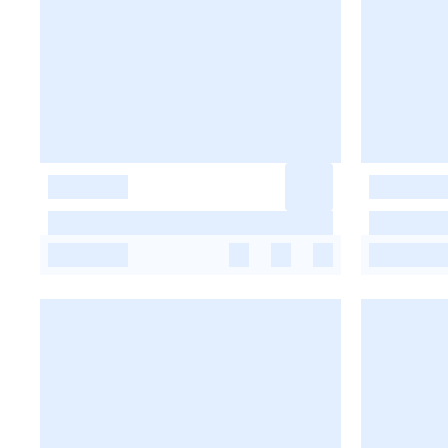
-
-
-
-
-
-
-
-
-