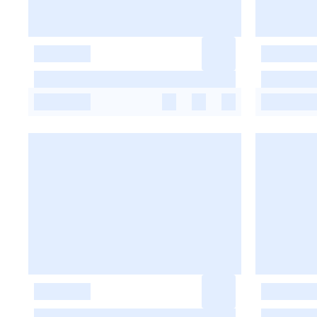
-
-
-
-
-
-
-
-
-
-
-