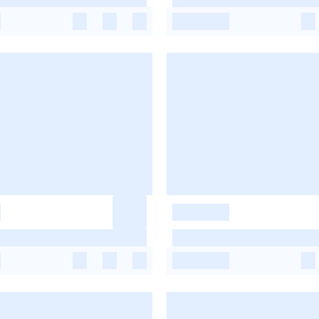
-
-
-
-
-
-
-
-
-
-
-
-