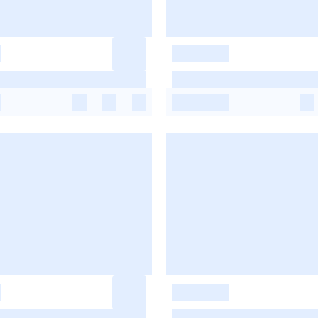
-
-
-
-
-
-
-
-