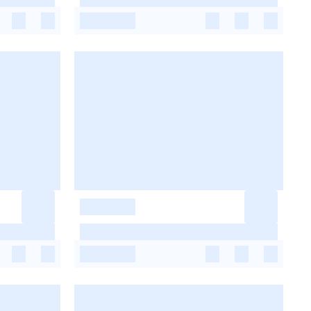
-
-
-
-
-
-
-
-
-
-
-
-
-
-