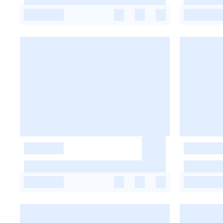
-
-
-
-
-
-
-
-
-
-
-
-
-
-