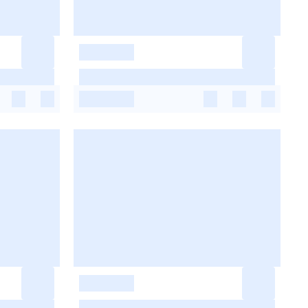
-
-
-
-
-
-
-
-
-