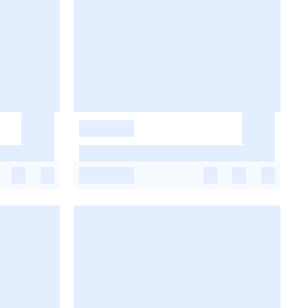
-
-
-
-
-
-
-
-