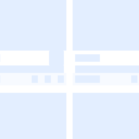
-
-
-
-
-
-
-