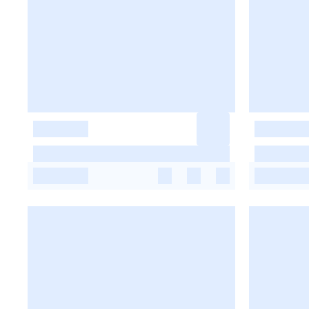
-
-
-
-
-
-
-
-
-