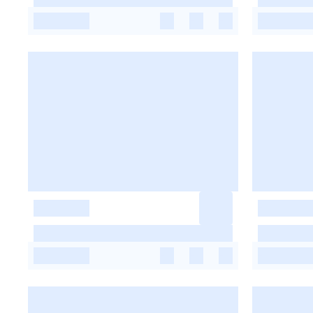
-
-
-
-
-
-
-
-
-
-
-
-
-
-