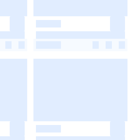
-
-
-
-
-
-
-
-
-