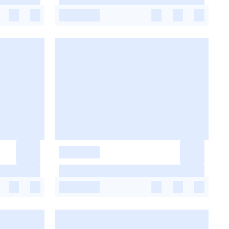
-
-
-
-
-
-
-
-
-
-
-
-
-
-