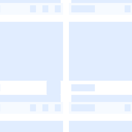
-
-
-
-
-
-
-
-
-
-
-
-