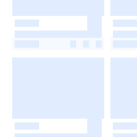
-
-
-
-
-
-
-
-
-
-
-