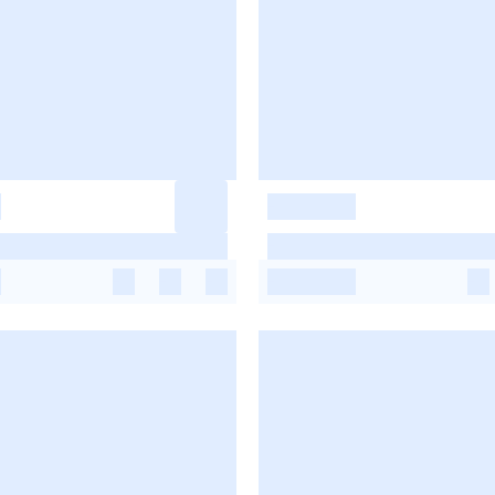
-
-
-
-
-
-
-