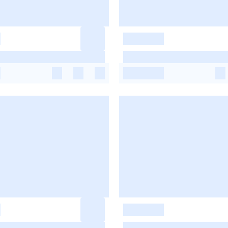
-
-
-
-
-
-
-
-