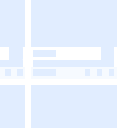
-
-
-
-
-
-
-
-