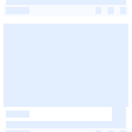
-
-
-
-
-
-
-