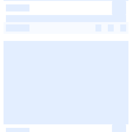
-
-
-
-
-
-
-