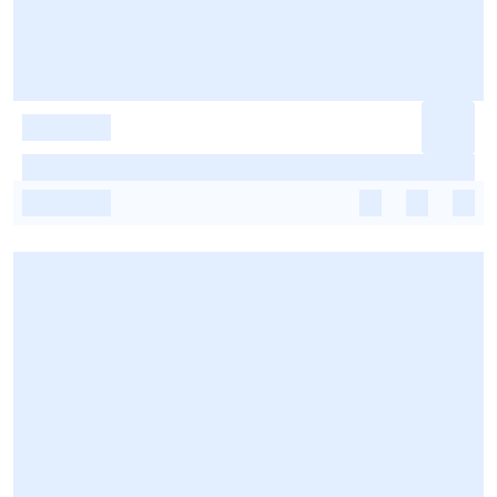
-
-
-
-
-
-