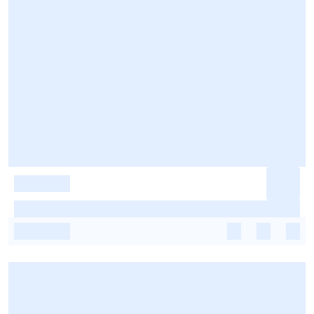
-
-
-
-
-
-