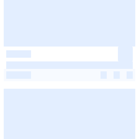
-
-
-
-
-
-