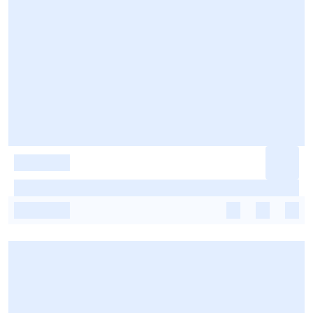
-
-
-
-
-
-