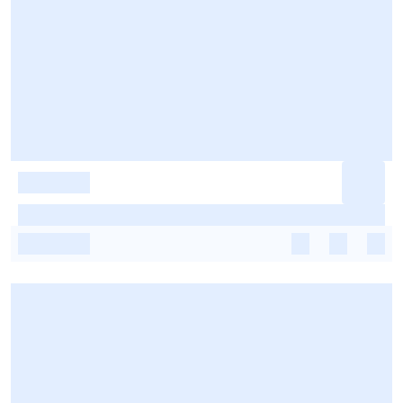
-
-
-
-
-
-