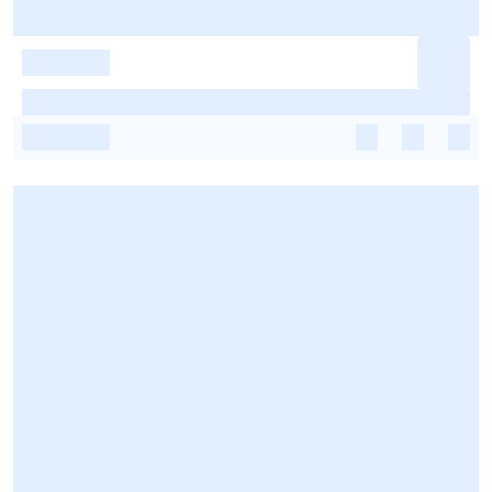
-
-
-
-
-
-