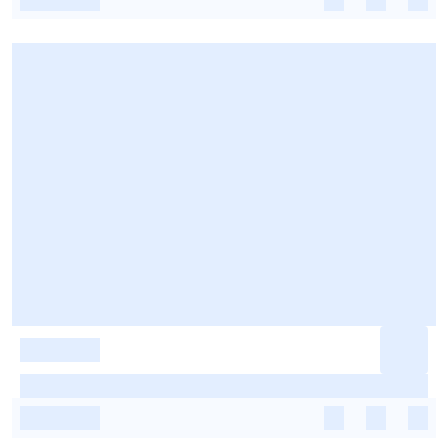
-
-
-
-
-
-