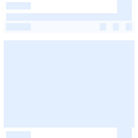
-
-
-
-
-
-
-