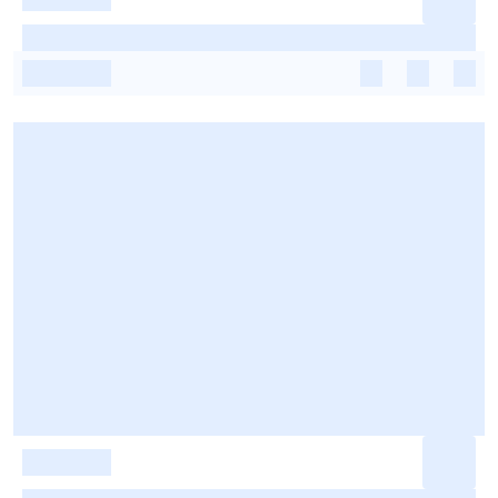
-
-
-
-
-
-