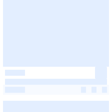
-
-
-
-
-
-