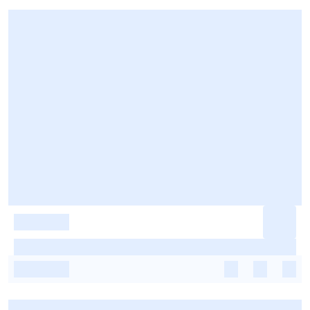
-
-
-
-
-
-