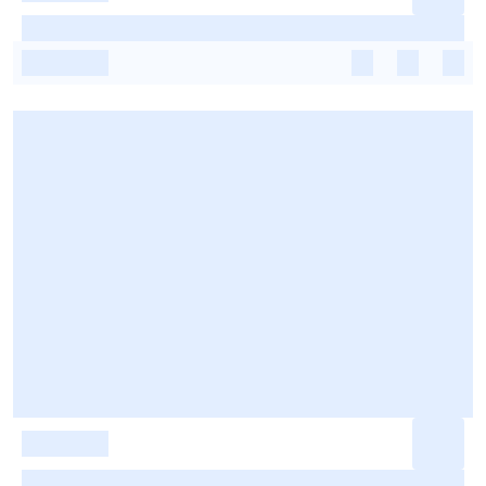
-
-
-
-
-
-
-