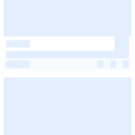
-
-
-
-
-
-