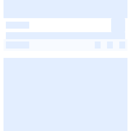
-
-
-
-
-
-