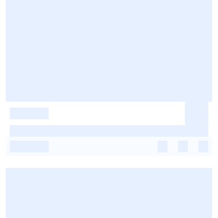
-
-
-
-
-
-