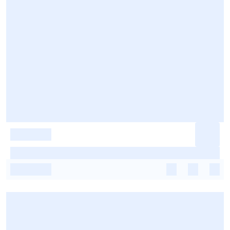
-
-
-
-
-
-