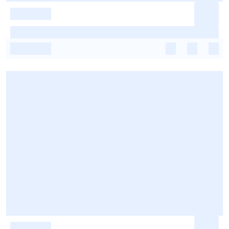
-
-
-
-
-
-
-