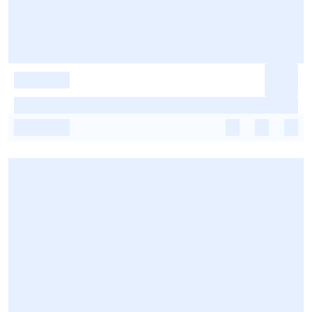
-
-
-
-
-
-