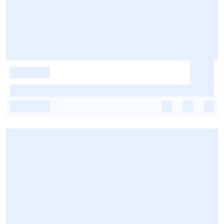
-
-
-
-
-
-