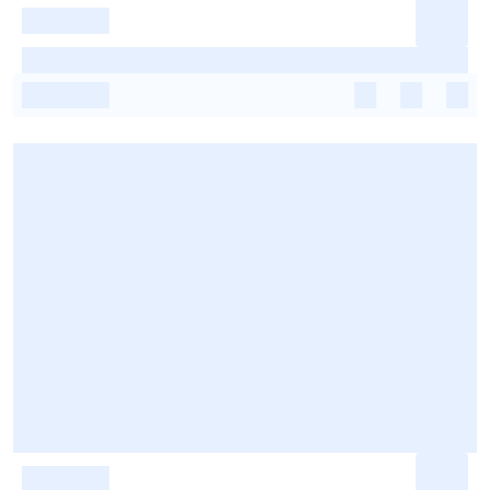
-
-
-
-
-
-
-