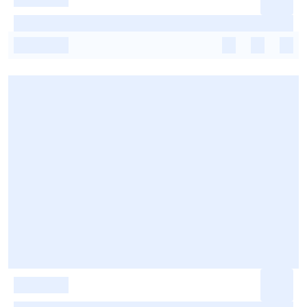
-
-
-
-
-
-