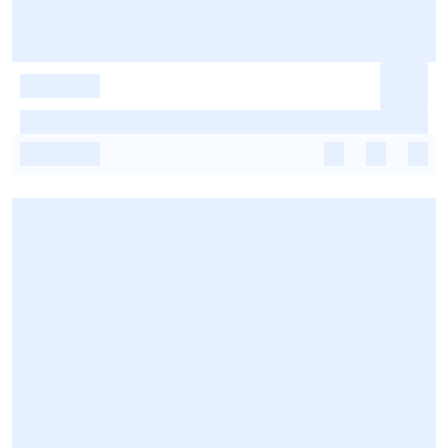
-
-
-
-
-
-