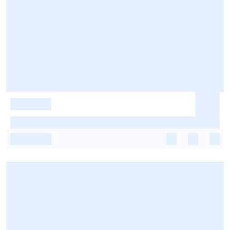
-
-
-
-
-
-