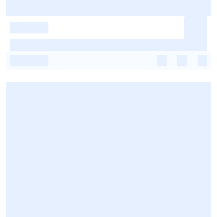
-
-
-
-
-
-