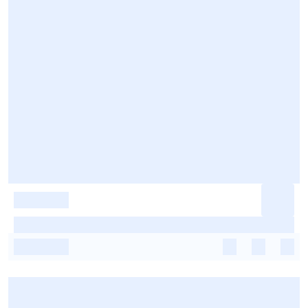
-
-
-
-
-
-