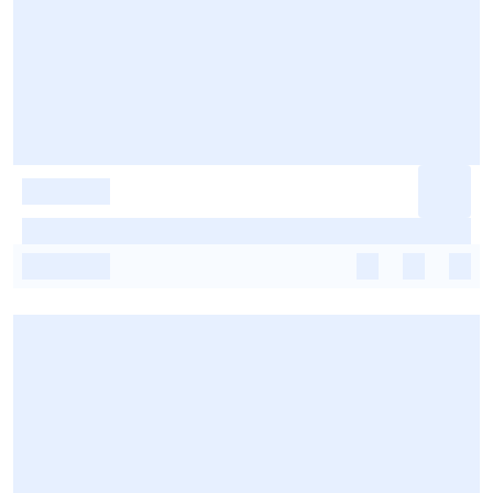
-
-
-
-
-
-