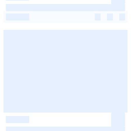
-
-
-
-
-
-
-