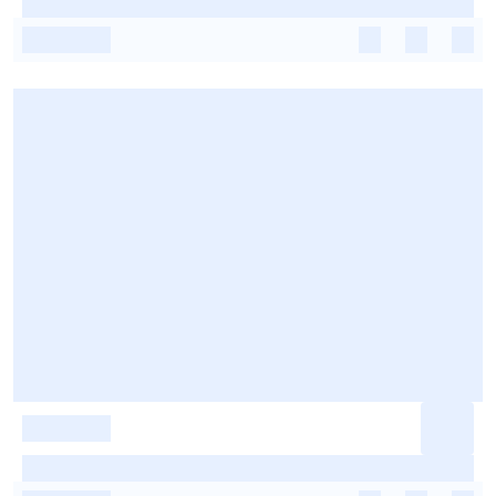
-
-
-
-
-
-
-