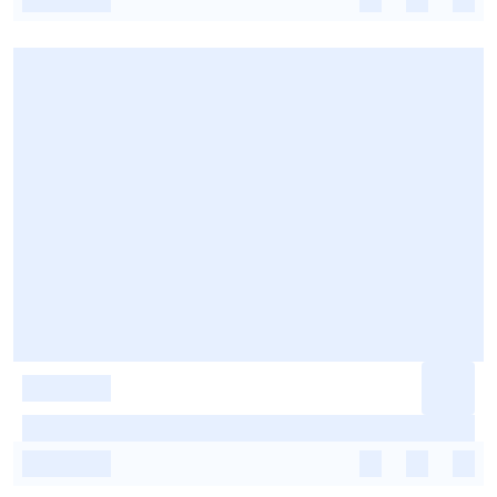
-
-
-
-
-
-