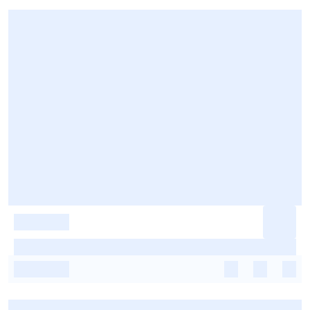
-
-
-
-
-
-