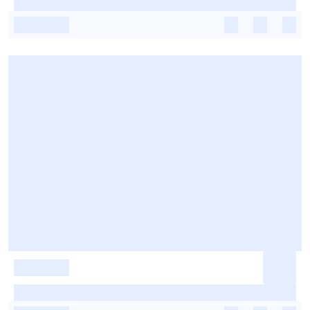
-
-
-
-
-
-
-