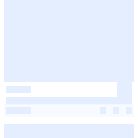
-
-
-
-
-
-