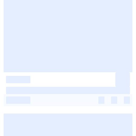
-
-
-
-
-
-