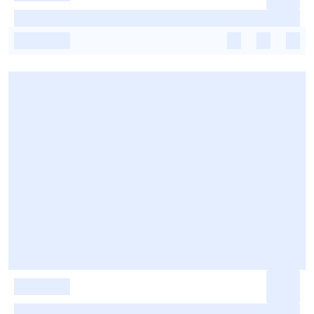
-
-
-
-
-
-
-