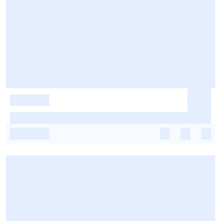
-
-
-
-
-
-