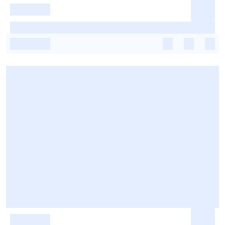
-
-
-
-
-
-
-