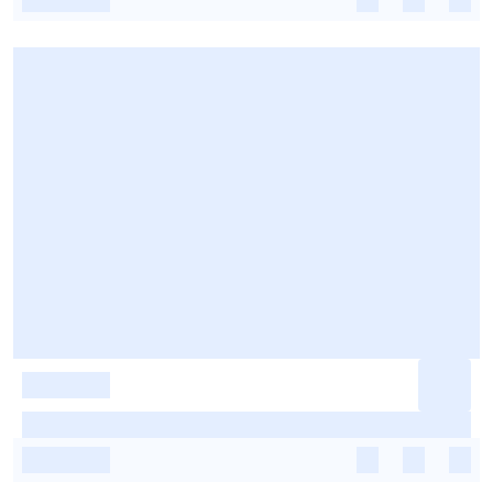
-
-
-
-
-
-