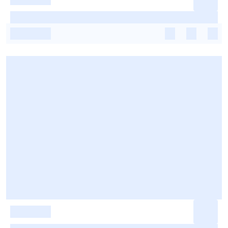
-
-
-
-
-
-