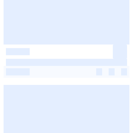
-
-
-
-
-
-