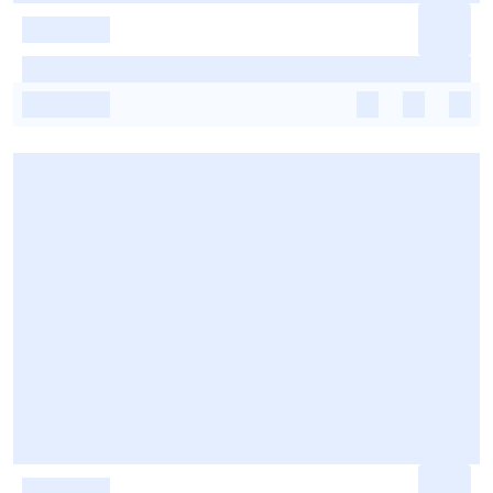
-
-
-
-
-
-
-