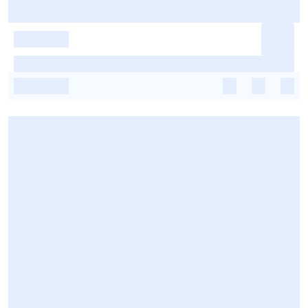
-
-
-
-
-
-