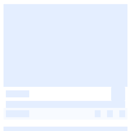
-
-
-
-
-
-