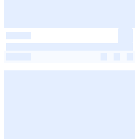
-
-
-
-
-
-