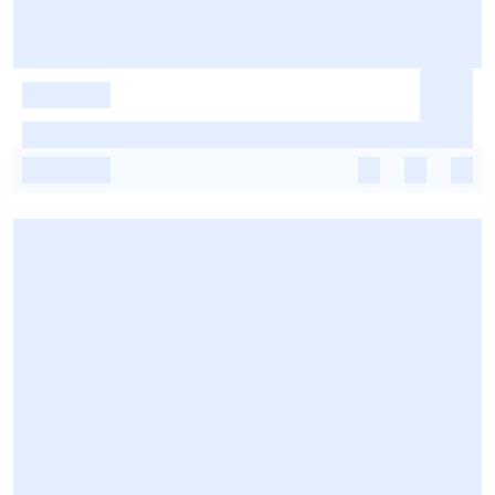
-
-
-
-
-
-