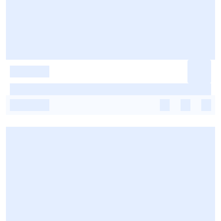
-
-
-
-
-
-