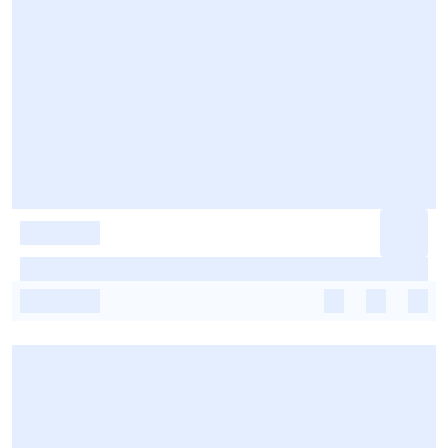
-
-
-
-
-
-