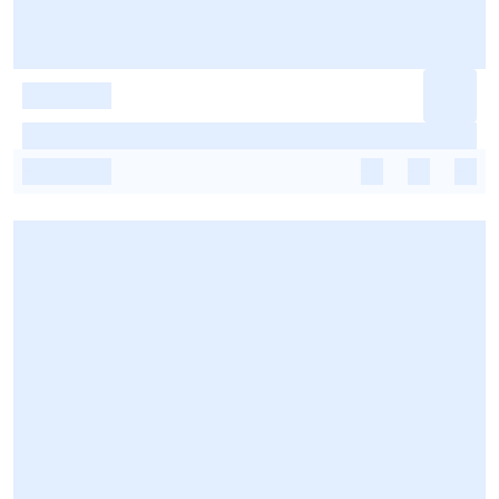
-
-
-
-
-
-