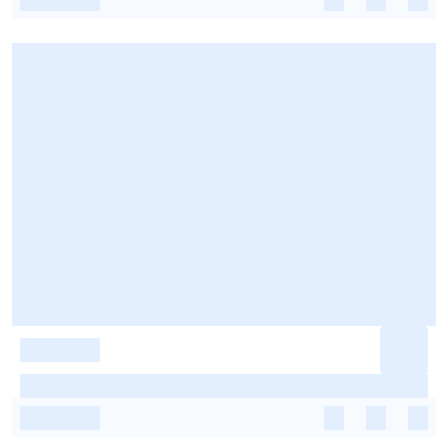
-
-
-
-
-
-