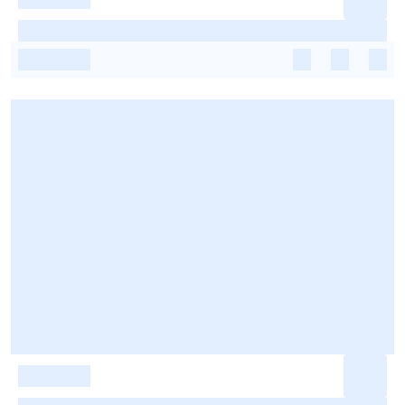
-
-
-
-
-
-