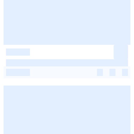
-
-
-
-
-
-