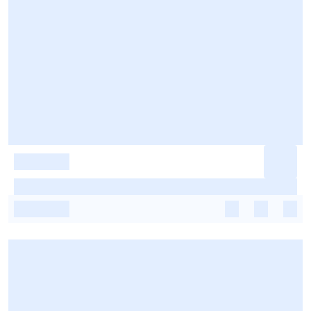
-
-
-
-
-
-