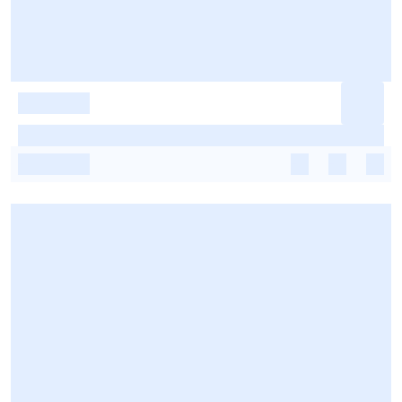
-
-
-
-
-
-