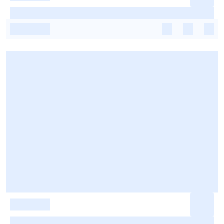
-
-
-
-
-
-
-