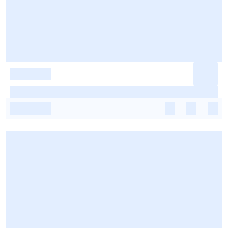
-
-
-
-
-
-