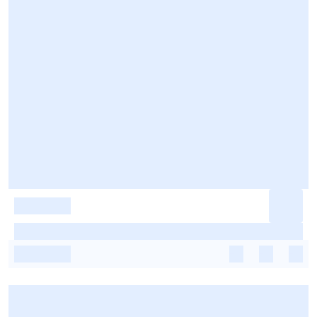
-
-
-
-
-
-