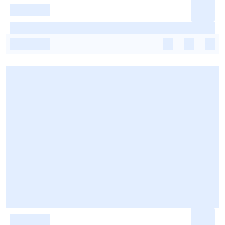
-
-
-
-
-
-
-