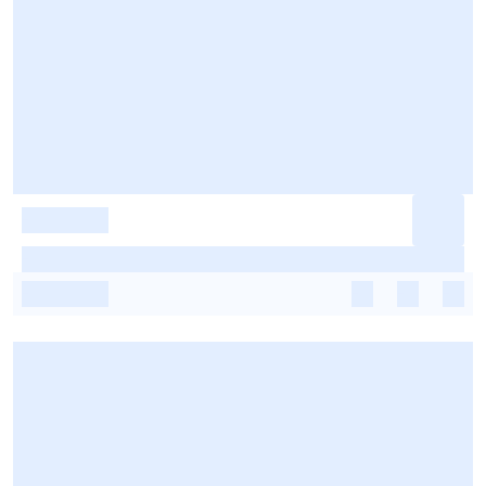
-
-
-
-
-
-