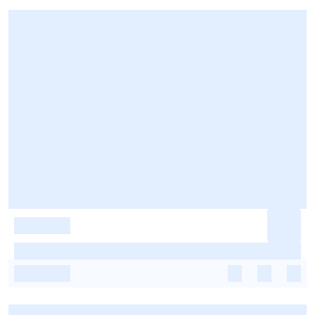
-
-
-
-
-
-