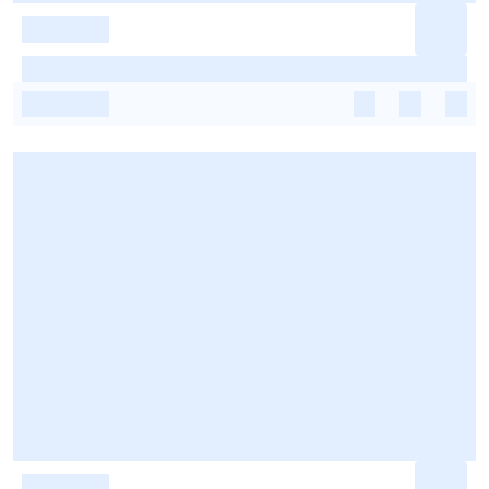
-
-
-
-
-
-
-