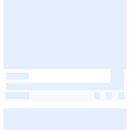
-
-
-
-
-
-