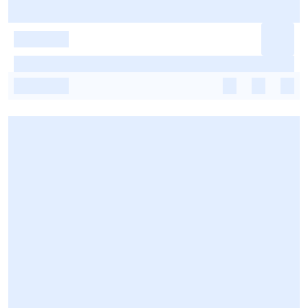
-
-
-
-
-
-