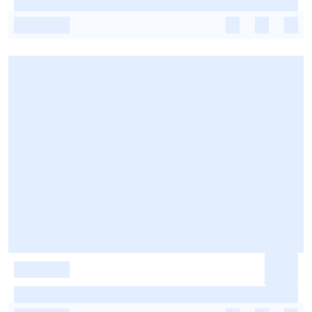
-
-
-
-
-
-
-