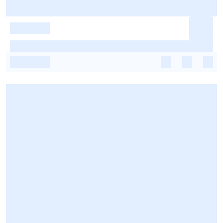
-
-
-
-
-
-