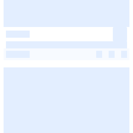
-
-
-
-
-
-