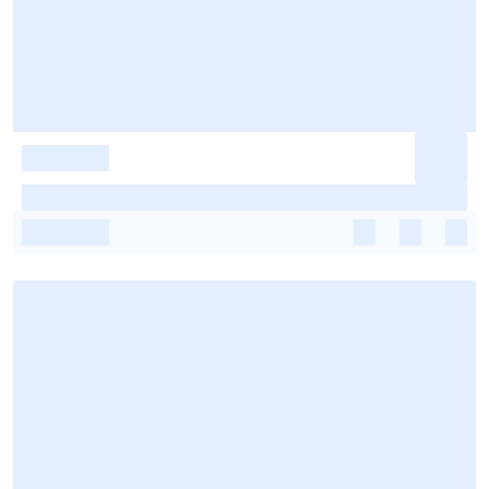
-
-
-
-
-
-