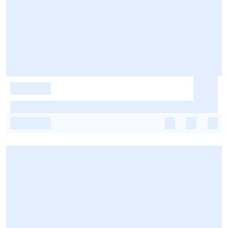
-
-
-
-
-
-