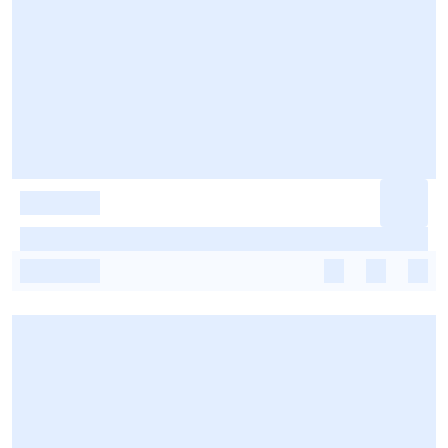
-
-
-
-
-
-