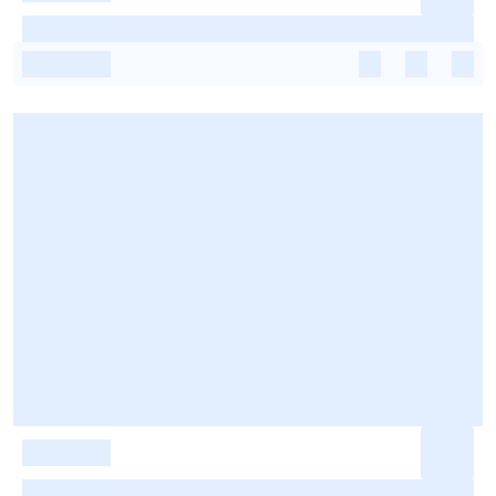
-
-
-
-
-
-
-