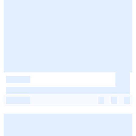
-
-
-
-
-
-