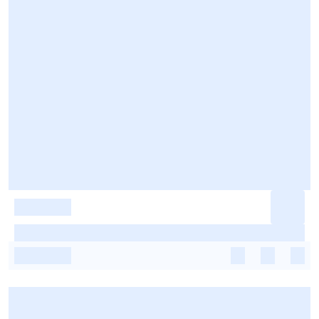
-
-
-
-
-
-