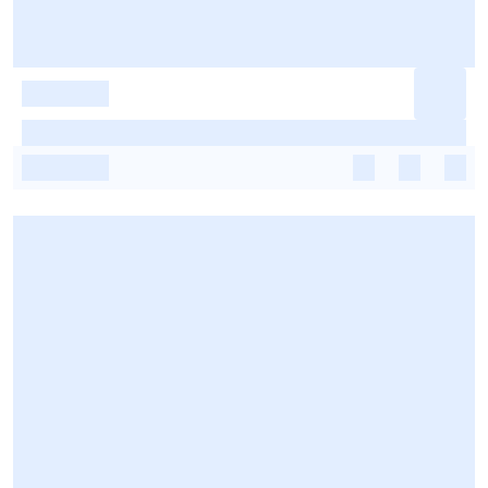
-
-
-
-
-
-