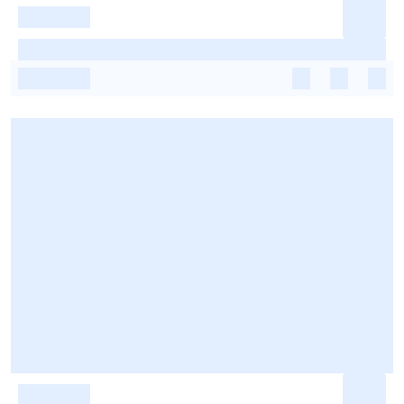
-
-
-
-
-
-
-