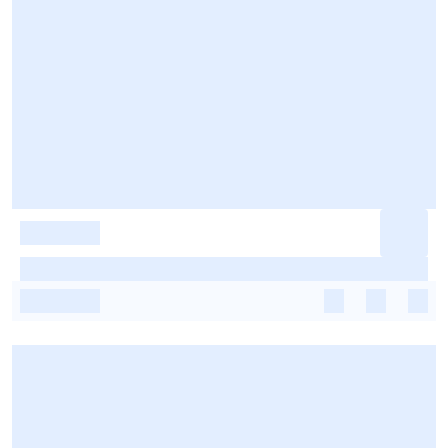
-
-
-
-
-
-