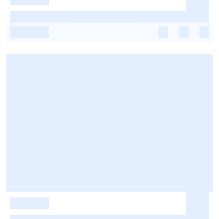
-
-
-
-
-
-