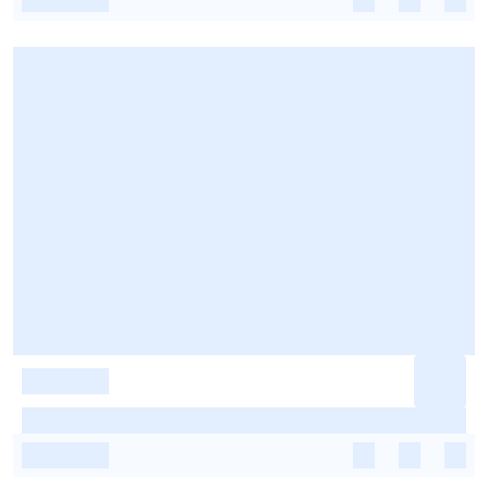
-
-
-
-
-
-