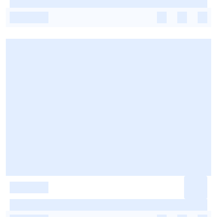
-
-
-
-
-
-
-