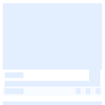
-
-
-
-
-
-