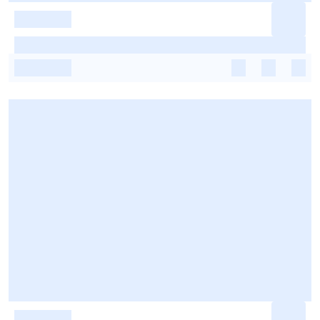
-
-
-
-
-
-
-