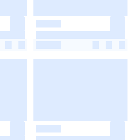
-
-
-
-
-
-
-
-
-