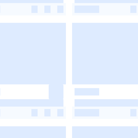
-
-
-
-
-
-
-
-
-
-
-
-