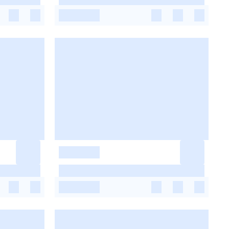
-
-
-
-
-
-
-
-
-
-
-
-
-
-