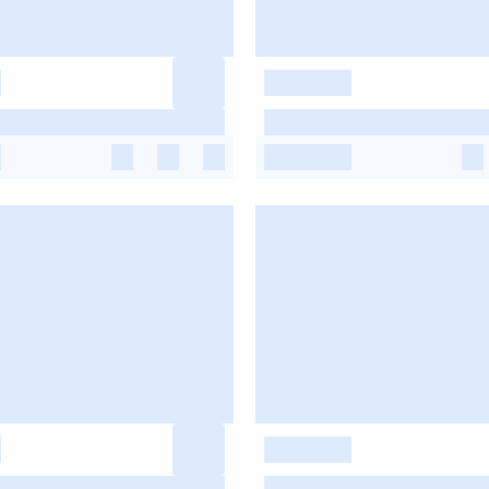
-
-
-
-
-
-
-
-