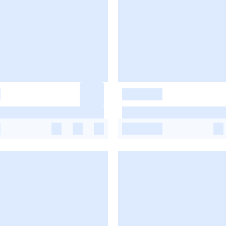
-
-
-
-
-
-
-