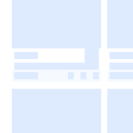
-
-
-
-
-
-
-
-
-