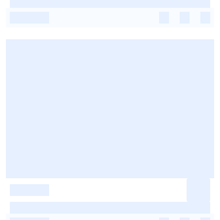
-
-
-
-
-
-
-