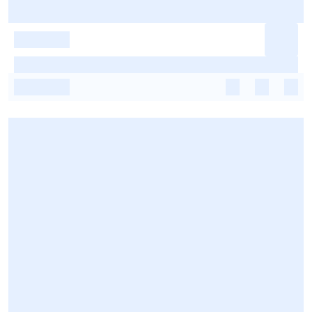
-
-
-
-
-
-