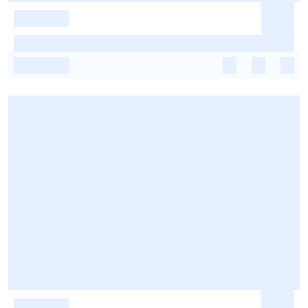
-
-
-
-
-
-
-