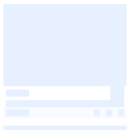
-
-
-
-
-
-