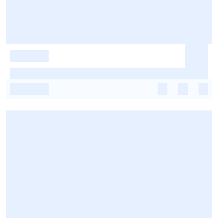
-
-
-
-
-
-