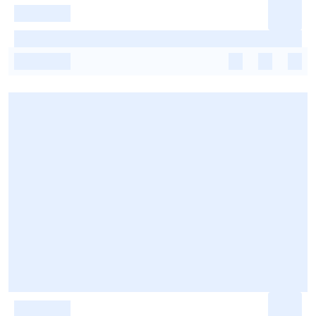
-
-
-
-
-
-
-