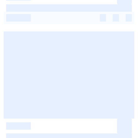
-
-
-
-
-
-
-