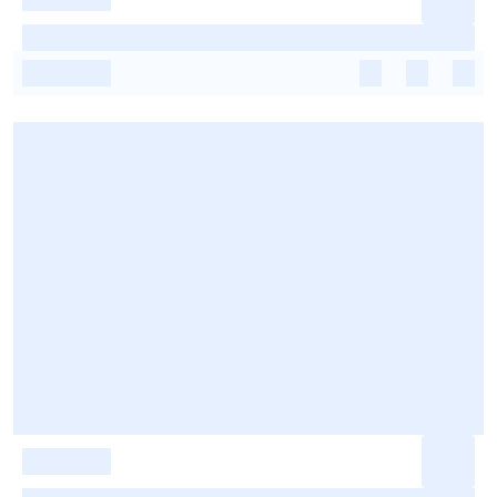
-
-
-
-
-
-