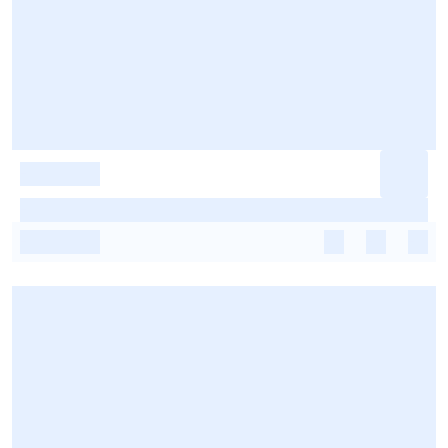
-
-
-
-
-
-