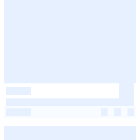
-
-
-
-
-
-