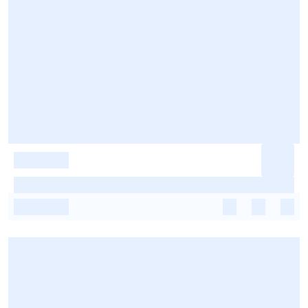
-
-
-
-
-
-