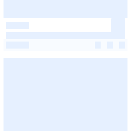
-
-
-
-
-
-