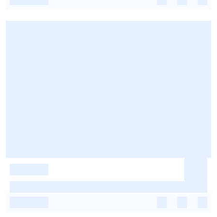
-
-
-
-
-
-