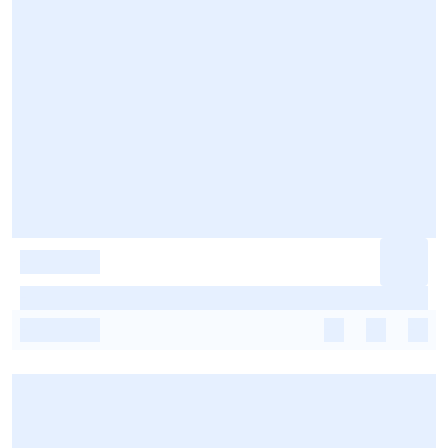
-
-
-
-
-
-