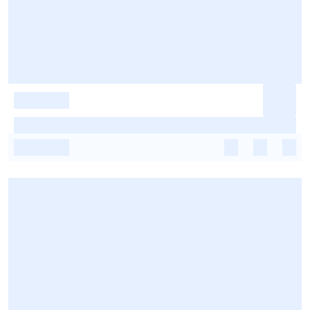
-
-
-
-
-
-