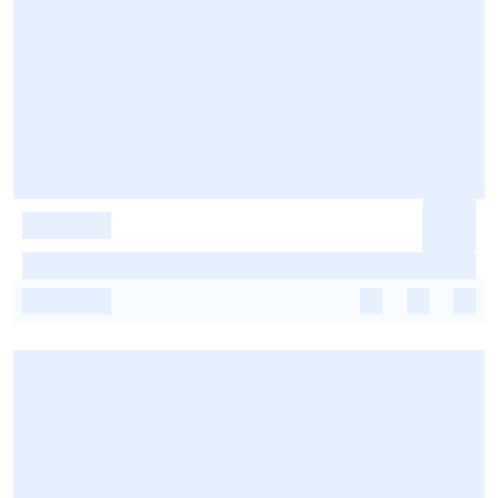
-
-
-
-
-
-